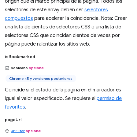
origen que el marco principal de la página. Todos los
selectores de este array deben ser
selectores
compuestos
para acelerar la coincidencia. Nota: Crear
una lista de cientos de selectores CSS o una lista de
selectores CSS que coincidan cientos de veces por
página puede ralentizar los sitios web.
isBookmarked
booleano
opcional
Chrome 45 y versiones posteriores
Coincide si el estado de la página en el marcador es
igual al valor especificado. Se requiere el
permiso de
favoritos
.
pageUrl
UrlFilter
opcional