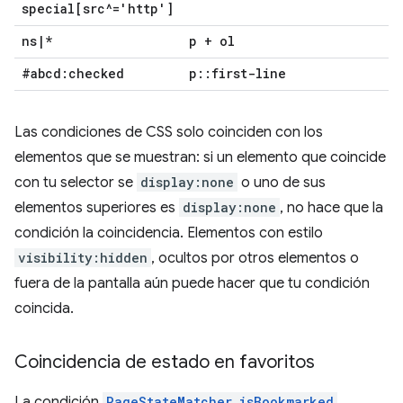
special[src^='http']
ns
|
*
p + ol
#abcd:checked
p
::
first-line
Las condiciones de CSS solo coinciden con los
elementos que se muestran: si un elemento que coincide
con tu selector se
display:none
o uno de sus
elementos superiores es
display:none
, no hace que la
condición la coincidencia. Elementos con estilo
visibility:hidden
, ocultos por otros elementos o
fuera de la pantalla aún puede hacer que tu condición
coincida.
Coincidencia de estado en favoritos
La condición
PageStateMatcher.isBookmarked