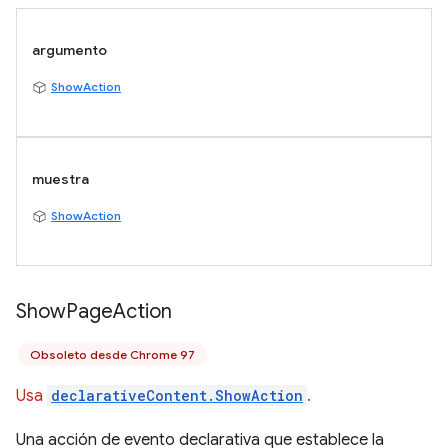
argumento
ShowAction
muestra
ShowAction
Show
Page
Action
Obsoleto desde Chrome 97
Usa
declarativeContent.ShowAction
.
Una acción de evento declarativa que establece la