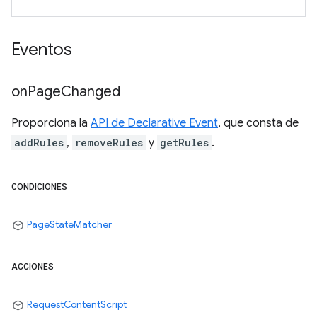
Eventos
on
Page
Changed
Proporciona la
API de Declarative Event
, que consta de
addRules
,
removeRules
y
getRules
.
CONDICIONES
PageStateMatcher
ACCIONES
RequestContentScript