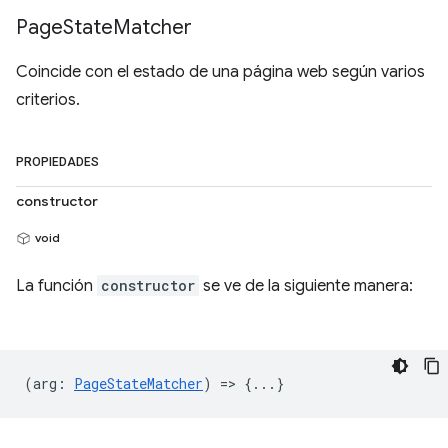
Page
State
Matcher
Coincide con el estado de una página web según varios
criterios.
PROPIEDADES
constructor
void
La función
constructor
se ve de la siguiente manera:
(
arg
:
PageStateMatcher
) => {...}