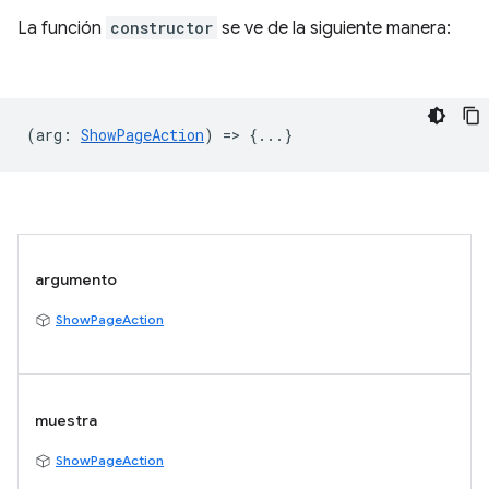
La función
constructor
se ve de la siguiente manera:
(
arg
:
ShowPageAction
) => {...}
argumento
ShowPageAction
muestra
ShowPageAction