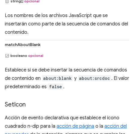
string[]
opcional
Los nombres de los archivos JavaScript que se
insertarán como parte de la secuencia de comandos del
contenido.
matchAboutBlank
booleano
opcional
Establece si se debe insertar la secuencia de comandos
de contenido en
about:blank
y
about:srcdoc
. El valor
predeterminado es
false
.
Set
Icon
Acción de evento declarativa que establece el ícono
cuadrado n-dip para la
acción de página
o la
acción del