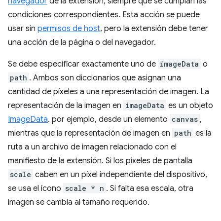
navegador
de la extensión, siempre que se cumplan las
condiciones correspondientes. Esta acción se puede
usar sin
permisos de host
, pero la extensión debe tener
una acción de la página o del navegador.
Se debe especificar exactamente uno de
imageData
o
path
. Ambos son diccionarios que asignan una
cantidad de píxeles a una representación de imagen. La
representación de la imagen en
imageData
es un objeto
ImageData
. por ejemplo, desde un elemento
canvas
,
mientras que la representación de imagen en
path
es la
ruta a un archivo de imagen relacionado con el
manifiesto de la extensión. Si los píxeles de pantalla
scale
caben en un píxel independiente del dispositivo,
se usa el ícono
scale * n
. Si falta esa escala, otra
imagen se cambia al tamaño requerido.