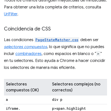
Todos los criterios distinguen mayúsculas de minúsculas.
Para obtener una lista completa de criterios, consulta
UrlFilter
.
Coincidencia de CSS
Las condiciones
PageStateMatcher.css
deben ser
selectores compuestos
, lo que significa que no puedes
incluir
combinadores
, como espacios en blanco o “
>
”
en tu selectores. Esto ayuda a Chrome a hacer coincidir
los selectores de manera más eficiente.
Selectores
Selectores complejos (no
compuestos (OK)
correctos)
a
div p
iframe
.
p>span
.
highlight