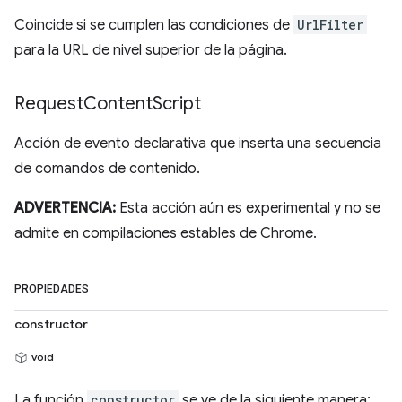
Coincide si se cumplen las condiciones de
UrlFilter
para la URL de nivel superior de la página.
Request
Content
Script
Acción de evento declarativa que inserta una secuencia
de comandos de contenido.
ADVERTENCIA:
Esta acción aún es experimental y no se
admite en compilaciones estables de Chrome.
PROPIEDADES
constructor
void
La función
constructor
se ve de la siguiente manera: