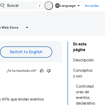
/
Acceder
 Web Store
En esta
página
Descripción
Conceptos
¿Te ha resultado útil?
y uso
Controlad
ores de
eventos
s APIs que envían eventos
declarativo