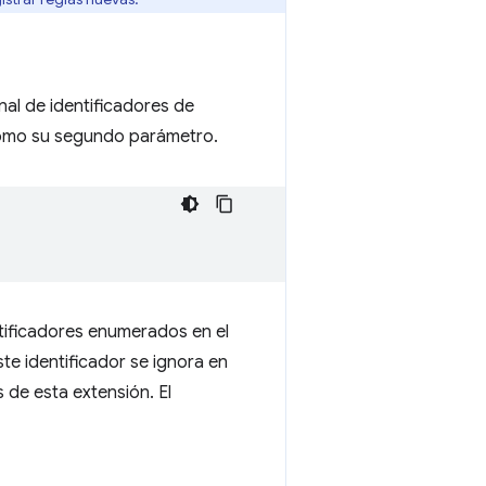
nal de identificadores de
como su segundo parámetro.
ntificadores enumerados en el
te identificador se ignora en
s de esta extensión. El