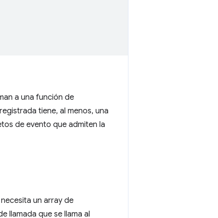
aman a una función de
egistrada tiene, al menos, una
etos de evento que admiten la
 necesita un array de
e llamada que se llama al