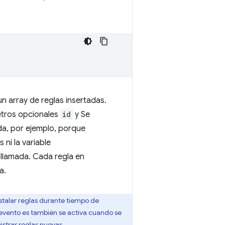
n array de reglas insertadas.
tros opcionales
id
y Se
ida, por ejemplo, porque
 ni la variable
 llamada. Cada regla en
a.
nstalar reglas durante tiempo de
 evento es también se activa cuando se
istrar reglas nuevas.