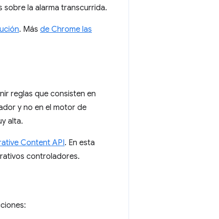
 sobre la alarma transcurrida.
ución
. Más
de Chrome las
ir reglas que consisten en
ador y no en el motor de
y alta.
rative Content API
. En esta
rativos controladores.
ciones: