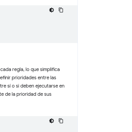
ada regla, lo que simplifica
finir prioridades entre las
tre sí o si deben ejecutarse en
e de la prioridad de sus