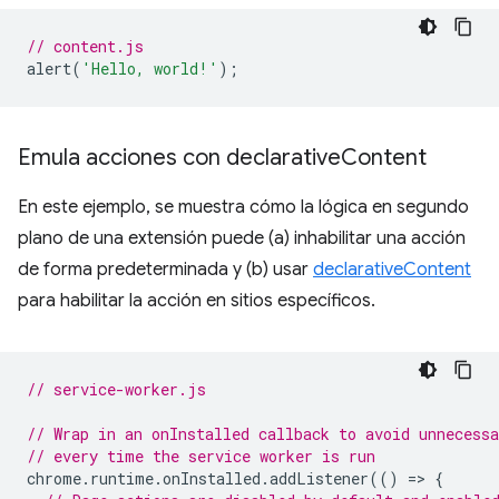
// content.js
alert
(
'Hello, world!'
);
Emula acciones con declarative
Content
En este ejemplo, se muestra cómo la lógica en segundo
plano de una extensión puede (a) inhabilitar una acción
de forma predeterminada y (b) usar
declarativeContent
para habilitar la acción en sitios específicos.
// service-worker.js
// Wrap in an onInstalled callback to avoid unnecessa
// every time the service worker is run
chrome
.
runtime
.
onInstalled
.
addListener
(()
=
>
{