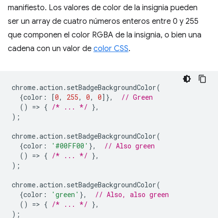
manifiesto. Los valores de color de la insignia pueden
ser un array de cuatro números enteros entre 0 y 255
que componen el color RGBA de la insignia, o bien una
cadena con un valor de
color CSS
.
chrome
.
action
.
setBadgeBackgroundColor
(
{
color
:
[
0
,
255
,
0
,
0
]},
// Green
()
=
>
{
/* ... */
},
);
chrome
.
action
.
setBadgeBackgroundColor
(
{
color
:
'#00FF00'
},
// Also green
()
=
>
{
/* ... */
},
);
chrome
.
action
.
setBadgeBackgroundColor
(
{
color
:
'green'
},
// Also, also green
()
=
>
{
/* ... */
},
);