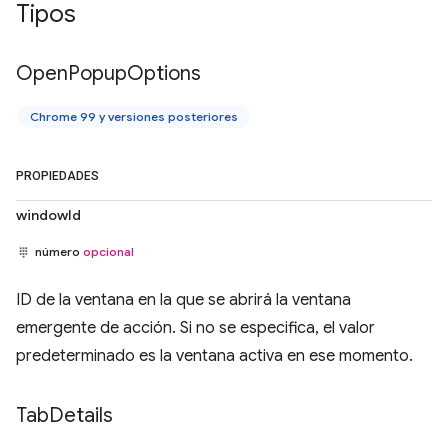
Tipos
Open
Popup
Options
Chrome 99 y versiones posteriores
PROPIEDADES
windowId
número
opcional
ID de la ventana en la que se abrirá la ventana
emergente de acción. Si no se especifica, el valor
predeterminado es la ventana activa en ese momento.
Tab
Details