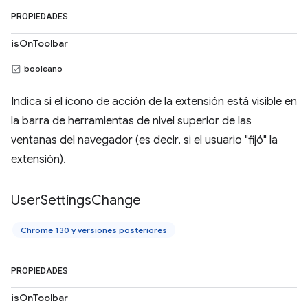
PROPIEDADES
isOnToolbar
booleano
Indica si el ícono de acción de la extensión está visible en
la barra de herramientas de nivel superior de las
ventanas del navegador (es decir, si el usuario "fijó" la
extensión).
User
Settings
Change
Chrome 130 y versiones posteriores
PROPIEDADES
isOnToolbar