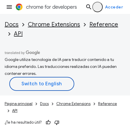
Acceder
Docs
Chrome Extensions
Reference
API
Google utiliza tecnología de IA para traducir contenido a tu
idioma preferido. Las traducciones realizadas con IA pueden
contener errores.
Página principal
Docs
Chrome Extensions
Reference
API
¿Te ha resultado útil?