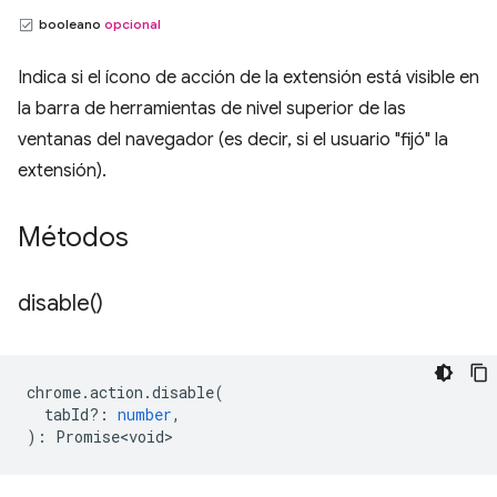
booleano
opcional
Indica si el ícono de acción de la extensión está visible en
la barra de herramientas de nivel superior de las
ventanas del navegador (es decir, si el usuario "fijó" la
extensión).
Métodos
disable(
)
chrome
.
action
.
disable
(
tabId?
:
number
,
)
:
Promise<void>