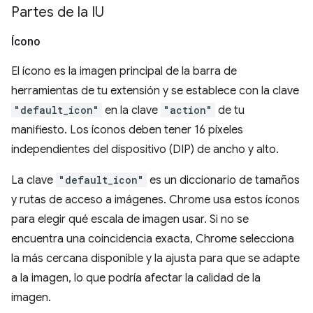
Partes de la IU
Ícono
El ícono es la imagen principal de la barra de
herramientas de tu extensión y se establece con la clave
"default_icon"
en la clave
"action"
de tu
manifiesto. Los íconos deben tener 16 píxeles
independientes del dispositivo (DIP) de ancho y alto.
La clave
"default_icon"
es un diccionario de tamaños
y rutas de acceso a imágenes. Chrome usa estos íconos
para elegir qué escala de imagen usar. Si no se
encuentra una coincidencia exacta, Chrome selecciona
la más cercana disponible y la ajusta para que se adapte
a la imagen, lo que podría afectar la calidad de la
imagen.