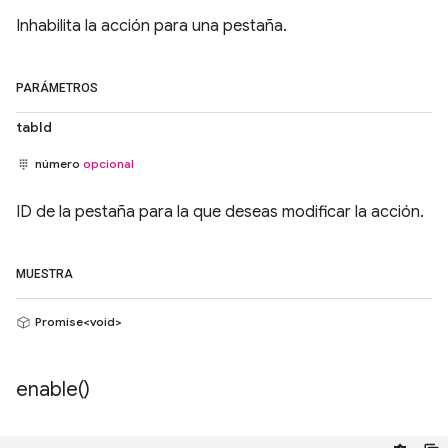
Inhabilita la acción para una pestaña.
PARÁMETROS
tabId
número
opcional
ID de la pestaña para la que deseas modificar la acción.
MUESTRA
Promise<void>
enable(
)