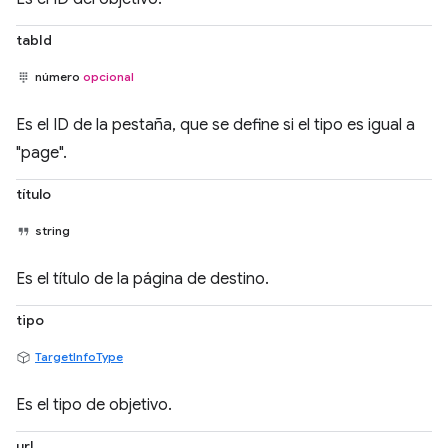
tabId
número
opcional
Es el ID de la pestaña, que se define si el tipo es igual a
"page".
título
string
Es el título de la página de destino.
tipo
TargetInfoType
Es el tipo de objetivo.
url