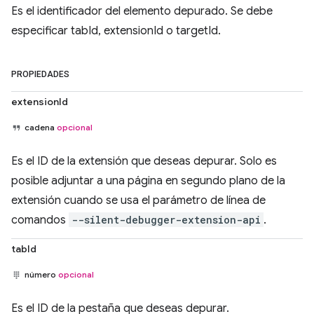
Es el identificador del elemento depurado. Se debe
especificar tabId, extensionId o targetId.
PROPIEDADES
extensionId
cadena
opcional
Es el ID de la extensión que deseas depurar. Solo es
posible adjuntar a una página en segundo plano de la
extensión cuando se usa el parámetro de línea de
comandos
--silent-debugger-extension-api
.
tabId
número
opcional
Es el ID de la pestaña que deseas depurar.