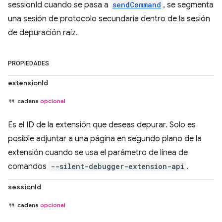
sessionId cuando se pasa a
sendCommand
, se segmenta
una sesión de protocolo secundaria dentro de la sesión
de depuración raíz.
PROPIEDADES
extensionId
cadena
opcional
Es el ID de la extensión que deseas depurar. Solo es
posible adjuntar a una página en segundo plano de la
extensión cuando se usa el parámetro de línea de
comandos
--silent-debugger-extension-api
.
sessionId
cadena
opcional