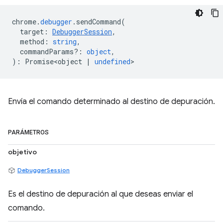
chrome
.
debugger
.
sendCommand
(
target
:
DebuggerSession
,
method
:
string
,
commandParams?
:
object
,
)
:
Promise<object
|
undefined
>
Envía el comando determinado al destino de depuración.
PARÁMETROS
objetivo
DebuggerSession
Es el destino de depuración al que deseas enviar el
comando.