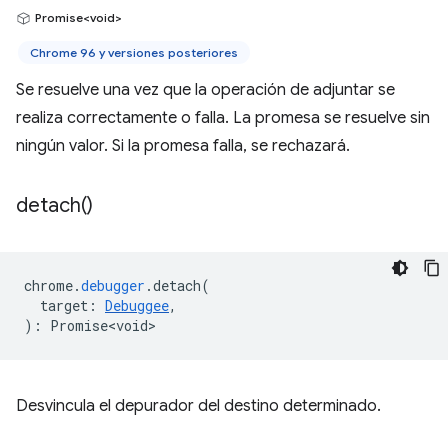
Promise<void>
Chrome 96 y versiones posteriores
Se resuelve una vez que la operación de adjuntar se
realiza correctamente o falla. La promesa se resuelve sin
ningún valor. Si la promesa falla, se rechazará.
detach(
)
chrome
.
debugger
.
detach
(
target
:
Debuggee
,
)
:
Promise<void>
Desvincula el depurador del destino determinado.