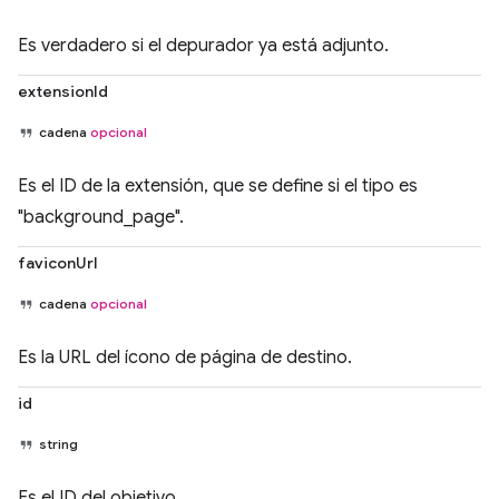
Es verdadero si el depurador ya está adjunto.
extensionId
cadena
opcional
Es el ID de la extensión, que se define si el tipo es
"background_page".
faviconUrl
cadena
opcional
Es la URL del ícono de página de destino.
id
string
Es el ID del objetivo.