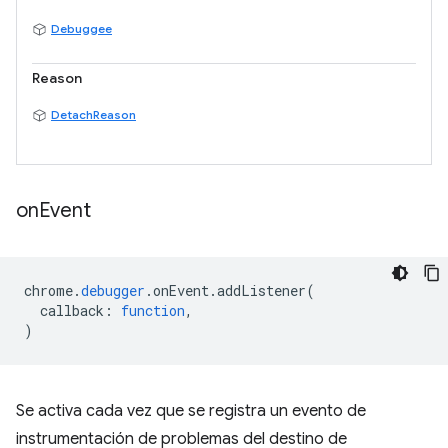
Debuggee
Reason
DetachReason
on
Event
chrome
.
debugger
.
onEvent
.
addListener
(
callback
:
function
,
)
Se activa cada vez que se registra un evento de
instrumentación de problemas del destino de