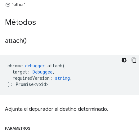
"other"
Métodos
attach(
)
chrome
.
debugger
.
attach
(
target
:
Debuggee
,
requiredVersion
:
string
,
)
:
Promise<void>
Adjunta el depurador al destino determinado.
PARÁMETROS