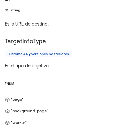
string
Es la URL de destino.
Target
Info
Type
Chrome 44 y versiones posteriores
Es el tipo de objetivo.
ENUM
"page"
"background_page"
"worker"