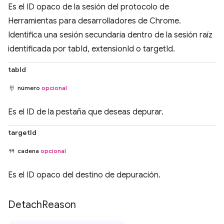
Es el ID opaco de la sesión del protocolo de
Herramientas para desarrolladores de Chrome.
Identifica una sesión secundaria dentro de la sesión raíz
identificada por tabId, extensionId o targetId.
tabId
número
opcional
Es el ID de la pestaña que deseas depurar.
targetId
cadena
opcional
Es el ID opaco del destino de depuración.
Detach
Reason