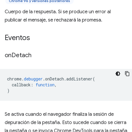
Chrome 96 y versiones posteriores
Cuerpo de la respuesta. Si se produce un error al
publicar el mensaje, se rechazará la promesa.
Eventos
on
Detach
chrome
.
debugger
.
onDetach
.
addListener
(
callback
:
function
,
)
Se activa cuando el navegador finaliza la sesión de
depuración de la pestaña. Esto sucede cuando se cierra
la pestaña o se invoca Chrome DevTools para la pestaña