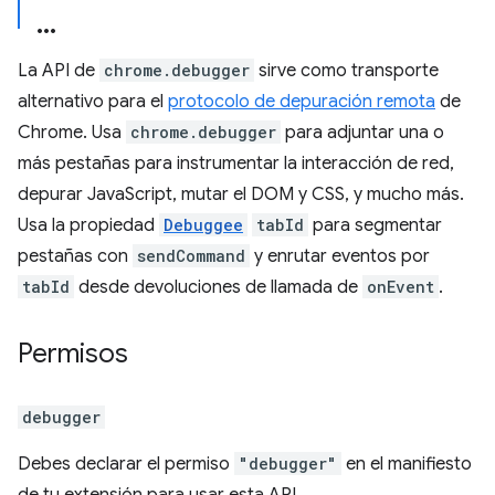
La API de
chrome.debugger
sirve como transporte
alternativo para el
protocolo de depuración remota
de
Chrome. Usa
chrome.debugger
para adjuntar una o
más pestañas para instrumentar la interacción de red,
depurar JavaScript, mutar el DOM y CSS, y mucho más.
Usa la propiedad
Debuggee
tabId
para segmentar
pestañas con
sendCommand
y enrutar eventos por
tabId
desde devoluciones de llamada de
onEvent
.
Permisos
debugger
Debes declarar el permiso
"debugger"
en el manifiesto