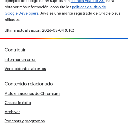
ejemplos de código están sujetos a la
licencia Apache 2.0
. Para
obtener más información, consulta las
políticas del sitio de
Google Developers
. Java es una marca registrada de Oracle o sus
afiliados.
Última actualización: 2026-03-04 (UTC)
Contribuir
Informar un error
Ver incidentes abiertos
Contenido relacionado
Actualizaciones de Chromium
Casos de éxito
Archivar
Podcasts y programas