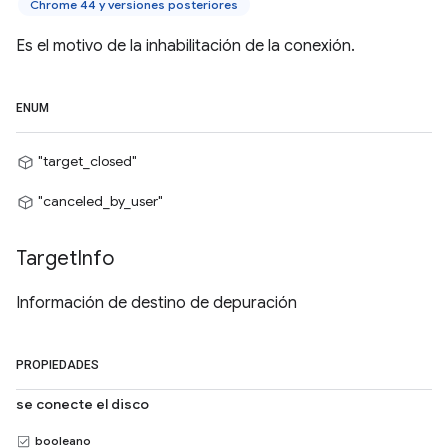
Chrome 44 y versiones posteriores
Es el motivo de la inhabilitación de la conexión.
ENUM
"target_closed"
"canceled_by_user"
Target
Info
Información de destino de depuración
PROPIEDADES
se conecte el disco
booleano