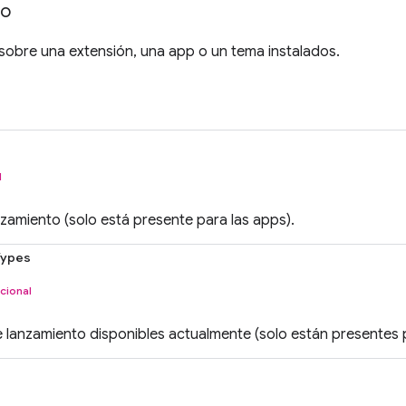
fo
sobre una extensión, una app o un tema instalados.
l
nzamiento (solo está presente para las apps).
Types
cional
e lanzamiento disponibles actualmente (solo están presentes 