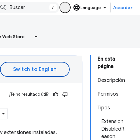
/
Acceder
 Web Store
En esta
página
Descripción
Permisos
¿Te ha resultado útil?
Tipos
Extension
DisabledR
y extensiones instaladas.
eason