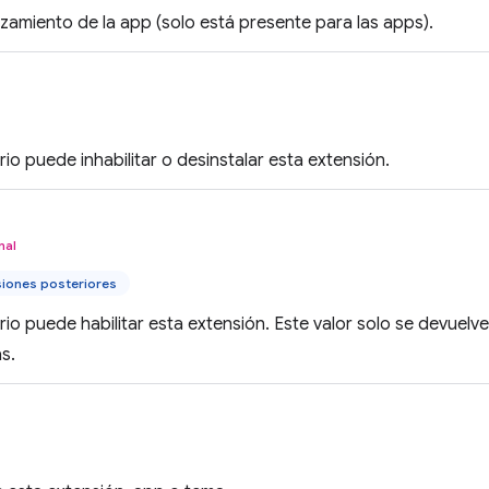
anzamiento de la app (solo está presente para las apps).
ario puede inhabilitar o desinstalar esta extensión.
nal
siones posteriores
uario puede habilitar esta extensión. Este valor solo se devuel
s.