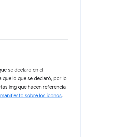
que se declaró en el
 que lo que se declaró, por lo
uetas img que hacen referencia
manifiesto sobre los íconos
.