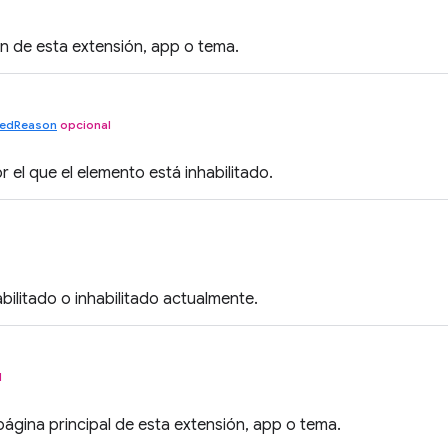
ón de esta extensión, app o tema.
ledReason
opcional
r el que el elemento está inhabilitado.
abilitado o inhabilitado actualmente.
l
 página principal de esta extensión, app o tema.