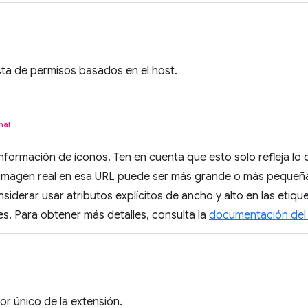
s
sta de permisos basados en el host.
nal
 información de íconos. Ten en cuenta que esto solo refleja lo 
a imagen real en esa URL puede ser más grande o más pequeña
siderar usar atributos explícitos de ancho y alto en las etiq
s. Para obtener más detalles, consulta la
documentación del 
dor único de la extensión.