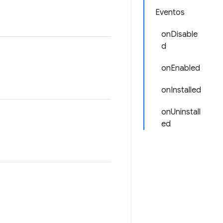
Eventos
onDisable
d
onEnabled
onInstalled
onUninstall
ed