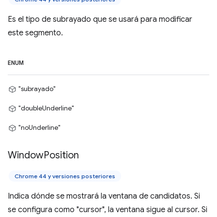
Es el tipo de subrayado que se usará para modificar
este segmento.
ENUM
"subrayado"
"doubleUnderline"
"noUnderline"
Window
Position
Chrome 44 y versiones posteriores
Indica dónde se mostrará la ventana de candidatos. Si
se configura como "cursor", la ventana sigue al cursor. Si