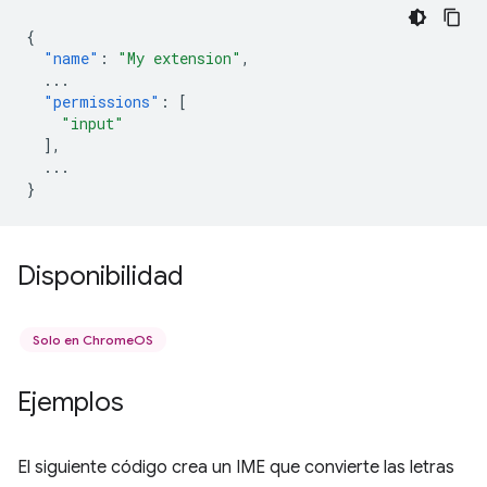
{
"name"
:
"My extension"
,
...
"permissions"
:
[
"input"
],
...
}
Disponibilidad
Solo en ChromeOS
Ejemplos
El siguiente código crea un IME que convierte las letras