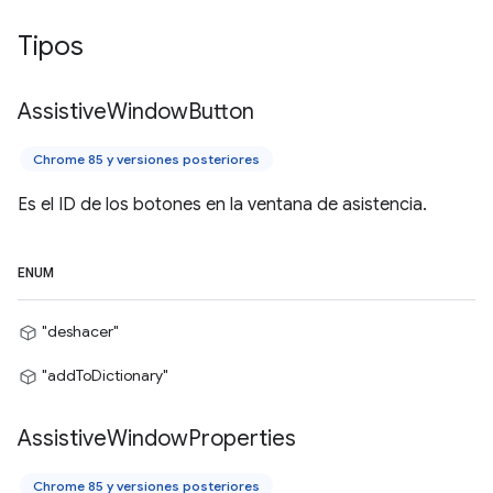
Tipos
Assistive
Window
Button
Chrome 85 y versiones posteriores
Es el ID de los botones en la ventana de asistencia.
ENUM
"deshacer"
"addToDictionary"
Assistive
Window
Properties
Chrome 85 y versiones posteriores