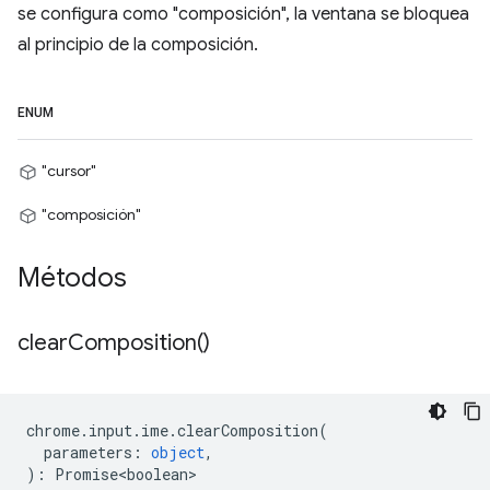
se configura como "composición", la ventana se bloquea
al principio de la composición.
ENUM
"cursor"
"composición"
Métodos
clear
Composition(
)
chrome
.
input
.
ime
.
clearComposition
(
parameters
:
object
,
)
:
Promise<boolean>