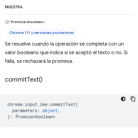
MUESTRA
Promise<boolean>
Chrome 111 y versiones posteriores
Se resuelve cuando la operación se completa con un
valor booleano que indica si se aceptó el texto o no. Si
falla, se rechazará la promesa.
commit
Text(
)
chrome
.
input
.
ime
.
commitText
(
parameters
:
object
,
)
:
Promise<boolean>