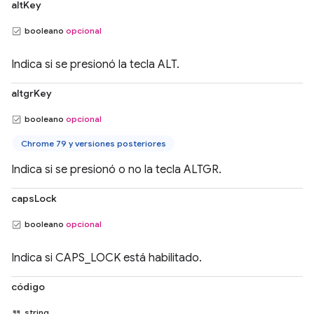
altKey
booleano
opcional
Indica si se presionó la tecla ALT.
altgrKey
booleano
opcional
Chrome 79 y versiones posteriores
Indica si se presionó o no la tecla ALTGR.
capsLock
booleano
opcional
Indica si CAPS_LOCK está habilitado.
código
string