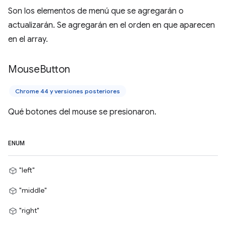
Son los elementos de menú que se agregarán o
actualizarán. Se agregarán en el orden en que aparecen
en el array.
Mouse
Button
Chrome 44 y versiones posteriores
Qué botones del mouse se presionaron.
ENUM
"left"
"middle"
"right"