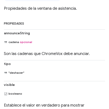
Propiedades de la ventana de asistencia.
PROPIEDADES
announceString
cadena
opcional
Son las cadenas que ChromeVox debe anunciar.
tipo
"deshacer"
visible
booleano
Establece el valor en verdadero para mostrar