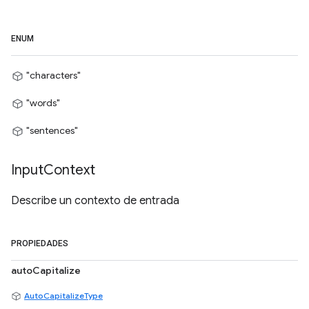
ENUM
"characters"
"words"
"sentences"
Input
Context
Describe un contexto de entrada
PROPIEDADES
autoCapitalize
AutoCapitalizeType