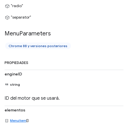
"radio"
"separator"
Menu
Parameters
Chrome 88 y versiones posteriores
PROPIEDADES
engineID
string
ID del motor que se usará.
elementos
MenuItem
[]