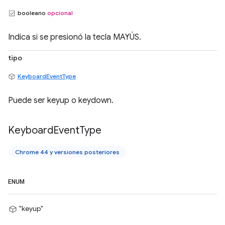
booleano
opcional
Indica si se presionó la tecla MAYÚS.
tipo
KeyboardEventType
Puede ser keyup o keydown.
Keyboard
Event
Type
Chrome 44 y versiones posteriores
ENUM
"keyup"