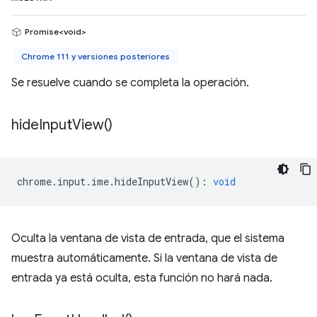
Promise<void>
Chrome 111 y versiones posteriores
Se resuelve cuando se completa la operación.
hide
Input
View(
)
chrome
.
input
.
ime
.
hideInputView
()
:
void
Oculta la ventana de vista de entrada, que el sistema
muestra automáticamente. Si la ventana de vista de
entrada ya está oculta, esta función no hará nada.