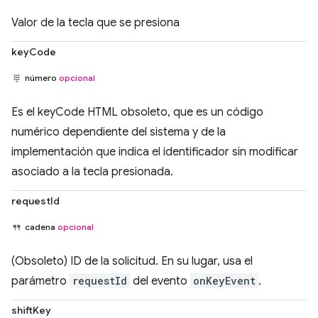
Valor de la tecla que se presiona
keyCode
número
opcional
Es el keyCode HTML obsoleto, que es un código
numérico dependiente del sistema y de la
implementación que indica el identificador sin modificar
asociado a la tecla presionada.
requestId
cadena
opcional
(Obsoleto) ID de la solicitud. En su lugar, usa el
parámetro
requestId
del evento
onKeyEvent
.
shiftKey