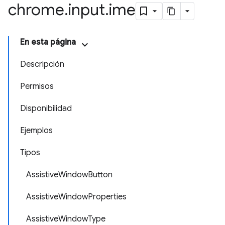
chrome
.
input
.
ime
En esta página
Descripción
Permisos
Disponibilidad
Ejemplos
Tipos
AssistiveWindowButton
AssistiveWindowProperties
AssistiveWindowType