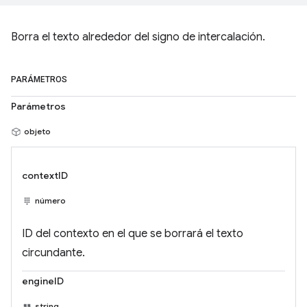
Borra el texto alrededor del signo de intercalación.
PARÁMETROS
Parámetros
objeto
contextID
número
ID del contexto en el que se borrará el texto
circundante.
engineID
string