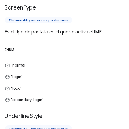
Screen
Type
Chrome 44 y versiones posteriores
Es el tipo de pantalla en el que se activa el IME.
ENUM
"normal"
"login"
"lock"
"secondary-login"
Underline
Style
Chrome 44 y versiones posteriores