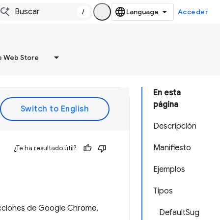
/
Acceder
 Web Store
En esta
página
Descripción
Manifiesto
¿Te ha resultado útil?
Ejemplos
Tipos
recciones de Google Chrome,
DefaultSug