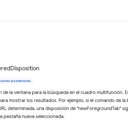
ered
Disposition
siones posteriores
ón de la ventana para la búsqueda en el cuadro multifunción. E
a mostrar los resultados. Por ejemplo, si el comando de la 
URL determinada, una disposición de "newForegroundTab" sig
na pestaña nueva seleccionada.