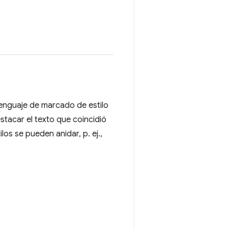
lenguaje de marcado de estilo
estacar el texto que coincidió
os se pueden anidar, p. ej.,