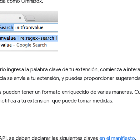
ida como Omnibox.
io ingresa la palabra clave de tu extensión, comienza a inter
cla se envía a tu extensión, y puedes proporcionar sugerenci
s pueden tener un formato enriquecido de varias maneras. C
notifica a tu extensión, que puede tomar medidas.
o
API, se deben declarar las siguientes claves
en el manifiesto
.