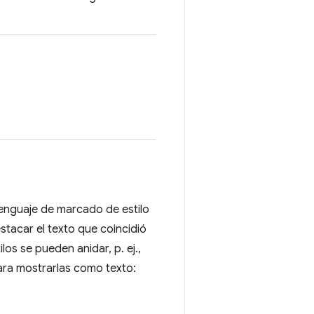
lenguaje de marcado de estilo
estacar el texto que coincidió
os se pueden anidar, p. ej.,
ara mostrarlas como texto: