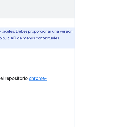
 píxeles. Debes proporcionar una versión
lo, la
API de menús contextuales
el repositorio
chrome-