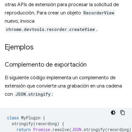
otras APIs de extensión para procesar la solicitud de
reproducción. Para crear un objeto
RecorderView
nuevo, invoca
chrome.devtools.recorder.createView
.
Ejemplos
Complemento de exportación
El siguiente código implementa un complemento de
extensión que convierte una grabación en una cadena
con
JSON.stringify
:
class
MyPlugin
{
stringify
(
recording
)
{
return
Promise
.
resolve
(
JSON
.
stringify
(
recording
)