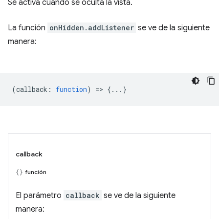
Se activa cuando se oculta la vista.
La función
onHidden.addListener
se ve de la siguiente
manera:
(
callback
:
function
) => {...}
callback
función
El parámetro
callback
se ve de la siguiente
manera: