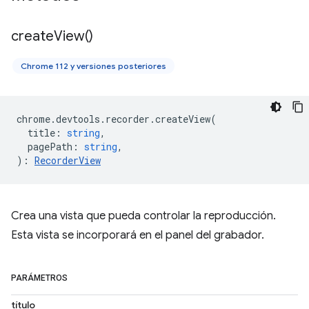
create
View(
)
Chrome 112 y versiones posteriores
chrome
.
devtools
.
recorder
.
createView
(
title
:
string
,
pagePath
:
string
,
)
:
RecorderView
Crea una vista que pueda controlar la reproducción.
Esta vista se incorporará en el panel del grabador.
PARÁMETROS
título