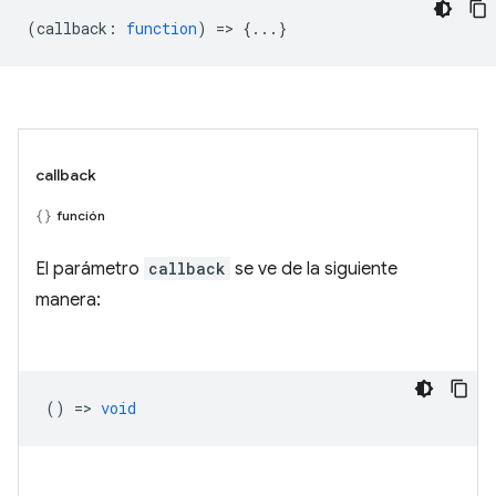
(
callback
:
function
) => {...}
callback
función
El parámetro
callback
se ve de la siguiente
manera:
() =>
void