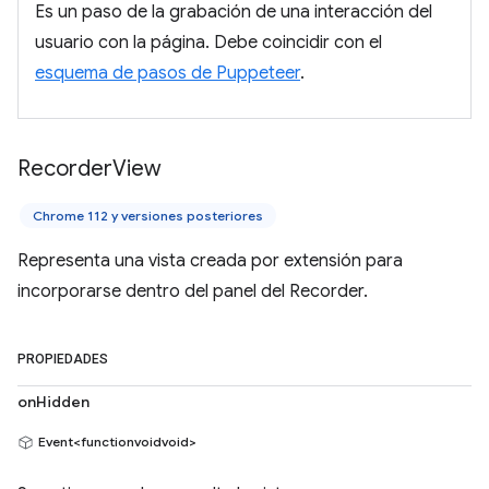
Es un paso de la grabación de una interacción del
usuario con la página. Debe coincidir con el
esquema de pasos de Puppeteer
.
Recorder
View
Chrome 112 y versiones posteriores
Representa una vista creada por extensión para
incorporarse dentro del panel del Recorder.
PROPIEDADES
onHidden
Event<functionvoidvoid>