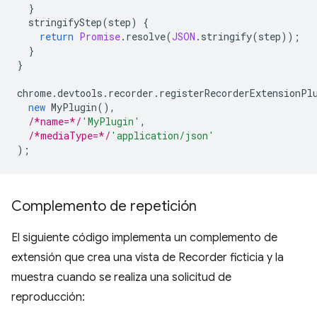
}
stringifyStep
(
step
)
{
return
Promise
.
resolve
(
JSON
.
stringify
(
step
));
}
}
chrome
.
devtools
.
recorder
.
registerRecorderExtensionPl
new
MyPlugin
(),
/*name=*/
'MyPlugin'
,
/*mediaType=*/
'application/json'
);
Complemento de repetición
El siguiente código implementa un complemento de
extensión que crea una vista de Recorder ficticia y la
muestra cuando se realiza una solicitud de
reproducción: