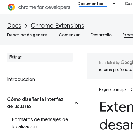
Documentos
Cas
Docs
Chrome Extensions
Descripción general
Comenzar
Desarrollo
Proc
idioma preferido.
Introducción
Página principal
Cómo diseñar la interfaz
Exte
de usuario
desar
Formatos de mensajes de
localización