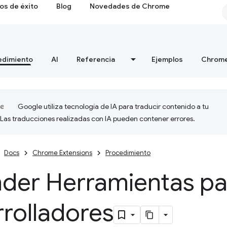
os de éxito
Blog
Novedades de Chrome
edimiento
AI
Referencia
Ejemplos
Chrome
Google utiliza tecnología de IA para traducir contenido a tu
 Las traducciones realizadas con IA pueden contener errores.
Docs
Chrome Extensions
Procedimiento
nder Herramientas pa
rolladores