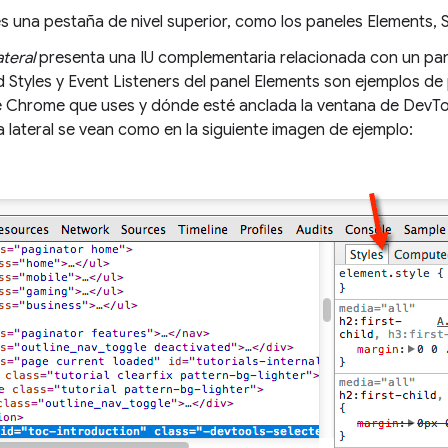
s una pestaña de nivel superior, como los paneles Elements, 
ateral
presenta una IU complementaria relacionada con un pane
Styles y Event Listeners del panel Elements son ejemplos de p
e Chrome que uses y dónde esté anclada la ventana de DevToo
a lateral se vean como en la siguiente imagen de ejemplo: