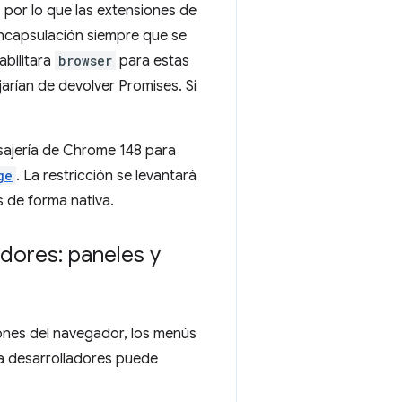
 por lo que las extensiones de
 encapsulación siempre que se
abilitara
browser
para estas
arían de devolver Promises. Si
nsajería de Chrome 148 para
ge
. La restricción se levantará
 de forma nativa.
dores: paneles y
ones del navegador, los menús
a desarrolladores puede