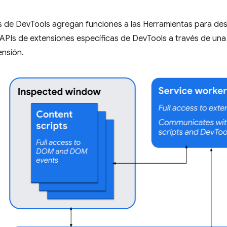
s de DevTools agregan funciones a las Herramientas para de
APIs de extensiones específicas de DevTools a través de una
ensión.