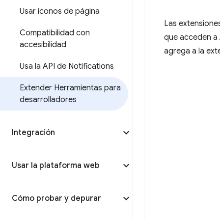
Usar íconos de página
Las extensione
Compatibilidad con
que acceden a 
accesibilidad
agrega a la ext
Usa la API de Notifications
Extender Herramientas para
desarrolladores
Integración
Usar la plataforma web
Cómo probar y depurar