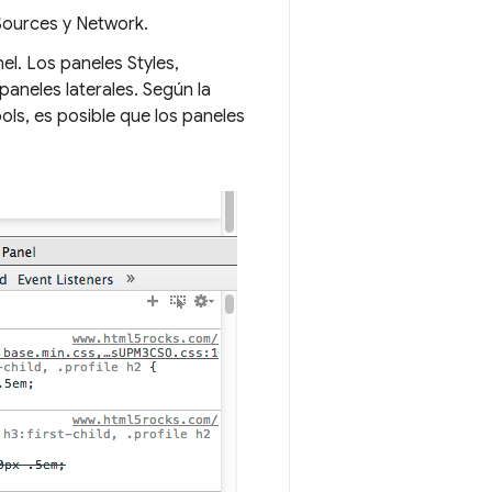
Sources y Network.
l. Los paneles Styles,
aneles laterales. Según la
ls, es posible que los paneles