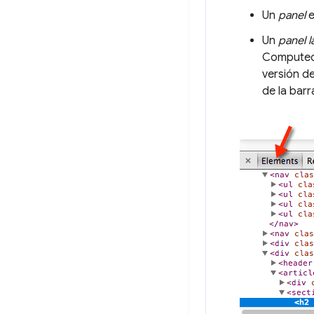
Un
panel
e
Un
panel l
Computed 
versión d
de la barr