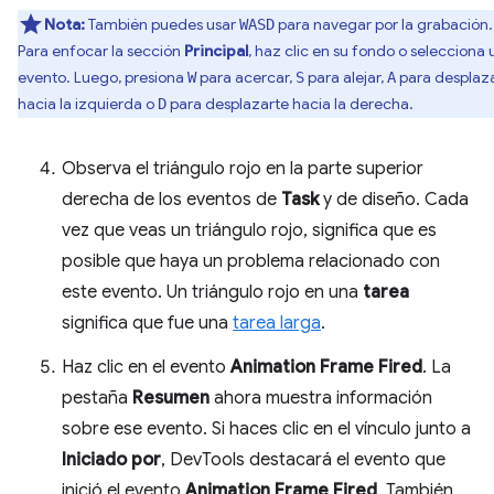
Nota:
También puedes usar
para navegar por la grabación.
WASD
Para enfocar la sección
Principal
, haz clic en su fondo o selecciona 
evento. Luego, presiona
para acercar,
para alejar,
para desplaz
W
S
A
hacia la izquierda o
para desplazarte hacia la derecha.
D
Observa el triángulo rojo en la parte superior
derecha de los eventos de
Task
y de diseño. Cada
vez que veas un triángulo rojo, significa que es
posible que haya un problema relacionado con
este evento. Un triángulo rojo en una
tarea
significa que fue una
tarea larga
.
Haz clic en el evento
Animation Frame Fired
. La
pestaña
Resumen
ahora muestra información
sobre ese evento. Si haces clic en el vínculo junto a
Iniciado por
, DevTools destacará el evento que
inició el evento
Animation Frame Fired
. También