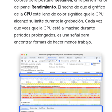
colores de la pestaña
Resumen
, en la parte inferior
del panel
Rendimiento
. El hecho de que el gráfico
de la
CPU
esté lleno de color significa que la CPU
alcanzó su límite durante la grabación. Cada vez
que veas que la CPU está al máximo durante
períodos prolongados, es una señal para
encontrar formas de hacer menos trabajo.