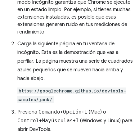
modo Incógnito garantiza que Chrome se ejecute
en un estado limpio. Por ejemplo, si tienes muchas
extensiones instaladas, es posible que esas
extensiones generen ruido en tus mediciones de
rendimiento.
Carga la siguiente página en tu ventana de
incógnito. Esta es la demostración que vas a
perfilar. La página muestra una serie de cuadrados
azules pequeños que se mueven hacia arriba y
hacia abajo.
https://googlechrome.github.io/devtools-
samples/jank/
Presiona
Comando
+
Opción
+
I
(Mac) o
Control
+
Mayúsculas
+
I
(Windows y Linux) para
abrir DevTools.