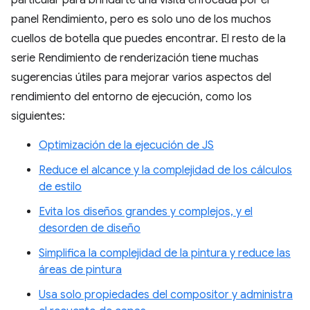
particular para brindarte una visita enfocada por el
panel Rendimiento, pero es solo uno de los muchos
cuellos de botella que puedes encontrar. El resto de la
serie Rendimiento de renderización tiene muchas
sugerencias útiles para mejorar varios aspectos del
rendimiento del entorno de ejecución, como los
siguientes:
Optimización de la ejecución de JS
Reduce el alcance y la complejidad de los cálculos
de estilo
Evita los diseños grandes y complejos, y el
desorden de diseño
Simplifica la complejidad de la pintura y reduce las
áreas de pintura
Usa solo propiedades del compositor y administra