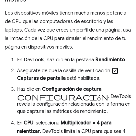
Los dispositivos móviles tienen mucha menos potencia
de CPU que las computadoras de escritorio y las
laptops. Cada vez que crees un perfil de una página, usa
la limitación de la CPU para simular el rendimiento de tu
página en dispositivos móviles.
En DevTools, haz clic en la pestaña
Rendimiento
.
check_box
Asegúrate de que la casilla de verificación
Capturas de pantalla
esté habilitada.
Haz clic en
Configuración de captura
Configuración
. DevTools
revela la configuración relacionada con la forma en
que captura las métricas de rendimiento.
En
CPU
, selecciona
Multiplicador × 4 para
ralentizar
. DevTools limita la CPU para que sea 4