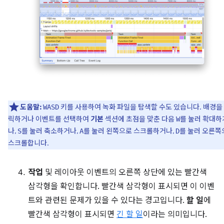
도움말:
키를 사용하여 녹화 파일을 탐색할 수도 있습니다. 배경을
WASD
릭하거나 이벤트를 선택하여
기본
섹션에 초점을 맞춘 다음
를 눌러 확대하
W
나,
를 눌러 축소하거나,
를 눌러 왼쪽으로 스크롤하거나,
를 눌러 오른쪽
S
A
D
스크롤합니다.
작업
및 레이아웃 이벤트의 오른쪽 상단에 있는 빨간색
삼각형을 확인합니다. 빨간색 삼각형이 표시되면 이 이벤
트와 관련된 문제가 있을 수 있다는 경고입니다.
할 일
에
빨간색 삼각형이 표시되면
긴 할 일
이라는 의미입니다.