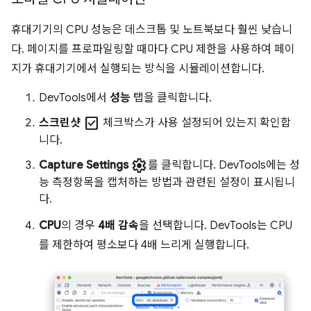
휴대기기의 CPU 성능은 데스크톱 및 노트북보다 훨씬 낮습니
다. 페이지를 프로파일링할 때마다 CPU 제한을 사용하여 페이
지가 휴대기기에서 실행되는 방식을 시뮬레이션합니다.
DevTools에서
성능
탭을 클릭합니다.
check_box
스크린샷
체크박스가 사용 설정되어 있는지 확인합
니다.
settings
Capture Settings
를 클릭합니다. DevTools에는 성
능 측정항목을 캡처하는 방법과 관련된 설정이 표시됩니
다.
CPU
의 경우
4배 감속
을 선택합니다. DevTools는 CPU
를 제한하여 평소보다 4배 느리게 실행합니다.