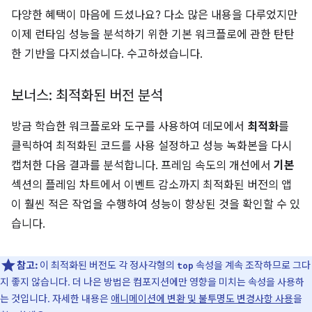
다양한 혜택이 마음에 드셨나요? 다소 많은 내용을 다루었지만
이제 런타임 성능을 분석하기 위한 기본 워크플로에 관한 탄탄
한 기반을 다지셨습니다. 수고하셨습니다.
보너스: 최적화된 버전 분석
방금 학습한 워크플로와 도구를 사용하여 데모에서
최적화
를
클릭하여 최적화된 코드를 사용 설정하고 성능 녹화본을 다시
캡처한 다음 결과를 분석합니다. 프레임 속도의 개선에서
기본
섹션의 플레임 차트에서 이벤트 감소까지 최적화된 버전의 앱
이 훨씬 적은 작업을 수행하여 성능이 향상된 것을 확인할 수 있
습니다.
참고:
이 최적화된 버전도 각 정사각형의
속성을 계속 조작하므로 그다
top
지 좋지 않습니다. 더 나은 방법은 컴포지션에만 영향을 미치는 속성을 사용하
는 것입니다. 자세한 내용은
애니메이션에 변환 및 불투명도 변경사항 사용
을