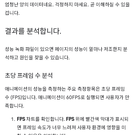
엄청난 양의 데이터네요. 걱정하지 마세요. 곧 이해하실 수 있을
겁니다.
결과를 분석합니다
.
성능 녹화 파일이 있으면 페이지의 성능이 얼마나 저조한지 분
석하고 원인을 찾을 수 있습니다.
초당 프레임 수 분석
애니메이션의 성능을 측정하는 주요 측정항목은 초당 프레임
수 (FPS)입니다. 애니메이션이 60FPS로 실행되면 사용자가 만
족합니다.
FPS
차트를 확인합니다.
FPS
위에 빨간색 막대가 표시되
면 프레임 속도가 너무 느려져 사용자 환경에 영향을 미