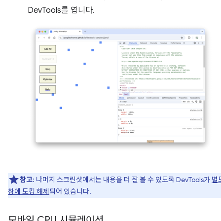
DevTools를 엽니다.
참고
: 나머지 스크린샷에서는 내용을 더 잘 볼 수 있도록 DevTools가
별
창에 도킹 해제
되어 있습니다.
모바일 CPU 시뮬레이션