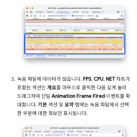
녹음 파일에 데이터가 많습니다.
FPS
,
CPU
,
NET
차트가
포함된 섹션인
개요
를 마우스로 클릭한 다음 길게 눌러
드래그하여 단일
Animation Frame Fired
이벤트를 확
대합니다.
기본
섹션 및
요약
탭에는 녹음 파일에서 선택
한 부분에 대한 정보만 표시됩니다.