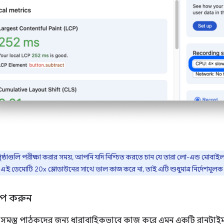
 পৃষ্ঠাগুলি পরীক্ষা করার সময়, আপনি যদি নিশ্চিত করতে চান যে তারা লো-এন্ড মো
ই ডেমোটি 20x স্লোডাউনের সাথে ভাল কাজ করে না, তাই এটি শুধুমাত্র নির্দেশমূলক উ
প করুন
 সমস্ত পাঠকদের জন্য ধারাবাহিকভাবে কাজ করে এমন একটি রানটাইম 