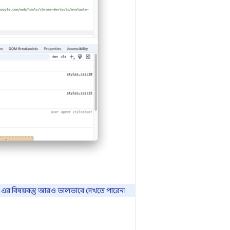
 এর বিষয়বস্তু আরও ভালভাবে দেখতে পারেন৷