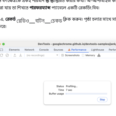
 বর্গক্ষেত্রকে একই পরিমাণ স্থান স্থানান্তরিত করার কথা। অ-অপ্টিমাইজ 
রা যায় তা শিখতে
পারফরম্যান্স
প্যানেলে একটি রেকর্ডিং নিন।
রেডিও_বাটন_চেকড
-এ,
রেকর্ড
ক্লিক করুন। পৃষ্ঠা চলার সাথে সা
করে।