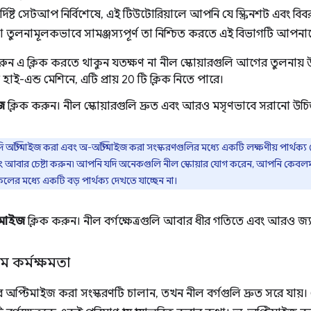
দিষ্ট সেটআপ নির্বিশেষে, এই টিউটোরিয়ালে আপনি যে স্ক্রিনশট এবং ব
তুলনামূলকভাবে সামঞ্জস্যপূর্ণ তা নিশ্চিত করতে এই বিভাগটি আপন
ুন এ ক্লিক করতে থাকুন যতক্ষণ না নীল স্কোয়ারগুলি আগের তুলনায় 
হাই-এন্ড মেশিনে, এটি প্রায় 20 টি ক্লিক নিতে পারে।
ে
ক্লিক করুন। নীল স্কোয়ারগুলি দ্রুত এবং আরও মসৃণভাবে সরানো উচ
 অপ্টিমাইজ করা এবং অ-অপ্টিমাইজ করা সংস্করণগুলির মধ্যে একটি লক্ষণীয় পার্থক্
বং আবার চেষ্টা করুন৷ আপনি যদি অনেকগুলি নীল স্কোয়ার যোগ করেন, আপনি কেবলম
লের মধ্যে একটি বড় পার্থক্য দেখতে যাচ্ছেন না।
মাইজ
ক্লিক করুন। নীল বর্গক্ষেত্রগুলি আবার ধীর গতিতে এবং আরও জ্য
ম কর্মক্ষমতা
র অপ্টিমাইজ করা সংস্করণটি চালান, তখন নীল বর্গগুলি দ্রুত সরে যায