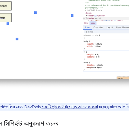
্রিনশটগুলির জন্য, DevTools
একটি পৃথক উইন্ডোতে আনডক করা
হয়েছে যাতে আপনি
ল সিপিইউ অনুকরণ করুন