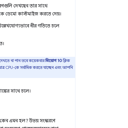
িবরণগুলি দেখছেন তার সাথে
াকে ডেমো কাস্টমাইজ করতে দেয়।
উল্লেখযোগ্যভাবে ধীর গতিতে চলে
িত।
য দেখতে না পান তবে কয়েকবার
বিয়োগ 10
ক্লিক
াত্র CPU-কে সর্বাধিক করতে যাচ্ছেন এবং আপনি
াঙ্কের সাথে চলে।
়। কেন এমন হল? উভয় সংস্করণে