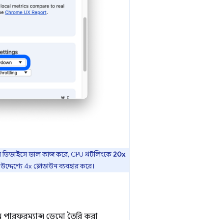
বাইল ডিভাইসে ভাল কাজ করে, CPU থ্রটলিংকে
20x
দ্দেশ্যে 4x স্লোডাউন ব্যবহার করে।
পারফরম্যান্স ডেমো তৈরি করা