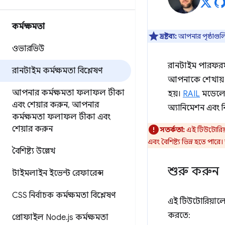
কর্মক্ষমতা
দ্রষ্টব্য:
আপনার পৃষ্ঠাগুল
ওভারভিউ
রানটাইম পারফরম্
রানটাইম কর্মক্ষমতা বিশ্লেষণ
আপনাকে শেখায় ক
আপনার কর্মক্ষমতা ফলাফল টীকা
হয়।
RAIL
মডেলের 
এবং শেয়ার করুন
,
আপনার
অ্যানিমেশন এবং নিষ
কর্মক্ষমতা ফলাফল টীকা এবং
শেয়ার করুন
সতর্কতা:
এই টিউটোরিয
এবং বৈশিষ্ট্য ভিন্ন হতে প
বৈশিষ্ট্য উল্লেখ
শুরু করুন
টাইমলাইন ইভেন্ট রেফারেন্স
CSS নির্বাচক কর্মক্ষমতা বিশ্লেষণ
এই টিউটোরিয়ালে
করতে:
প্রোফাইল Node
.
js কর্মক্ষমতা