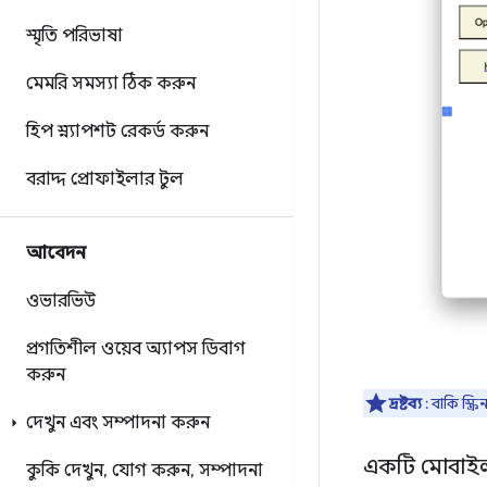
স্মৃতি পরিভাষা
মেমরি সমস্যা ঠিক করুন
হিপ স্ন্যাপশট রেকর্ড করুন
বরাদ্দ প্রোফাইলার টুল
আবেদন
ওভারভিউ
প্রগতিশীল ওয়েব অ্যাপস ডিবাগ
করুন
দ্রষ্টব্য
: বাকি স্ক
দেখুন এবং সম্পাদনা করুন
একটি মোবাই
কুকি দেখুন
,
যোগ করুন
,
সম্পাদনা