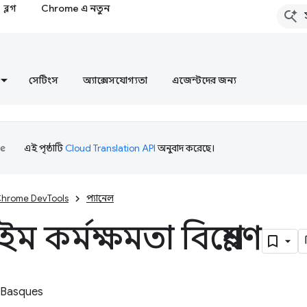
ব্লগ
Chrome এ নতুন
সেটিংস
অ্যাক্সেসযোগ্যতা
এজেন্টদের জন্য
এই পৃষ্ঠাটি
Cloud Translation API
অনুবাদ করেছে।
hrome DevTools
প্যানেল
ম কর্মক্ষমতা বিশ্লেষণ
 Basques