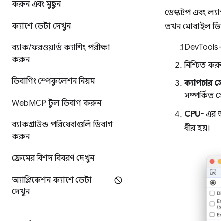
করুন এবং মুছুন
ডেস্কটপ এবং ল্
ক্যাশে ডেটা দেখুন
তখন মোবাইল ডিভ
DevTools
ব্যাক
/
ফরওয়ার্ড ক্যাশিং পরীক্ষা
করুন
নিশ্চিত কর
ডিবাগিং স্পেকুলেশন নিয়ম
ক্যাপচার স
সম্পর্কিত 
Web
MCP টুল ডিবাগ করুন
CPU-
এর জ
ব্যাকগ্রাউন্ড পরিষেবাগুলি ডিবাগ
ধীর হয়।
করুন
ফ্রেমের বিশদ বিবরণ দেখুন
অ্যাপ্লিকেশন ক্যাশে ডেটা
দেখুন