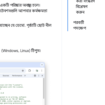
করা সংস্করণ
ি পরিষ্কার অবস্থায় চলে।
বিশ্লেষণ
সটেনশনগুলি আপনার কর্মক্ষমতা
করুন
পরবর্তী
চ্ছেন যে ডেমো. পৃষ্ঠাটি ছোট নীল
পদক্ষেপ
I
(Windows, Linux) টিপুন।