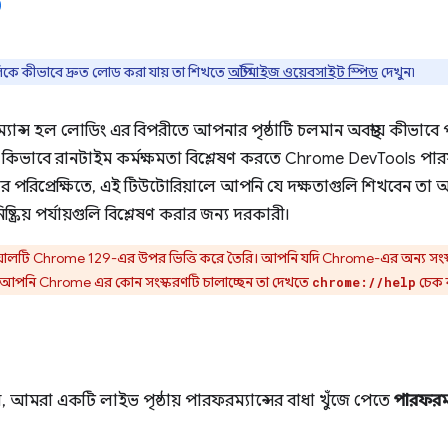
িকে কীভাবে দ্রুত লোড করা যায় তা শিখতে
অপ্টিমাইজ ওয়েবসাইট স্পিড
দেখুন৷
যান্স হল লোডিং এর বিপরীতে আপনার পৃষ্ঠাটি চলমান অবস্থায় কীভাবে
িভাবে রানটাইম কর্মক্ষমতা বিশ্লেষণ করতে Chrome DevTools পারফর
পরিপ্রেক্ষিতে, এই টিউটোরিয়ালে আপনি যে দক্ষতাগুলি শিখবেন তা আপনার
্ক্রিয় পর্যায়গুলি বিশ্লেষণ করার জন্য দরকারী।
়ালটি Chrome 129-এর উপর ভিত্তি করে তৈরি। আপনি যদি Chrome-এর অন্য সংস্
ারে। আপনি Chrome এর কোন সংস্করণটি চালাচ্ছেন তা দেখতে
চেক 
chrome://help
, আমরা একটি লাইভ পৃষ্ঠায় পারফরম্যান্সের বাধা খুঁজে পেতে
পারফরম্য