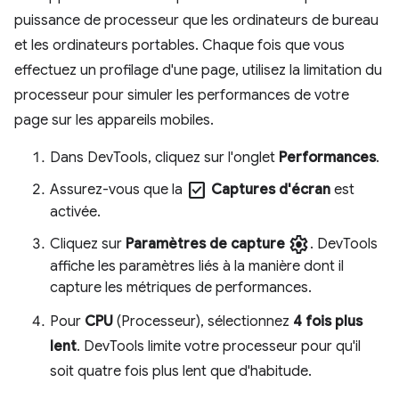
puissance de processeur que les ordinateurs de bureau
et les ordinateurs portables. Chaque fois que vous
effectuez un profilage d'une page, utilisez la limitation du
processeur pour simuler les performances de votre
page sur les appareils mobiles.
Dans DevTools, cliquez sur l'onglet
Performances
.
check_box
Assurez-vous que la
Captures d'écran
est
activée.
settings
Cliquez sur
Paramètres de capture
. DevTools
affiche les paramètres liés à la manière dont il
capture les métriques de performances.
Pour
CPU
(Processeur), sélectionnez
4 fois plus
lent
. DevTools limite votre processeur pour qu'il
soit quatre fois plus lent que d'habitude.