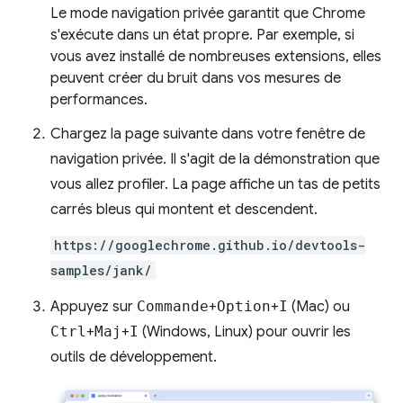
Le mode navigation privée garantit que Chrome
s'exécute dans un état propre. Par exemple, si
vous avez installé de nombreuses extensions, elles
peuvent créer du bruit dans vos mesures de
performances.
Chargez la page suivante dans votre fenêtre de
navigation privée. Il s'agit de la démonstration que
vous allez profiler. La page affiche un tas de petits
carrés bleus qui montent et descendent.
https://googlechrome.github.io/devtools-
samples/jank/
Appuyez sur
Commande
+
Option
+
I
(Mac) ou
Ctrl
+
Maj
+
I
(Windows, Linux) pour ouvrir les
outils de développement.