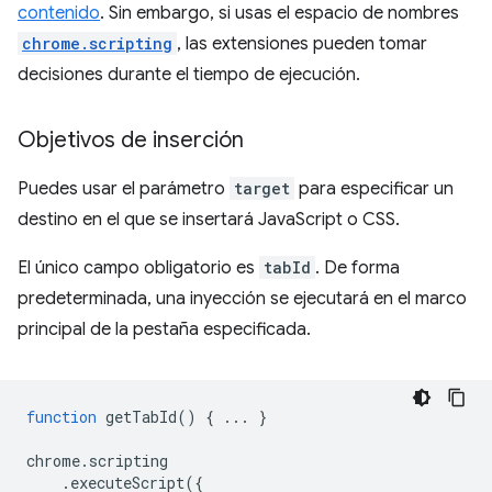
contenido
. Sin embargo, si usas el espacio de nombres
chrome.scripting
, las extensiones pueden tomar
decisiones durante el tiempo de ejecución.
Objetivos de inserción
Puedes usar el parámetro
target
para especificar un
destino en el que se insertará JavaScript o CSS.
El único campo obligatorio es
tabId
. De forma
predeterminada, una inyección se ejecutará en el marco
principal de la pestaña especificada.
function
getTabId
()
{
...
}
chrome
.
scripting
.
executeScript
({