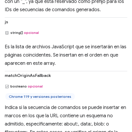
con un “_”, ya que está reservado como prefijo para los
IDs de secuencias de comandos generados.
js
string[]
opcional
Es la lista de archivos JavaScript que se insertarán en las
páginas coincidentes. Se insertan en el orden en que
aparecen en este array.
matchOriginAsFallback
booleano
opcional
Chrome 119 y versiones posteriores
Indica si la secuencia de comandos se puede insertar en
marcos en los que la URL contiene un esquema no
admitido, específicamente: about:, data:, blob: o