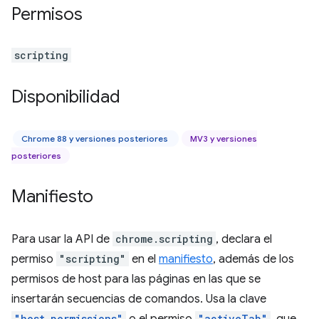
Permisos
scripting
Disponibilidad
Chrome 88 y versiones posteriores
MV3 y versiones
posteriores
Manifiesto
Para usar la API de
chrome.scripting
, declara el
permiso
"scripting"
en el
manifiesto
, además de los
permisos de host para las páginas en las que se
insertarán secuencias de comandos. Usa la clave
"host_permissions"
"activeTab"