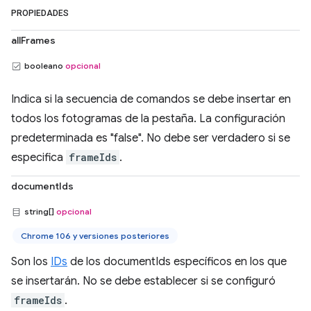
PROPIEDADES
allFrames
booleano
opcional
Indica si la secuencia de comandos se debe insertar en
todos los fotogramas de la pestaña. La configuración
predeterminada es "false". No debe ser verdadero si se
especifica
frameIds
.
documentIds
string[]
opcional
Chrome 106 y versiones posteriores
Son los
IDs
de los documentIds específicos en los que
se insertarán. No se debe establecer si se configuró
frameIds
.