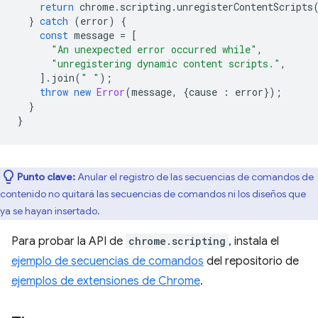
return
chrome
.
scripting
.
unregisterContentScripts
}
catch
(
error
)
{
const
message
=
[
"An unexpected error occurred while"
,
"unregistering dynamic content scripts."
,
].
join
(
" "
);
throw
new
Error
(
message
,
{
cause
:
error
});
}
}
Punto clave:
Anular el registro de las secuencias de comandos de
contenido no quitará las secuencias de comandos ni los diseños que
ya se hayan insertado.
Para probar la API de
chrome.scripting
, instala el
ejemplo de secuencias de comandos
del repositorio de
ejemplos de extensiones de Chrome
.