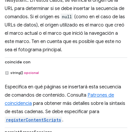
filesystem:. En estos casos, se verifica el origen de la
URL para determinar si se debe insertar la secuencia de
comandos. Si el origen es
null
(como en el caso de las
URLs de datos), el origen utilizado es el marco que creó
el marco actual o el marco que inició la navegación a
este marco. Ten en cuenta que es posible que este no
sea el fotograma principal.
coincide con
string[]
opcional
Especifica en qué páginas se insertará esta secuencia
de comandos de contenido. Consulta
Patrones de
coincidencia
para obtener más detalles sobre la sintaxis
de estas cadenas. Se debe especificar para
registerContentScripts
.