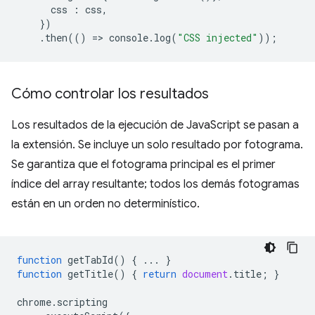
css
:
css
,
})
.
then
(()
=
>
console
.
log
(
"CSS injected"
));
Cómo controlar los resultados
Los resultados de la ejecución de JavaScript se pasan a
la extensión. Se incluye un solo resultado por fotograma.
Se garantiza que el fotograma principal es el primer
índice del array resultante; todos los demás fotogramas
están en un orden no determinístico.
function
getTabId
()
{
...
}
function
getTitle
()
{
return
document
.
title
;
}
chrome
.
scripting