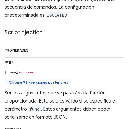
secuencia de comandos. La configuración
predeterminada es
ISOLATED
.
Script
Injection
PROPIEDADES
args
any[]
opcional
Chrome 92 y versiones posteriores
Son los argumentos que se pasarán a la función
proporcionada. Esto solo es válido si se especifica el
parámetro
func
. Estos argumentos deben poder
serializarse en formato JSON.