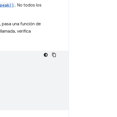
speak()
. No todos los
 pasa una función de
lamada, verifica