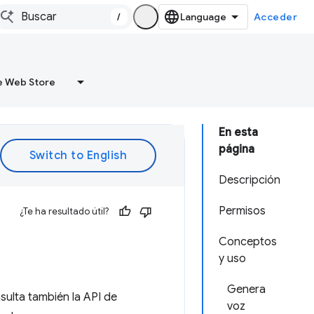
/
Acceder
 Web Store
En esta
página
Descripción
Permisos
¿Te ha resultado útil?
Conceptos
y uso
Genera
sulta también la API de
voz