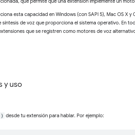
acionada, que permite que una extensión implemente un moto
iona esta capacidad en Windows (con SAPI 5), Mac OS X y C
síntesis de voz que proporciona el sistema operativo. En toda
extensiones que se registren como motores de voz alternativ
 y uso
()
desde tu extensión para hablar. Por ejemplo: