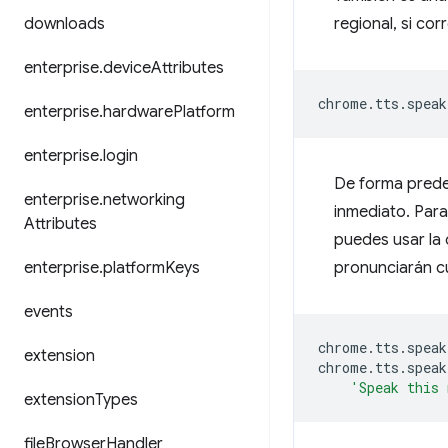
downloads
regional, si co
enterprise
.
device
Attributes
chrome
.
tts
.
speak
enterprise
.
hardware
Platform
enterprise
.
login
De forma prede
enterprise
.
networking
inmediato. Para
Attributes
puedes usar la
enterprise
.
platform
Keys
pronunciarán cu
events
chrome
.
tts
.
speak
extension
chrome
.
tts
.
speak
'Speak this 
extension
Types
file
Browser
Handler