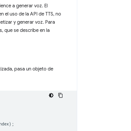
ience a generar voz. El
en el uso de la API de TTS, no
etizar y generar voz. Para
, que se describe en la
tizada, pasa un objeto de
ndex
);