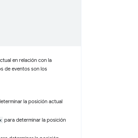
ctual en relación con la
os de eventos son los
eterminar la posición actual
x
para determinar la posición