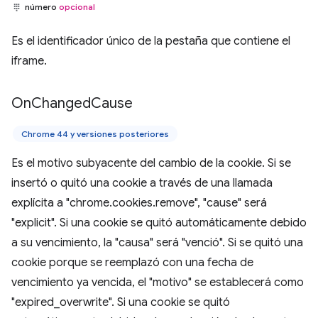
número
opcional
Es el identificador único de la pestaña que contiene el
iframe.
On
Changed
Cause
Chrome 44 y versiones posteriores
Es el motivo subyacente del cambio de la cookie. Si se
insertó o quitó una cookie a través de una llamada
explícita a "chrome.cookies.remove", "cause" será
"explicit". Si una cookie se quitó automáticamente debido
a su vencimiento, la "causa" será "venció". Si se quitó una
cookie porque se reemplazó con una fecha de
vencimiento ya vencida, el "motivo" se establecerá como
"expired_overwrite". Si una cookie se quitó