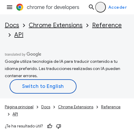
Acceder
Docs
Chrome Extensions
Reference
API
Google utiliza tecnología de IA para traducir contenido a tu
idioma preferido. Las traducciones realizadas con IA pueden
contener errores.
Página principal
Docs
Chrome Extensions
Reference
API
¿Te ha resultado útil?