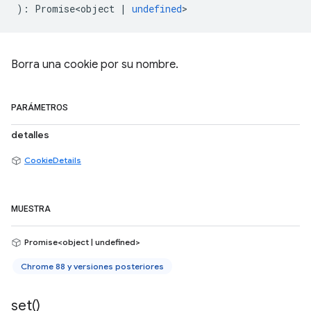
)
:
Promise<object
|
undefined
>
Borra una cookie por su nombre.
PARÁMETROS
detalles
CookieDetails
MUESTRA
Promise<object | undefined>
Chrome 88 y versiones posteriores
set(
)