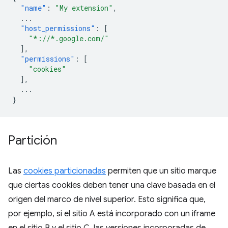
"name"
:
"My extension"
,
...
"host_permissions"
:
[
"*://*.google.com/"
],
"permissions"
:
[
"cookies"
],
...
}
Partición
Las
cookies particionadas
permiten que un sitio marque
que ciertas cookies deben tener una clave basada en el
origen del marco de nivel superior. Esto significa que,
por ejemplo, si el sitio A está incorporado con un iframe