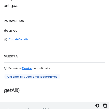
antigua.
PARÁMETROS
detalles
CookieDetails
MUESTRA
Promise<
Cookie
| undefined>
Chrome 88 y versiones posteriores
get
All(
)