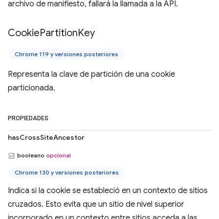
archivo de manifiesto, fallará la llamada a la API.
Cookie
Partition
Key
Chrome 119 y versiones posteriores
Representa la clave de partición de una cookie
particionada.
PROPIEDADES
hasCrossSiteAncestor
booleano
opcional
Chrome 130 y versiones posteriores
Indica si la cookie se estableció en un contexto de sitios
cruzados. Esto evita que un sitio de nivel superior
incorporado en un contexto entre sitios acceda a las