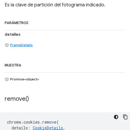
Es la clave de partición del fotograma indicado.
PARÁMETROS
detalles
FrameDetails
MUESTRA
Promise<object>
remove(
)
chrome
.
cookies
.
remove
(
details
:
CookieDetails
,