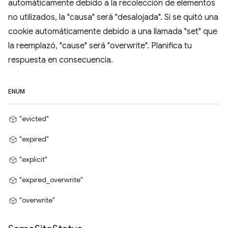
automáticamente debido a la recolección de elementos
no utilizados, la "causa" será "desalojada". Si se quitó una
cookie automáticamente debido a una llamada "set" que
la reemplazó, "cause" será "overwrite". Planifica tu
respuesta en consecuencia.
ENUM
"evicted"
"expired"
"explicit"
"expired_overwrite"
"overwrite"