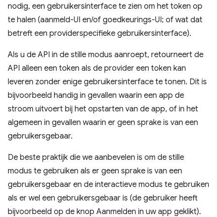
nodig, een gebruikersinterface te zien om het token op
te halen (aanmeld-UI en/of goedkeurings-UI; of wat dat
betreft een providerspecifieke gebruikersinterface).
Als u de API in de stille modus aanroept, retourneert de
API alleen een token als de provider een token kan
leveren zonder enige gebruikersinterface te tonen. Dit is
bijvoorbeeld handig in gevallen waarin een app de
stroom uitvoert bij het opstarten van de app, of in het
algemeen in gevallen waarin er geen sprake is van een
gebruikersgebaar.
De beste praktijk die we aanbevelen is om de stille
modus te gebruiken als er geen sprake is van een
gebruikersgebaar en de interactieve modus te gebruiken
als er wel een gebruikersgebaar is (de gebruiker heeft
bijvoorbeeld op de knop Aanmelden in uw app geklikt).