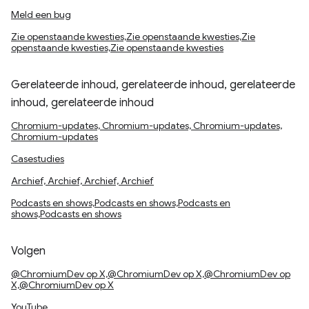
Meld een bug
Zie openstaande kwesties,Zie openstaande kwesties,Zie
openstaande kwesties,Zie openstaande kwesties
Gerelateerde inhoud, gerelateerde inhoud, gerelateerde
inhoud, gerelateerde inhoud
Chromium-updates, Chromium-updates, Chromium-updates,
Chromium-updates
Casestudies
Archief, Archief, Archief, Archief
Podcasts en shows,Podcasts en shows,Podcasts en
shows,Podcasts en shows
Volgen
@ChromiumDev op X,@ChromiumDev op X,@ChromiumDev op
X,@ChromiumDev op X
YouTube