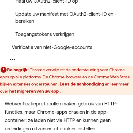
Haal uw OAuth2-client-ID op
Update uw manifest met OAuth2-client-ID en -
bereiken
Toegangstokens verkrijgen
Verificatie van niet-Google-accounts
Belangrijk:
Chrome verwijdert de ondersteuning voor Chrome-
apps op alle platforms. De Chrome-browser en de Chrome Web Store
blijven extensies ondersteunen.
Lees de aankondiging
en leer meer
over
het migreren van uw app
.
Webverificatieprotocollen maken gebruik van HTTP-
functies, maar Chrome-apps draaien in de app-
container; ze laden niet via HTTP en kunnen geen
omleidingen uitvoeren of cookies instellen.