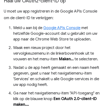
Haal uw OAuth2-client-ID op
U moet uw app registreren in de Google APIs Console
om de client-ID te verkrijgen:
Meld u aan bij de
Google APIs Console
met
hetzelfde Google-account dat u gebruikt om uw
app naar de Chrome Web Store te uploaden.
Maak een nieuw project door het
vervolgkeuzemenu in de linkerbovenhoek uit te
vouwen en het menu-item
Maken...
te selecteren.
Nadat u de app heeft gemaakt en een naam heeft
gegeven, gaat u naar het navigatiemenu-item
'Services' en schakelt u alle Google-services in die
uw app nodig heeft.
Ga naar het navigatiemenu-item "API-toegang" en
klik op de blauwe knop
Een OAuth 2.0-client-ID
maken....