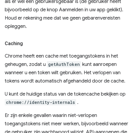
als er wel een gebruikersgebaar is (de gebruiker heeft
bijvoorbeeld op de knop Aanmelden in uw app geklikt).
Houd er rekening mee dat we geen gebarenvereisten
opleggen.
Caching
Chrome heeft een cache met toegangstokens in het
geheugen, zodat u
getAuthToken
kunt aanroepen
wanneer u een token wilt gebruiken. Het verlopen van
tokens wordt automatisch afgehandeld door de cache.
U kunt de huidige status van de tokencache bekijken op
chrome://identity-internals
.
Er zijn enkele gevallen waarin niet-verlopen
toegangstokens niet meer werken, bijvoorbeeld wanneer
de gebruiker zijn wachtwoord wijzigt. API-aanroepen die