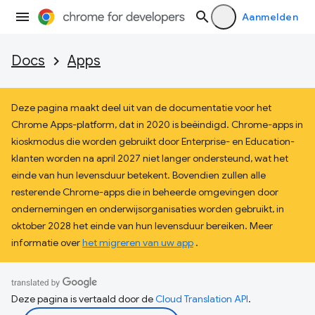
Aanmelden
Docs
Apps
Deze pagina maakt deel uit van de documentatie voor het
Chrome Apps-platform, dat in 2020 is beëindigd. Chrome-apps in
kioskmodus die worden gebruikt door Enterprise- en Education-
klanten worden na april 2027 niet langer ondersteund, wat het
einde van hun levensduur betekent. Bovendien zullen alle
resterende Chrome-apps die in beheerde omgevingen door
ondernemingen en onderwijsorganisaties worden gebruikt, in
oktober 2028 het einde van hun levensduur bereiken. Meer
informatie over
het migreren van uw app
.
Deze pagina is vertaald door de
Cloud Translation API
.