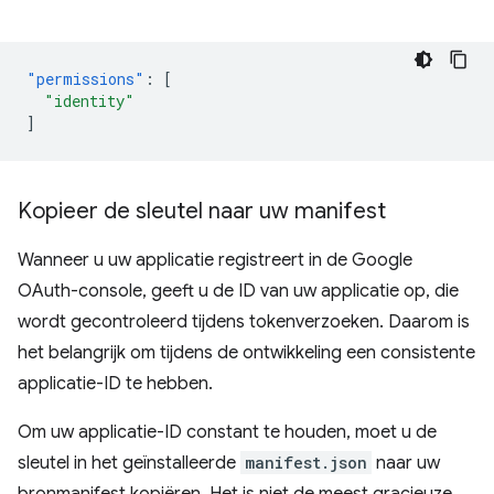
"permissions"
:
[
"identity"
]
Kopieer de sleutel naar uw manifest
Wanneer u uw applicatie registreert in de Google
OAuth-console, geeft u de ID van uw applicatie op, die
wordt gecontroleerd tijdens tokenverzoeken. Daarom is
het belangrijk om tijdens de ontwikkeling een consistente
applicatie-ID te hebben.
Om uw applicatie-ID constant te houden, moet u de
sleutel in het geïnstalleerde
manifest.json
naar uw