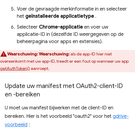
Voer de gevraagde merkinformatie in en selecteer
het
geïnstalleerde applicatietype
.
Selecteer
Chrome-applicatie
en voer uw
applicatie-ID in (dezelfde ID weergegeven op de
beheerpagina voor apps en extensies).
Waarschuwing:
Waarschuwing:
als de app-ID hier niet
overeenkomt met uw app-ID, treedt er een fout op wanneer uw app
getAuthToken()
aanroept.
Update uw manifest met OAuth2-client-ID
en -bereiken
U moet uw manifest bijwerken met de client-ID en
bereiken. Hier is het voorbeeld "oauth2" voor het
gdrive-
voorbeeld
: