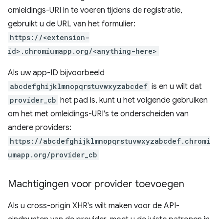
omleidings-URI in te voeren tijdens de registratie,
gebruikt u de URL van het formulier:
https://<extension-
id>.chromiumapp.org/<anything-here>
Als uw app-ID bijvoorbeeld
abcdefghijklmnopqrstuvwxyzabcdef
is en u wilt dat
provider_cb
het pad is, kunt u het volgende gebruiken
om het met omleidings-URI's te onderscheiden van
andere providers:
https://abcdefghijklmnopqrstuvwxyzabcdef.chromi
umapp.org/provider_cb
Machtigingen voor provider toevoegen
Als u cross-origin XHR's wilt maken voor de API-