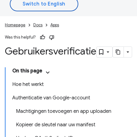
Homepage
Docs
Apps
Was this helpful?
Gebruikersverificatie
On this page
Hoe het werkt
Authenticatie van Google-account
Machtigingen toevoegen en app uploaden
Kopieer de sleutel naar uw manifest