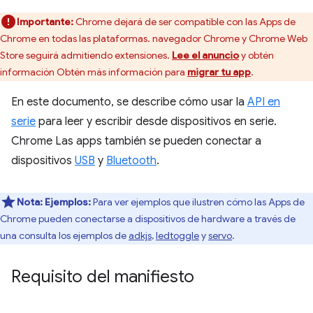
Importante:
Chrome dejará de ser compatible con las Apps de
Chrome en todas las plataformas. navegador Chrome y Chrome Web
Store seguirá admitiendo extensiones.
Lee el anuncio
y obtén
información Obtén más información para
migrar tu app
.
En este documento, se describe cómo usar la
API en
serie
para leer y escribir desde dispositivos en serie.
Chrome Las apps también se pueden conectar a
dispositivos
USB
y
Bluetooth
.
Nota:
Ejemplos:
Para ver ejemplos que ilustren cómo las Apps de
Chrome pueden conectarse a dispositivos de hardware a través de
una consulta los ejemplos de
adkjs
,
ledtoggle
y
servo
.
Requisito del manifiesto