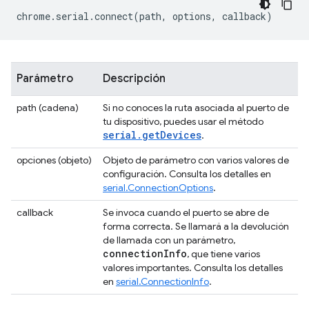
chrome
.
serial
.
connect
(
path
,
options
,
callback
)
Parámetro
Descripción
path (cadena)
Si no conoces la ruta asociada al puerto de
tu dispositivo, puedes usar el método
serial.getDevices
.
opciones (objeto)
Objeto de parámetro con varios valores de
configuración. Consulta los detalles en
serial.ConnectionOptions
.
callback
Se invoca cuando el puerto se abre de
forma correcta. Se llamará a la devolución
de llamada con un parámetro,
connection
Info
, que tiene varios
valores importantes. Consulta los detalles
en
serial.ConnectionInfo
.