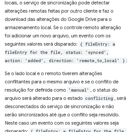
locais, o serviço de sincronização pode detectar
alterações remotas feitas por outro cliente e faz o
download das alterações do Google Drive para o
armazenamento local. Se o controle remoto alteração
foi adicionar um novo arquivo, um evento com os
seguintes valores será disparado:
{ fileEntry: a
fileEntry for the file, status: 'synced',
action: 'added', direction: 'remote_to_local' }
:
Se o lado local e o remoto tiverem alterações
conflitantes para o mesmo arquivo e se o conflito de
resolução for definida como
'manual'
, o status do
arquivo será alterado para o estado
conflicting
, será
desconectados do serviço de sincronização e não
serão sincronizados até que o conflito seja resolvido.
Neste caso um evento com os seguintes valores seja
disparado:
{ fileEntry: a fileEntry for the file,