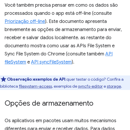
Você também precisa pensar em como os dados são
processados quando o app está off-line (consulte
Priorização off-line
). Este documento apresenta
brevemente as opções de armazenamento para enviar,
receber e salvar dados localmente. as restante do
documento mostra como usar as APIs File System e
Sync File System do Chrome (consulte também
API
fileSystem
e
API syncFileSystem
).
Observação
:
exemplos de API
:quer testar o código? Confira a
biblioteca
filesystem-access
, exemplos de
syncfs-editor
e
storage
.
Opções de armazenamento
Os aplicativos em pacotes usam muitos mecanismos
diferentes para enviar e receber dados. Para dados