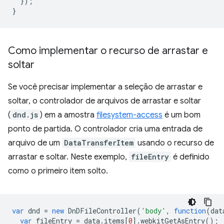
});
}
Como implementar o recurso de arrastar e
soltar
Se você precisar implementar a seleção de arrastar e
soltar, o controlador de arquivos de arrastar e soltar
(
dnd.js
) em a amostra
filesystem-access
é um bom
ponto de partida. O controlador cria uma entrada de
arquivo de um
DataTransferItem
usando o recurso de
arrastar e soltar. Neste exemplo,
fileEntry
é definido
como o primeiro item solto.
var
dnd
=
new
DnDFileController
(
'body'
,
function
(
dat
var
fileEntry
=
data
.
items
[
0
].
webkitGetAsEntry
();