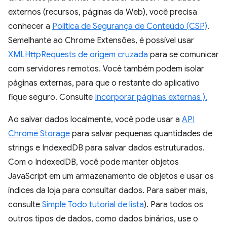
externos (recursos, páginas da Web), você precisa
conhecer a
Política de Segurança de Conteúdo (CSP)
.
Semelhante ao Chrome Extensões, é possível usar
XMLHttpRequests de origem cruzada
para se comunicar
com servidores remotos. Você também podem isolar
páginas externas, para que o restante do aplicativo
fique seguro. Consulte
Incorporar páginas externas ).
Ao salvar dados localmente, você pode usar a
API
Chrome Storage
para salvar pequenas quantidades de
strings e IndexedDB para salvar dados estruturados.
Com o IndexedDB, você pode manter objetos
JavaScript em um armazenamento de objetos e usar os
índices da loja para consultar dados. Para saber mais,
consulte
Simple Todo tutorial de lista
). Para todos os
outros tipos de dados, como dados binários, use o