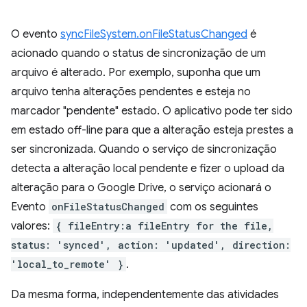
O evento
syncFileSystem.onFileStatusChanged
é
acionado quando o status de sincronização de um
arquivo é alterado. Por exemplo, suponha que um
arquivo tenha alterações pendentes e esteja no
marcador "pendente" estado. O aplicativo pode ter sido
em estado off-line para que a alteração esteja prestes a
ser sincronizada. Quando o serviço de sincronização
detecta a alteração local pendente e fizer o upload da
alteração para o Google Drive, o serviço acionará o
Evento
onFileStatusChanged
com os seguintes
valores:
{ fileEntry:a fileEntry for the file,
status: 'synced', action: 'updated', direction:
'local_to_remote' }
.
Da mesma forma, independentemente das atividades