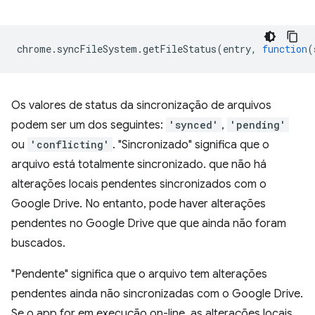
chrome
.
syncFileSystem
.
getFileStatus
(
entry
,
function
(
Os valores de status da sincronização de arquivos
podem ser um dos seguintes:
'synced'
,
'pending'
ou
'conflicting'
. "Sincronizado" significa que o
arquivo está totalmente sincronizado. que não há
alterações locais pendentes sincronizados com o
Google Drive. No entanto, pode haver alterações
pendentes no Google Drive que que ainda não foram
buscados.
"Pendente" significa que o arquivo tem alterações
pendentes ainda não sincronizadas com o Google Drive.
Se o app for em execução on-line, as alterações locais