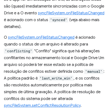
são (quase) imediatamente sincronizadas com o Google
Drive e a O evento
syncFileSystem.onFileStatusChanged
é acionado com o status
'synced'
(veja abaixo mais
detalhes).
O
syncFileSystem.onFileStatusChanged
é acionado
quando o status de um arquivo é alterado para
'conflicting'
"Conflito" significa que há alterações
conflitantes no armazenamento local e Google Drive Um
arquivo só poderá ter esse estado se a política de
resolução de conflitos estiver definida como
'manual'
:
A política padrão é
'last_write_win'
, e os conflitos
são resolvidos automaticamente por política mais
simples de última gravação. A política de resolução de
conflitos do sistema pode ser alterada
syncFileSystem.setConflictResolutionPolicy
.