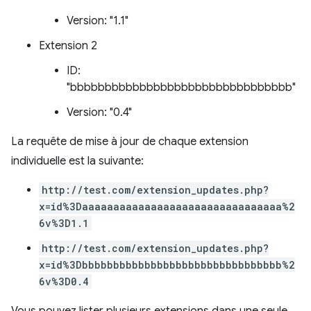
Version: "1.1"
Extension 2
ID:
"bbbbbbbbbbbbbbbbbbbbbbbbbbbbbbbb"
Version: "0.4"
La requête de mise à jour de chaque extension
individuelle est la suivante:
http://test.com/extension_updates.php?
x=id%3Daaaaaaaaaaaaaaaaaaaaaaaaaaaaaaaa%2
6v%3D1.1
http://test.com/extension_updates.php?
x=id%3Dbbbbbbbbbbbbbbbbbbbbbbbbbbbbbbbb%2
6v%3D0.4