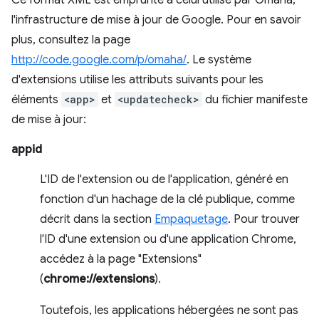
Ce format XML est emprunté à celui utilisé par Omaha,
l'infrastructure de mise à jour de Google. Pour en savoir
plus, consultez la page
http://code.google.com/p/omaha/
. Le système
d'extensions utilise les attributs suivants pour les
éléments
<app>
et
<updatecheck>
du fichier manifeste
de mise à jour:
appid
L'ID de l'extension ou de l'application, généré en
fonction d'un hachage de la clé publique, comme
décrit dans la section
Empaquetage
. Pour trouver
l'ID d'une extension ou d'une application Chrome,
accédez à la page "Extensions"
(
chrome://extensions
).
Toutefois, les applications hébergées ne sont pas