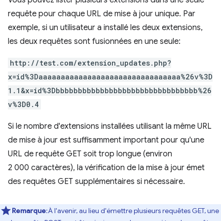
Vous pouvez lister plusieurs extensions dans une seule
requête pour chaque URL de mise à jour unique. Par
exemple, si un utilisateur a installé les deux extensions,
les deux requêtes sont fusionnées en une seule:
http://test.com/extension_updates.php?
x=id%3Daaaaaaaaaaaaaaaaaaaaaaaaaaaaaaaa%26v%3D
1.1&x=id%3Dbbbbbbbbbbbbbbbbbbbbbbbbbbbbbbbb%26
v%3D0.4
Si le nombre d'extensions installées utilisant la même URL
de mise à jour est suffisamment important pour qu'une
URL de requête GET soit trop longue (environ
2 000 caractères), la vérification de la mise à jour émet
des requêtes GET supplémentaires si nécessaire.
Remarque
:À l'avenir, au lieu d'émettre plusieurs requêtes GET, une