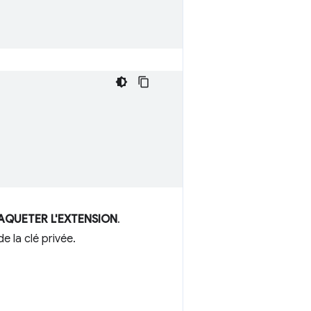
AQUETER L'EXTENSION
.
e la clé privée.