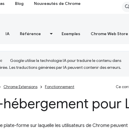
cas
Blog
Nouveautés de Chrome
IA
Référence
Exemples
Chrome Web Store
Google utilise la technologie IA pour traduire le contenu dans
érée. Les traductions générées par IA peuvent contenir des erreurs.
Chrome Extensions
Fonctionnement
Ce cont
-hébergement pour L
le plate-forme sur laquelle les utilisateurs de Chrome peuvent 