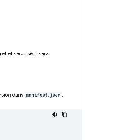
t et sécurisé. Il sera
ersion dans
manifest.json
.