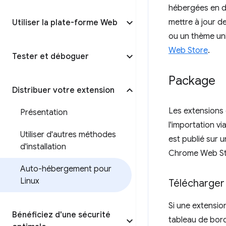
hébergées en 
mettre à jour de
Utiliser la plate-forme Web
ou un thème un
Web Store
.
Tester et déboguer
Package
Distribuer votre extension
Les extensions 
Présentation
l'importation vi
Utiliser d'autres méthodes
est publié sur u
d'installation
Chrome Web St
Auto-hébergement pour
Linux
Télécharger 
Si une extensio
Bénéficiez d'une sécurité
tableau de bord