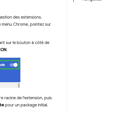
estion des extensions.
le menu Chrome, pointez sur
ant sur le bouton à côté de
ION
.
e racine de l'extension, puis
ée
pour un package initial.