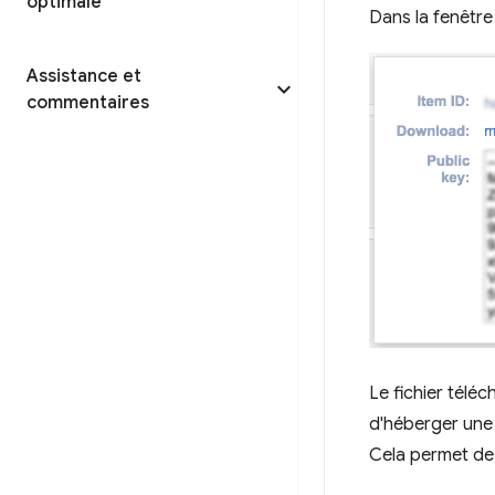
optimale
Dans la fenêtre 
Assistance et
commentaires
Le fichier télé
d'héberger une 
Cela permet de d