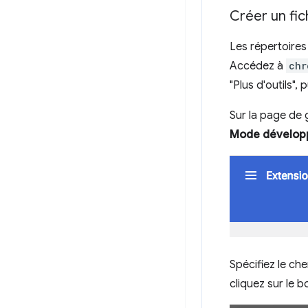
Créer un fic
Les répertoires
Accédez à
chr
"Plus d'outils",
Sur la page de 
Mode dévelop
Spécifiez le ch
cliquez sur le 