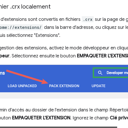
hier
.
crx localement
 d'extensions sont convertis en fichiers
.crx
sur la page de g
ome://extensions/
dans la barre d'adresse, ou cliquez sur 
 puis sélectionnez "Extensions".
gestion des extensions, activez le mode développeur en cliqu
peur
. Sélectionnez ensuite le bouton
EMPAQUETER L'EXTENS
emin d'accès au dossier de l'extension dans le champ Répertoir
bouton
EMPAQUETER L'EXTENSION
. Ignorez le champ
Clé priv