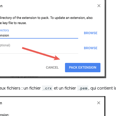
x fichiers : un fichier
.crx
et un fichier
.pem
, qui contient l