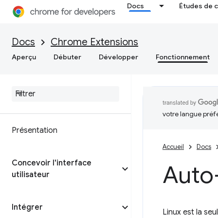
Docs
Études de 
Docs
Chrome Extensions
Aperçu
Débuter
Développer
Fonctionnement
votre langue préf
Présentation
Accueil
Docs
Concevoir l'interface
Auto
utilisateur
Intégrer
Linux est la seu