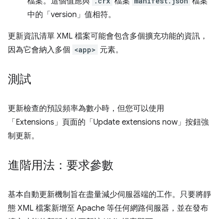
檔案。這個值應與
.crx
檔案
manifest.json
檔案
中的「version」值相符。
更新資訊清單 XML 檔案可能會包含多個擴充功能的資訊，
因為它會納入多個
<app>
元素。
測試
更新檢查的預設頻率為數小時，但您可以使用
「Extensions」頁面的「Update extensions now」
按鈕強
制更新。
進階用法：要求參數
基本自動更新機制旨在盡量減少伺服器端的工作。只要將靜
態 XML 檔案新增至 Apache 等任何網路伺服器，並在發布