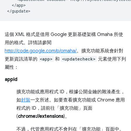
</app>

這個 XML 格式是借用 Google 更新基礎架構 Omaha 所使
用的格式。詳情請參閱
http://code.google.com/p/omaha/
。擴充功能系統會針對
更新資訊清單的
<app>
和
<updatecheck>
元素使用下列
屬性：
appid
擴充功能或應用程式 ID，根據公開金鑰的雜湊產生，
如
封裝
一文所述。如要查看擴充功能或 Chrome 應用
程式的 ID，請前往「擴充功能」頁面
(
chrome://extensions
)。
不過，代管應用程式不會列在「擴充功能」頁面中。