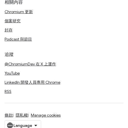
相關內容
Chromium 更新
個案研究
封存
Podcast 與節目
追蹤
@ChromiumDev 在 X 上運作
YouTube
LinkedIn 開發人員專用 Chrome
RSS
條款
隱私權
Manage cookies