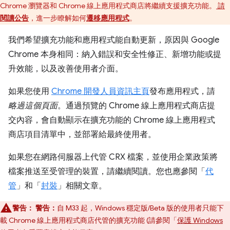
Chrome 瀏覽器和 Chrome 線上應用程式商店將繼續支援擴充功能。
請
閱讀公告
，進一步瞭解如何
遷移應用程式
。
我們希望擴充功能和應用程式能自動更新，原因與 Google
Chrome 本身相同：納入錯誤和安全性修正、新增功能或提
升效能，以及改善使用者介面。
如果您使用
Chrome 開發人員資訊主頁
發布應用程式，請
略過這個頁面
。通過預覽的 Chrome 線上應用程式商店提
交內容，會自動顯示在擴充功能的 Chrome 線上應用程式
商店項目清單中，並部署給最終使用者。
如果您在網路伺服器上代管 CRX 檔案，並使用企業政策將
檔案推送至受管理的裝置，請繼續閱讀。您也應參閱「
代
管
」和「
封裝
」相關文章。
警告：
警告：
自 M33 起，Windows 穩定版/Beta 版的使用者只能下
載 Chrome 線上應用程式商店代管的擴充功能 (請參閱「
保護 Windows