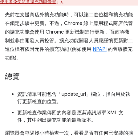
使用者免受惡意擴充功能侵害
」)。
先前在支援商店外擴充功能時，可以讓二進位檔和擴充功能
在鎖定步驟中更新。不過，Chrome 線上應用程式商店代管
的擴充功能會使用 Chrome 更新機制進行更新，而這項機
制並非由開發人員控管。擴充功能開發人員應謹慎更新對二
進位檔有依附元件的擴充功能 (例如使用
NPAPI
的舊版擴充
功能)。
總覽
資訊清單可能包含「update_url」欄位，指向用於執
行更新檢查的位置。
更新檢查作業傳回的內容是
更新資訊清單
XML 文
件，其中列出擴充功能的最新版本。
瀏覽器會每隔幾小時檢查一次，看看是否有任何已安裝的擴