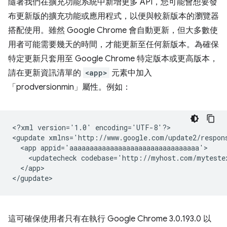
隨著我們在擴充功能系統中新增更多 API，您可能會想要發
布更新版的擴充功能或應用程式，以便與較新版本的瀏覽器
搭配使用。雖然 Google Chrome 會自動更新，但大多數使
用者可能需要幾天的時間，才能更新至任何新版本。為確保
特定更新只套用至 Google Chrome 特定版本或更高版本，
請在更新資訊清單的
<app>
元素中加入
「prodversionmin」屬性。例如：
<?xml
version='1.0'
encoding='UTF-8'?>

<gupdate
xmlns='http://www.google.com/update2/respon
<app
<updatecheck
codebase='http://myhost.com/myteste
</app>

這可確保使用者只有在執行 Google Chrome 3.0.193.0 以