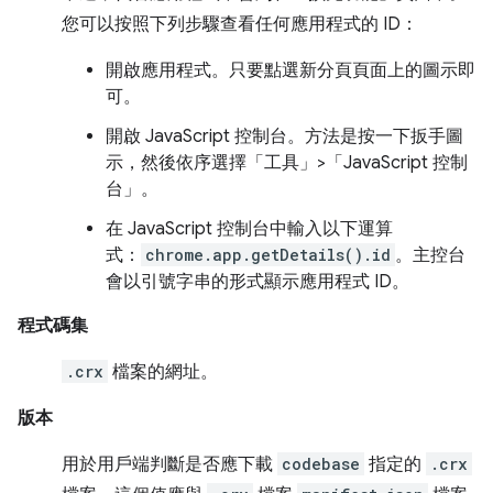
您可以按照下列步驟查看任何應用程式的 ID：
開啟應用程式。只要點選新分頁頁面上的圖示即
可。
開啟 JavaScript 控制台。方法是按一下扳手圖
示，然後依序選擇「工具」>「JavaScript 控制
台」
。
在 JavaScript 控制台中輸入以下運算
式：
chrome.app.getDetails().id
。主控台
會以引號字串的形式顯示應用程式 ID。
程式碼集
.crx
檔案的網址。
版本
用於用戶端判斷是否應下載
codebase
指定的
.crx