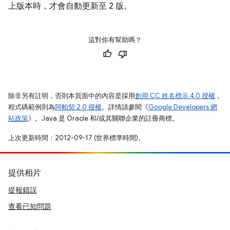
上版本時，才會自動更新至 2 版。
這對你有幫助嗎？
除非另有註明，否則本頁面中的內容是採用
創用 CC 姓名標示 4.0 授權
，
程式碼範例則為
阿帕契 2.0 授權
。詳情請參閱《
Google Developers 網
站政策
》。Java 是 Oracle 和/或其關聯企業的註冊商標。
上次更新時間：2012-09-17 (世界標準時間)。
提供相片
提報錯誤
查看已知問題