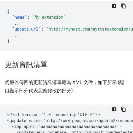
{
"name"
:
"My extension"
,
...
"update_url"
:
"http://myhost.com/mytestextension/
...
}
更新資訊清單
伺服器傳回的更新資訊清單應為 XML 文件，如下所示 (醒
目顯示部分代表您應修改的部分)：
<?xml
version='1.0'
encoding='UTF-8'?>

<gupdate
xmlns='http://www.google.com/update2/respon
<app
<updatecheck
codebase='http://myhost.com/myteste