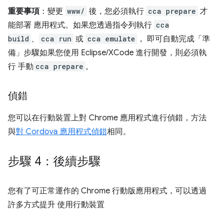
重要事項
：變更
www/
後，您必須執行
cca prepare
才
能部署 應用程式。如果您透過指令列執行
cca
build
、
cca run
或
cca emulate
， 即可自動完成「準
備」步驟如果您使用 Eclipse/XCode 進行開發，則必須執
行 手動
cca prepare
。
偵錯
您可以在行動裝置上對 Chrome 應用程式進行偵錯，方法
與
對 Cordova 應用程式偵錯
相同。
步驟 4：後續步驟
您有了可正常運作的 Chrome 行動版應用程式，可以透過
許多方式提升 使用行動裝置