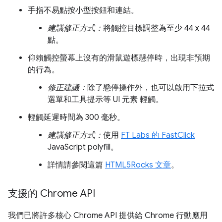
手指不易點按小型按鈕和連結。
建議修正方式：
將觸控目標調整為至少 44 x 44
點。
仰賴觸控螢幕上沒有的滑鼠遊標懸停時，出現非預期
的行為。
修正建議：
除了懸停操作外，也可以啟用下拉式
選單和工具提示等 UI 元素 輕觸。
輕觸延遲時間為 300 毫秒。
建議修正方式：
使用
FT Labs 的 FastClick
JavaScript polyfill。
詳情請參閱這篇
HTML5Rocks 文章
。
支援的 Chrome API
我們已將許多核心 Chrome API 提供給 Chrome 行動應用