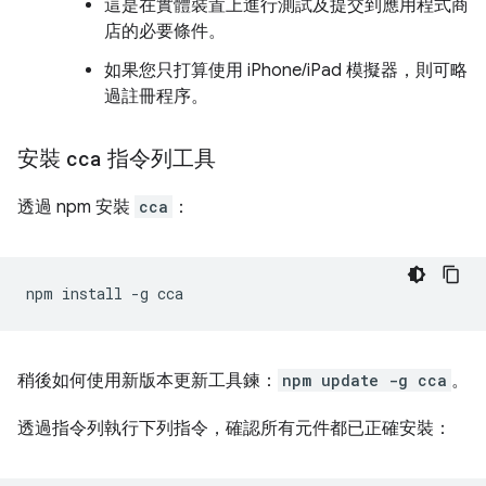
這是在實體裝置上進行測試及提交到應用程式商
店的必要條件。
如果您只打算使用 iPhone/iPad 模擬器，則可略
過註冊程序。
安裝
cca
指令列工具
透過 npm 安裝
cca
：
npm
install
-g
稍後如何使用新版本更新工具鍊：
npm update -g cca
。
透過指令列執行下列指令，確認所有元件都已正確安裝：