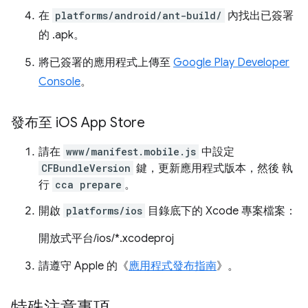
在
platforms/android/ant-build/
內找出已簽署
的 .apk。
將已簽署的應用程式上傳至
Google Play Developer
Console
。
發布至 i
OS App Store
請在
www/manifest.mobile.js
中設定
CFBundleVersion
鍵，更新應用程式版本，然後 執
行
cca prepare
。
開啟
platforms/ios
目錄底下的 Xcode 專案檔案：
開放式平台/ios/*.xcodeproj
請遵守 Apple 的《
應用程式發布指南
》。
特殊注意事項