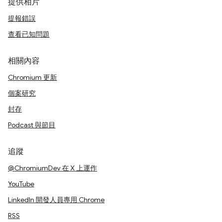
提供相片
提報錯誤
查看已知問題
相關內容
Chromium 更新
個案研究
封存
Podcast 與節目
追蹤
@ChromiumDev 在 X 上運作
YouTube
LinkedIn 開發人員專用 Chrome
RSS