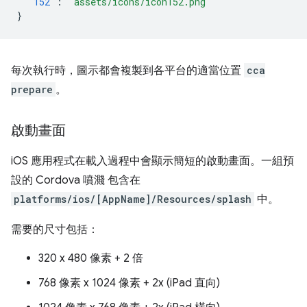
"152"
:
"assets/icons/icon152.png"
}
每次執行時，圖示都會複製到各平台的適當位置
cca
prepare
。
啟動畫面
iOS 應用程式在載入過程中會顯示簡短的啟動畫面。一組預
設的 Cordova 噴濺 包含在
platforms/ios/[AppName]/Resources/splash
中。
需要的尺寸包括：
320 x 480 像素 + 2 倍
768 像素 x 1024 像素 + 2x (iPad 直向)