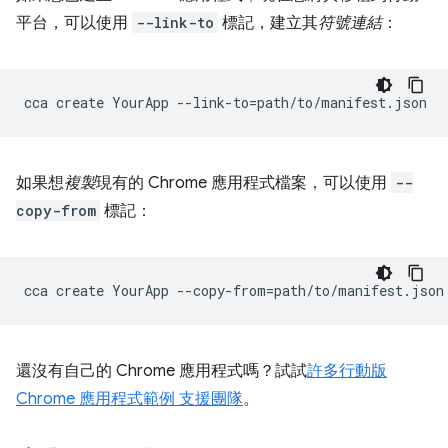
平台，可以使用
--link-to
標記，建立其
符號連結
：
cca
create
YourApp
--link-to
=
如果想
複製
現有的 Chrome 應用程式檔案，可以使用
--
copy-from
標記：
cca
create
YourApp
--copy-from
=
還沒有自己的 Chrome 應用程式嗎？試試
許多行動版
Chrome 應用程式範例 支援團隊
。