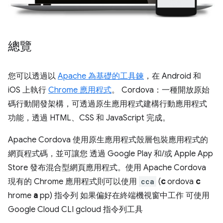
總覽
您可以透過以
Apache 為基礎的
工具鍊
，在 Android 和
iOS 上執行
Chrome 應用程式
。 Cordova：一種開放原始
碼行動開發架構，可透過原生應用程式建構行動應用程式
功能，透過 HTML、CSS 和 JavaScript 完成。
Apache Cordova 使用原生應用程式殼層包裝應用程式的
網頁程式碼，並可讓您 透過 Google Play 和/或 Apple App
Store 發布混合型網頁應用程式。使用 Apache Cordova
現有的 Chrome 應用程式則可以使用
cca
(
c
ordova
c
hrome
a
pp) 指令列 如果偏好在終端機視窗中工作 可使用
Google Cloud CLI gcloud 指令列工具