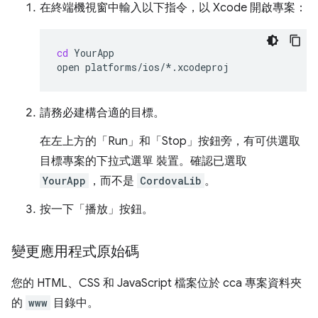
在終端機視窗中輸入以下指令，以 Xcode 開啟專案：
cd
YourApp

open
請務必建構合適的目標。
在左上方的「Run」和「Stop」按鈕旁，有可供選取
目標專案的下拉式選單 裝置。確認已選取
YourApp
，而不是
CordovaLib
。
按一下「播放」按鈕。
變更應用程式原始碼
您的 HTML、CSS 和 JavaScript 檔案位於 cca 專案資料夾
的
www
目錄中。