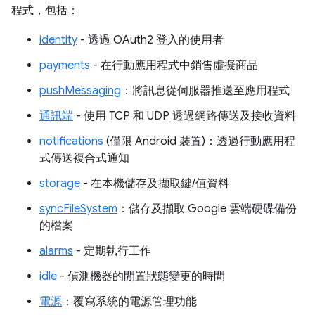
程式，包括：
identity
- 透過 OAuth2 登入的使用者
payments
- 在行動應用程式中銷售虛擬商品
pushMessaging
：將訊息從伺服器推送至應用程式
通訊端
- 使用 TCP 和 UDP 透過網路傳送及接收資料
notifications
(僅限 Android 裝置)：透過行動應用程
式傳送複合式通知
storage
- 在本機儲存及擷取鍵/值資料
syncFileSystem
：儲存及擷取 Google 雲端硬碟備份
的檔案
alarms
- 定期執行工作
idle
- 偵測機器的閒置狀態變更的時間
電源
：覆寫系統的電源管理功能