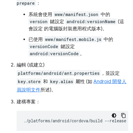
prepare
：
系統會使用
www/manifest.json
中的
version
鍵設定
android:versionName
(這
會設定 的電腦版封裝應用程式版本)。
已使用
www/manifest.mobile.js
中的
versionCode
鍵設定
android:versionCode
。
編輯 (或建立)
platforms/android/ant.properties
，並設定
key.store
和
key.alias
屬性 (如
Android 開發人
員說明文件
所述)。
建構專案：
./platforms/android/cordova/build