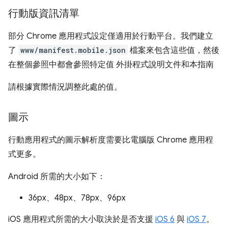
行動版資訊清單
部分 Chrome 應用程式設定僅適用於行動平台。我們建立
了
www/manifest.mobile.json
檔案來包含這些值，然後
在整個參照中都會參照特定值 外掛程式說明文件和本指南
請根據實際情況調整此處的值。
圖示
行動應用程式的圖示解析度需要比電腦版 Chrome 應用程
式更多。
Android 所需的大小如下：
36px、48px、78px、96px
iOS 應用程式所需的大小取決於是否支援
iOS 6
與
iOS 7
。