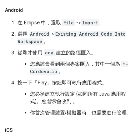
Android
在 Eclipse 中，選取
File
->
Import
。
選擇
Android
>
Existing Android Code Into
Workspace
。
從剛才使用
cca
建立的路徑匯入。
您應該會看到兩個專案匯入，其中一個為
*-
CordovaLib
。
按一下「Play」按鈕即可執行應用程式。
您必須建立執行設定 (如同所有 Java 應用程
式)。您
通常
會收到 。
你首次管理裝置/模擬器時，也需要進行管理。
i
OS