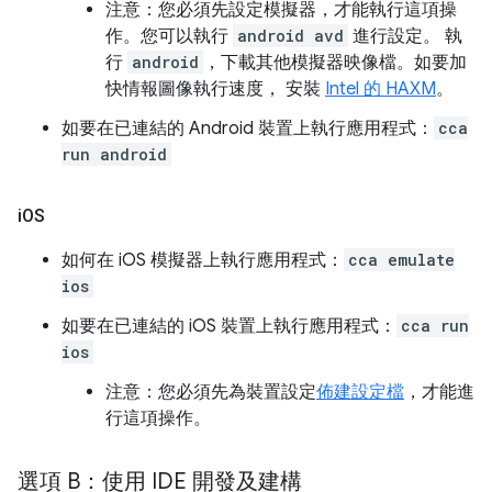
注意：您必須先設定模擬器，才能執行這項操
作。您可以執行
android avd
進行設定。 執
行
android
，下載其他模擬器映像檔。如要加
快情報圖像執行速度， 安裝
Intel 的 HAXM
。
如要在已連結的 Android 裝置上執行應用程式：
cca
run android
i
OS
如何在 iOS 模擬器上執行應用程式：
cca emulate
ios
如要在已連結的 iOS 裝置上執行應用程式：
cca run
ios
注意：您必須先為裝置設定
佈建設定檔
，才能進
行這項操作。
選項 B：使用 IDE 開發及建構