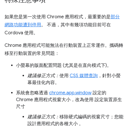
如果您是第一次使用 Chrome 應用程式，最重要的是
部分
網路功能遭到停用
。 不過，其中有幾項功能目前可在
Cordova 使用。
Chrome 應用程式可能無法在行動裝置上正常運作。攜碼轉
移至行動裝置的常見問題：
小螢幕的版面配置問題 (尤其是在直向模式下)。
建議修正方式：
使用
CSS 媒體查詢
，針對小螢
幕最佳化內容。
系統會忽略透過
chrome.app.window
設定的
Chrome 應用程式視窗大小，改為使用 設定裝置原生
尺寸
建議修正方式：
移除硬式編碼的視窗尺寸；您能
設計應用程式的各種大小 。