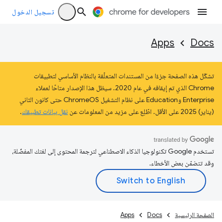
تسجيل الدخول
Apps
Docs
تشكّل هذه الصفحة جزءًا من المستندات المتعلّقة بالنظام الأساسي لتطبيقات
Chrome الذي تم إيقافه في عام 2020. سيظل هذا الإصدار متاحًا لعملاء
Enterprise وEducation على نظام التشغيل ChromeOS حتى كانون الثاني
(يناير) 2025 على الأقل. اطّلِع على مزيد من المعلومات عن
نقل بيانات تطبيقك
.
تستخدم Google تكنولوجيا الذكاء الاصطناعي لترجمة المحتوى إلى لغتك المفضّلة،
وقد تتضمّن بعض الأخطاء.
الصفحة الرئيسية
Docs
Apps