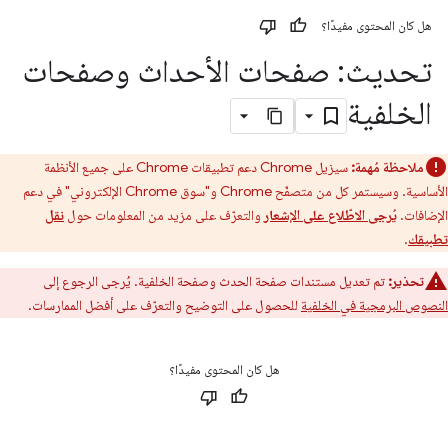
هل كان المحتوى مفيدًا؟
تحديث: صفحات الأحداث وصفحات
الخلفية
ملاحظة مُهمة:
سيزيل Chrome دعم تطبيقات Chrome على جميع الأنظمة
الأساسية. وسيستمر كل من متصفّح Chrome و"سوق Chrome الإلكتروني" في دعم
الإضافات.
يُرجى الاطّلاع على الإشعار
والتعرّف على مزيد من المعلومات حول
نقل
تطبيقك
.
تحذير:
تم تعديل مستندات صفحة الحدث وصفحة الخلفية. يُرجى الرجوع إلى
النصوص البرمجية في الخلفية
للحصول على التوضيح والتعرّف على أفضل الممارسات.
هل كان المحتوى مفيدًا؟