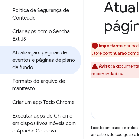
Atual
Política de Segurança de
Conteúdo
pági
Criar apps com o Sencha
Ext JS
Importante
:o supo
Atualização: páginas de
Store continuarão comp
eventos e páginas de plano
Aviso:
a documentaç
de fundo
recomendadas.
Formato do arquivo de
manifesto
Criar um app Todo Chrome
Executar apps do Chrome
em dispositivos móveis com
Exceto em caso de indica
o Apache Cordova
amostras de código são 