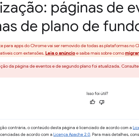
ização: páginas de e
nas de plano de fund
rte para apps do Chrome vai ser removido de todas as plataformas 
atíveis com extensões.
Leia o anúncio
e saiba mais sobre como
migrar
ão da página de eventos e de segundo plano foi atualizada. Consult
Isso foi útil?
ção contrária, o conteúdo desta página é licenciado de acordo com a
Lic
licenciadas de acordo com a
Licença Apache 2.0
. Para mais detalhes, con