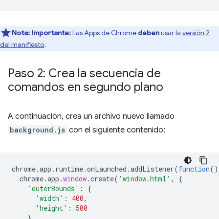
Nota:
Importante:
Las Apps de Chrome
deben
usar la
versión 2
del manifiesto
.
Paso 2: Crea la secuencia de
comandos en segundo plano
A continuación, crea un archivo nuevo llamado
background.js
con el siguiente contenido:
chrome
.
app
.
runtime
.
onLaunched
.
addListener
(
function
()
chrome
.
app
.
window
.
create
(
'window.html'
,
{
'outerBounds'
:
{
'width'
:
400
,
'height'
:
500
}