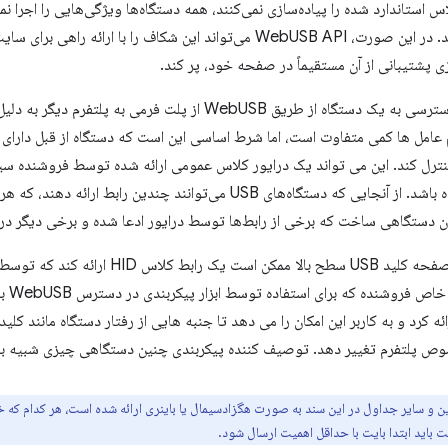
موجود مطابقت دارند. در این صورت، WebUSB API می‌تواند این شکاف را با ا
ی پشتیبانی از آن مستقیماً در صفحه خود، پر کند.
الزامات خاص برای دسترسی به یک دستگاه از طریق WebUSB از پلت
 عامل ها کمی متفاوت است، اما شرط اساسی این است که دستگاه از قبل دارای د
ل کند. این می تواند یک درایور کلاس عمومی ارائه شده توسط فروشنده سیست
شده توسط فروشنده باشد. از آنجایی که دستگاه‌های USB می‌توانند چن
ان دستگاهی ساخت که برخی از رابط‌ها توسط درایور ادعا شده و برخی دیگر در 
به عنوان مثال، یک صفحه کلید USB سطح بالا
می شو
ه کرد و به کاربر این امکان را می دهد تا جنبه هایی از رفتار دستگاه مانند کلی
ص پلتفرم تغییر دهد. توصیف کننده پیکربندی چنین دستگاهی چیزی شبیه به 