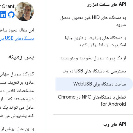
API های سخت افزاری
ly Grant
به دستگاه های HID غیر معمول متصل
شوید
این مقاله نحوه ساخ
با دستگاه های بلوتوث از طریق جاوا
دستگاه‌های USB در وب
اسکریپت ارتباط برقرار کنید
پس زمینه
از یک پورت سریال بخوانید و بنویسید
دسترسی به دستگاه های USB در وب
ساخت دستگاه برای Web
USB
مشخصات کلاس دستگاه
تعامل با دستگاه‌های NFC در Chrome
غیره هستند که سازن
for Android
عامل می تواند یک د
کند پشتیبانی می شو
API های وب
با این حال، برخی از