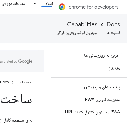
اسناد
مطالعات موردی
Capabilities
Docs
قابلیت ها
ویترین فوگو، ویترین فوگو
آخرین به روزرسانی ها
ویترین
صفحه اصلی
Docs
برنامه های وب پیشرو
ساخت دس
مدیریت ناوبری PWA
PWA به عنوان کنترل کننده URL
برای استفاده کامل از WebUSB API دستگاهی بسازید