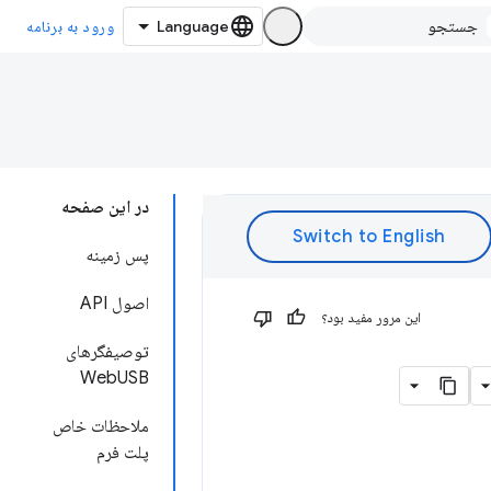
ورود به برنامه
در این صفحه
پس زمینه
اصول API
این مرور مفید بود؟
توصیفگرهای
WebUSB
ملاحظات خاص
پلت فرم