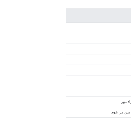
اه دور