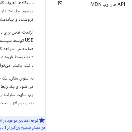
API های وب MDN
فروشنده و پیاده‌ساز
USB توسط سیستم
صفحه می خواهد کنتر
داشته باشند، می‌تو
وب سایت سازنده ارائ
نصب نرم افزار مخصو
توجه:
هر مقدار صحیح بزرگتر از 1 بایت باید ابتدا بایت با حداقل اهمیت ارسال شود.