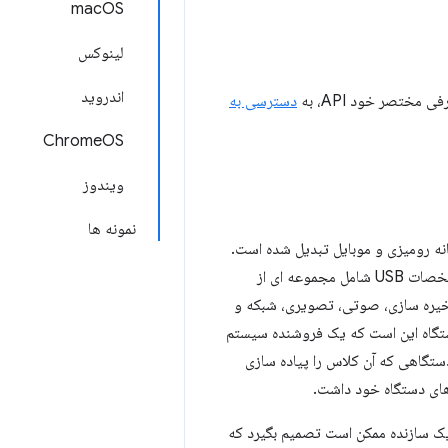
macOS
لینوکس
اندروید
مختصر خود API، به
دسترسی به
ChromeOS
ویندوز
نمونه ها
ه‌های رایانه رومیزی و موبایل تبدیل شده است.
علاوه بر تعریف مشخصات الکتریکی اتوبوس و یک مدل کلی برای برقراری ارتباط با یک دستگاه، مشخصات USB شامل مجموعه ای از
خیره سازی، صوتی، تصویری، شبکه و
ستگاه این است که یک فروشنده سیستم
ستگاهی که آن کلاس را پیاده سازی
های دستگاه خود داشت.
، یک سازنده ممکن است تصمیم بگیرد که