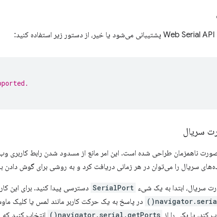
ید:
pported.
رت سریال
 صورت ناهمزمان طراحی شده است. این امر مانع از مسدود شدن رابط کاربری وب
ه‌های سریال را می‌توان در هر زمانی دریافت کرد و به روشی برای گوش دادن به
ورت سریال، ابتدا به یک شیء
SerialPort
دسترسی پیدا کنید. برای این کار، 
navigator.serial
در پاسخ به یک حرکت کاربر مانند لمس یا کلیک ماوس
 کند، یا یکی را از
navigator.serial.getPorts()
انتخاب کنید که ل