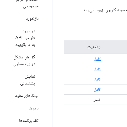
خصوصی
جربه کاربری بهبود می‌یابد.
بازخورد
در مورد
طراحی API
به ما بگویید
وضعیت
گزارش مشکل
کامل
در پیاده‌سازی
کامل
نمایش
کامل
پشتیبانی
کامل
لینک‌های مفید
کامل
دموها
تقدیرنامه‌ها