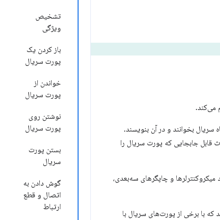
تشخیص
ویژگی
باز کردن یک
پورت سریال
خواندن از
پورت سریال
می‌کند.
نوشتن روی
پورت سریال
اه سریال بخوانند و در آن بنویسند.
 طریق پورت سریال روی سیستم کاربر یا از طریق دستگاه‌های USB و بلوتوث قابل جابجایی که پورت سریال را
بستن پورت
سریال
، مانند میکروکنترلرها و چاپگرهای سه‌بعدی،
گوش دادن به
اتصال و قطع
ارتباط
د که با برخی از پورت‌های سریال با