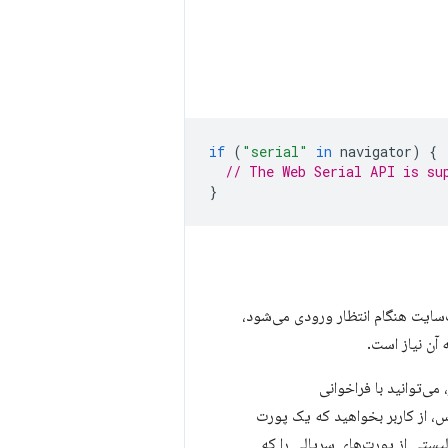
if
(
"serial"
in
navigator
)
{
// The Web Serial API is su
}
‌سایت هنگام انتظار ورودی می‌شود،
 آن نیاز است.
می‌توانید با فراخوانی
، از کاربر بخواهید که یک پورت
یستی از پورت‌های سریالی را که