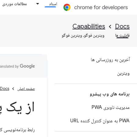
اسناد
مطالعات موردی
Capabilities
Docs
قابلیت ها
ویترین فوگو، ویترین فوگو
آخرین به روزرسانی ها
ویترین
صفحه اصلی
Docs
برنامه های وب پیشرو
از یک 
مدیریت ناوبری PWA
PWA به عنوان کنترل کننده URL
رابط برنامه‌نویسی ک