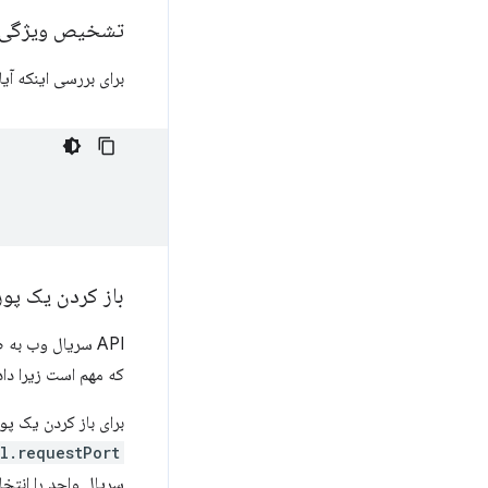
تشخیص ویژگی
برای بررسی اینکه آیا Web Serial API پشتیبانی می‌شود یا خیر، از دستور زیر استفاده کن
باز کردن یک پو
API سریال وب به
که مهم است زیرا داد
برای باز کردن یک پ
.requestPort()
سریال واحد را انتخاب