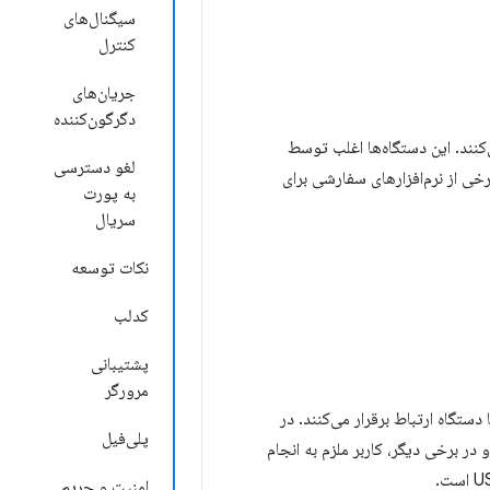
سیگنال‌های
کنترل
جریان‌های
دگرگون‌کننده
کنند. این دستگاه‌ها اغلب توسط
لغو دسترسی
خی از نرم‌افزارهای سفارشی برای
به پورت
سریال
نکات توسعه
کدلب
پشتیبانی
مرورگر
ستگاه ارتباط برقرار می‌کنند. در
پلی‌فیل
بندی‌شده از طریق چارچوبی مانند Electron ارائه می‌شود. و در برخی دیگر، کاربر ملزم به انجام
امنیت و حریم