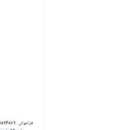
فراخوانی
stPort()