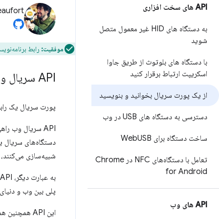
API های سخت افزاری
eaufort
به دستگاه های HID غیر معمول متصل
شوید
موفقیت:
رابط برنامه‌نوی
با دستگاه های بلوتوث از طریق جاوا
اسکریپت ارتباط برقرار کنید
API سریال وب چیست؟
از یک پورت سریال بخوانید و بنویسید
پورت سریال یک رابط 
دسترسی به دستگاه های USB در وب
API سریال وب راه
ساخت دستگاه برای Web
USB
شبیه‌سازی می‌کنند،
تعامل با دستگاه‌های NFC در Chrome
for Android
پلی بین وب و دنیای 
API های وب
این API همچنین همراه بسیار خوبی برای