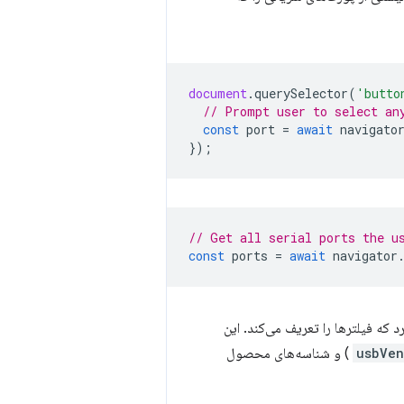
document
.
querySelector
(
'butto
// Prompt user to select an
const
port
=
await
navigato
});
// Get all serial ports the u
const
ports
=
await
navigator
ه فیلترها را تعریف می‌کند. این
usbVen
) و شناسه‌های محصول