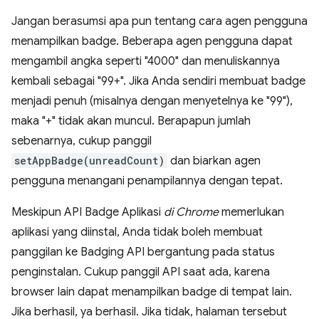
Jangan berasumsi apa pun tentang cara agen pengguna
menampilkan badge. Beberapa agen pengguna dapat
mengambil angka seperti "4000" dan menuliskannya
kembali sebagai "99+". Jika Anda sendiri membuat badge
menjadi penuh (misalnya dengan menyetelnya ke "99"),
maka "+" tidak akan muncul. Berapapun jumlah
sebenarnya, cukup panggil
setAppBadge(unreadCount)
dan biarkan agen
pengguna menangani penampilannya dengan tepat.
Meskipun API Badge Aplikasi
di Chrome
memerlukan
aplikasi yang diinstal, Anda tidak boleh membuat
panggilan ke Badging API bergantung pada status
penginstalan. Cukup panggil API saat ada, karena
browser lain dapat menampilkan badge di tempat lain.
Jika berhasil, ya berhasil. Jika tidak, halaman tersebut