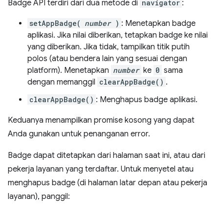
Badge API terdiri dari dua metode di
navigator
:
setAppBadge(
number
)
: Menetapkan badge
aplikasi. Jika nilai diberikan, tetapkan badge ke nilai
yang diberikan. Jika tidak, tampilkan titik putih
polos (atau bendera lain yang sesuai dengan
platform). Menetapkan
number
ke
0
sama
dengan memanggil
clearAppBadge()
.
clearAppBadge()
: Menghapus badge aplikasi.
Keduanya menampilkan promise kosong yang dapat
Anda gunakan untuk penanganan error.
Badge dapat ditetapkan dari halaman saat ini, atau dari
pekerja layanan yang terdaftar. Untuk menyetel atau
menghapus badge (di halaman latar depan atau pekerja
layanan), panggil: