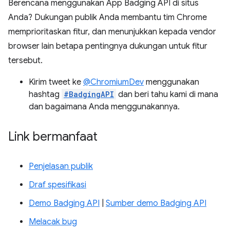
Berencana menggunakan App Badging API di situs
Anda? Dukungan publik Anda membantu tim Chrome
memprioritaskan fitur, dan menunjukkan kepada vendor
browser lain betapa pentingnya dukungan untuk fitur
tersebut.
Kirim tweet ke
@ChromiumDev
menggunakan
hashtag
#BadgingAPI
dan beri tahu kami di mana
dan bagaimana Anda menggunakannya.
Link bermanfaat
Penjelasan publik
Draf spesifikasi
Demo Badging API
|
Sumber demo Badging API
Melacak bug