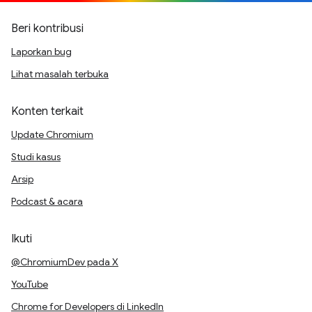
Beri kontribusi
Laporkan bug
Lihat masalah terbuka
Konten terkait
Update Chromium
Studi kasus
Arsip
Podcast & acara
Ikuti
@ChromiumDev pada X
YouTube
Chrome for Developers di LinkedIn