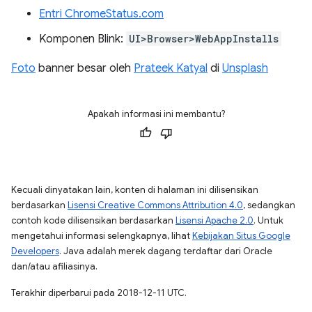
Entri ChromeStatus.com
Komponen Blink:
UI>Browser>WebAppInstalls
Foto
banner besar oleh
Prateek Katyal
di
Unsplash
Apakah informasi ini membantu?
Kecuali dinyatakan lain, konten di halaman ini dilisensikan
berdasarkan
Lisensi Creative Commons Attribution 4.0
, sedangkan
contoh kode dilisensikan berdasarkan
Lisensi Apache 2.0
. Untuk
mengetahui informasi selengkapnya, lihat
Kebijakan Situs Google
Developers
. Java adalah merek dagang terdaftar dari Oracle
dan/atau afiliasinya.
Terakhir diperbarui pada 2018-12-11 UTC.