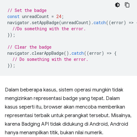
// Set the badge
const
unreadCount
=
24
;
navigator
.
setAppBadge
(
unreadCount
).
catch
((
error
)
=
>
//Do something with the error.
});
// Clear the badge
navigator
.
clearAppBadge
().
catch
((
error
)
=
>
{
// Do something with the error.
});
Dalam beberapa kasus, sistem operasi mungkin tidak
mengizinkan representasi badge yang tepat. Dalam
kasus seperti itu, browser akan mencoba memberikan
representasi terbaik untuk perangkat tersebut. Misalnya,
karena Badging API tidak didukung di Android, Android
hanya menampilkan titik, bukan nilai numerik.