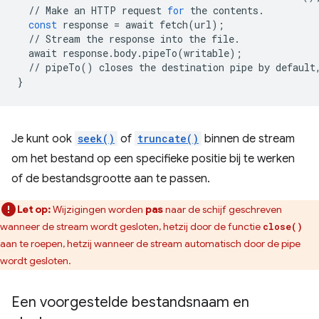
//
Make
an
HTTP
request
for
the
contents
.
const
response
=
await
fetch
(
url
);
//
Stream
the
response
into
the
file
.
await
response
.
body
.
pipeTo
(
writable
);
//
pipeTo
()
closes
the
destination
pipe
by
default
}
Je kunt ook
seek()
of
truncate()
binnen de stream
om het bestand op een specifieke positie bij te werken
of de bestandsgrootte aan te passen.
Let op:
Wijzigingen worden
pas
naar de schijf geschreven
wanneer de stream wordt gesloten, hetzij door de functie
close()
aan te roepen, hetzij wanneer de stream automatisch door de pipe
wordt gesloten.
Een voorgestelde bestandsnaam en