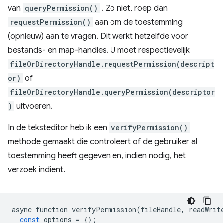
van
queryPermission()
. Zo niet, roep dan
requestPermission()
aan om de toestemming
(opnieuw) aan te vragen. Dit werkt hetzelfde voor
bestands- en map-handles. U moet respectievelijk
fileOrDirectoryHandle.requestPermission(descript
or)
of
fileOrDirectoryHandle.queryPermission(descriptor
)
uitvoeren.
In de teksteditor heb ik een
verifyPermission()
methode gemaakt die controleert of de gebruiker al
toestemming heeft gegeven en, indien nodig, het
verzoek indient.
async
function
verifyPermission
(
fileHandle
,
readWrit
const
options
=
{};