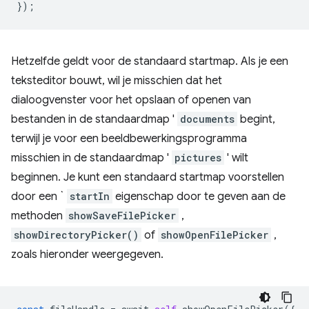
});
Hetzelfde geldt voor de standaard startmap. Als je een
teksteditor bouwt, wil je misschien dat het
dialoogvenster voor het opslaan of openen van
bestanden in de standaardmap '
documents
begint,
terwijl je voor een beeldbewerkingsprogramma
misschien in de standaardmap '
pictures
' wilt
beginnen. Je kunt een standaard startmap voorstellen
door een `
startIn
eigenschap door te geven aan de
methoden
showSaveFilePicker
,
showDirectoryPicker()
of
showOpenFilePicker
,
zoals hieronder weergegeven.