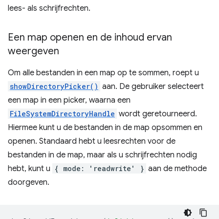
lees- als schrijfrechten.
Een map openen en de inhoud ervan
weergeven
Om alle bestanden in een map op te sommen, roept u
showDirectoryPicker()
aan. De gebruiker selecteert
een map in een picker, waarna een
FileSystemDirectoryHandle
wordt geretourneerd.
Hiermee kunt u de bestanden in de map opsommen en
openen. Standaard hebt u leesrechten voor de
bestanden in de map, maar als u schrijfrechten nodig
hebt, kunt u
{ mode: 'readwrite' }
aan de methode
doorgeven.