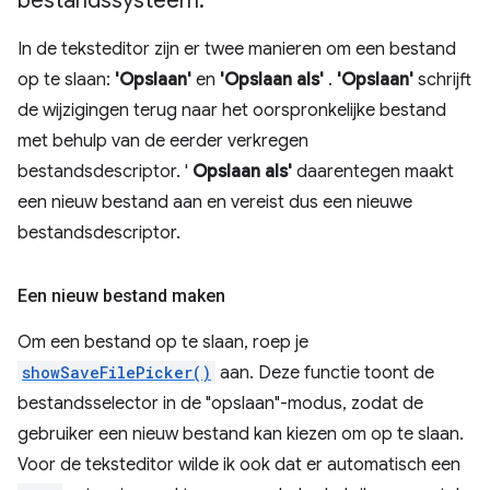
bestandssysteem
.
In de teksteditor zijn er twee manieren om een ​​bestand
op te slaan:
'Opslaan'
en
'Opslaan als'
.
'Opslaan'
schrijft
de wijzigingen terug naar het oorspronkelijke bestand
met behulp van de eerder verkregen
bestandsdescriptor. '
Opslaan als'
daarentegen maakt
een nieuw bestand aan en vereist dus een nieuwe
bestandsdescriptor.
Een nieuw bestand maken
Om een ​​bestand op te slaan, roep je
showSaveFilePicker()
aan. Deze functie toont de
bestandsselector in de "opslaan"-modus, zodat de
gebruiker een nieuw bestand kan kiezen om op te slaan.
Voor de teksteditor wilde ik ook dat er automatisch een