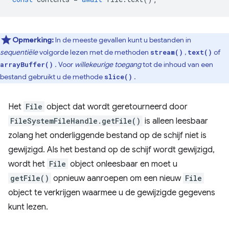
Opmerking:
In de meeste gevallen kunt u bestanden in
sequentiële
volgorde lezen met de methoden
,
of
stream()
text()
. Voor
willekeurige toegang
tot de inhoud van een
arrayBuffer()
bestand gebruikt u de methode
.
slice()
Het
File
object dat wordt geretourneerd door
FileSystemFileHandle.getFile()
is alleen leesbaar
zolang het onderliggende bestand op de schijf niet is
gewijzigd. Als het bestand op de schijf wordt gewijzigd,
wordt het
File
object onleesbaar en moet u
getFile()
opnieuw aanroepen om een ​​nieuw
File
object te verkrijgen waarmee u de gewijzigde gegevens
kunt lezen.