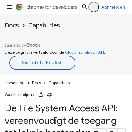
Aanmelden
Docs
Capabilities
Deze pagina is vertaald door de
Cloud Translation API
.
Homepage
Docs
Capabilities
Was this helpful?
De File System Access API:
vereenvoudigt de toegang