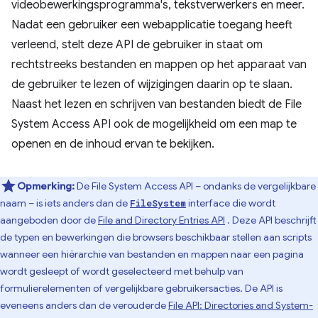
videobewerkingsprogramma's, tekstverwerkers en meer.
Nadat een gebruiker een webapplicatie toegang heeft
verleend, stelt deze API de gebruiker in staat om
rechtstreeks bestanden en mappen op het apparaat van
de gebruiker te lezen of wijzigingen daarin op te slaan.
Naast het lezen en schrijven van bestanden biedt de File
System Access API ook de mogelijkheid om een ​​map te
openen en de inhoud ervan te bekijken.
Opmerking:
De File System Access API – ondanks de vergelijkbare
naam – is iets anders dan de
interface die wordt
FileSystem
aangeboden door de
File and Directory Entries API
. Deze API beschrijft
de typen en bewerkingen die browsers beschikbaar stellen aan scripts
wanneer een hiërarchie van bestanden en mappen naar een pagina
wordt gesleept of wordt geselecteerd met behulp van
formulierelementen of vergelijkbare gebruikersacties. De API is
eveneens anders dan de verouderde
File API: Directories and System-