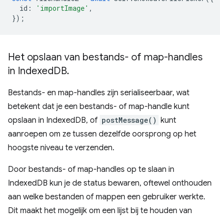
id
:
'importImage'
,
});
Het opslaan van bestands- of map-handles
in Indexed
DB
.
Bestands- en map-handles zijn serialiseerbaar, wat
betekent dat je een bestands- of map-handle kunt
opslaan in IndexedDB, of
postMessage()
kunt
aanroepen om ze tussen dezelfde oorsprong op het
hoogste niveau te verzenden.
Door bestands- of map-handles op te slaan in
IndexedDB kun je de status bewaren, oftewel onthouden
aan welke bestanden of mappen een gebruiker werkte.
Dit maakt het mogelijk om een ​​lijst bij te houden van