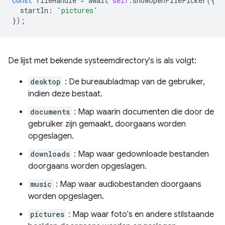
const
fileHandle
=
await
self
.
showOpenFilePicker
({
startIn
:
'pictures'
});
De lijst met bekende systeemdirectory's is als volgt:
desktop
: De bureaubladmap van de gebruiker,
indien deze bestaat.
documents
: Map waarin documenten die door de
gebruiker zijn gemaakt, doorgaans worden
opgeslagen.
downloads
: Map waar gedownloade bestanden
doorgaans worden opgeslagen.
music
: Map waar audiobestanden doorgaans
worden opgeslagen.
pictures
: Map waar foto's en andere stilstaande