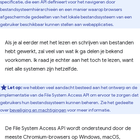
specificatie, die een API definieert voor het navigeren door
bestandsysteemhiërarchieën en een manier waarop browsers
afgeschermde gedeelten van het lokale bestandssysteem van een
gebruiker beschikbaar kunnen stellen aan webapplicaties.
Als je al eerder met het lezen en schrijven van bestanden
hebt gewerkt, zal veel van wat ik ga delen je bekend
voorkomen. Ik raad je echter aan het toch te lezen, want
niet alle systemen zijn hetzelfde.
Let op:
we hebben veel aandacht besteed aan het ontwerp en de
implementatie van de File System Access API om ervoor te zorgen dat
gebruikers hun bestandssysteem kunnen beheren. Zie het gedeelte
over
beveiliging en machtigingen
voor meer informatie.
De File System Access API wordt ondersteund door de
meeste Chromium-browsers op Windows, macOS,