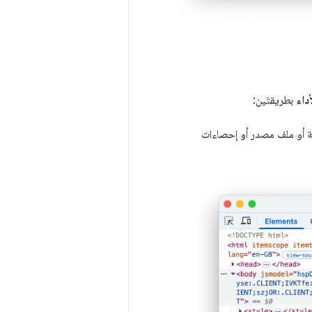
أداء
بطريقتَين:
 أو ملف مصدر أو إحصاءات