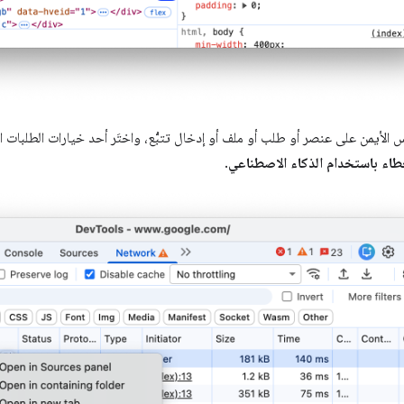
وس الأيمن على عنصر أو طلب أو ملف أو إدخال تتبُّع، واختَر أحد خيارات الطلبات 
اء باستخدام الذكاء الاصطناعي
.