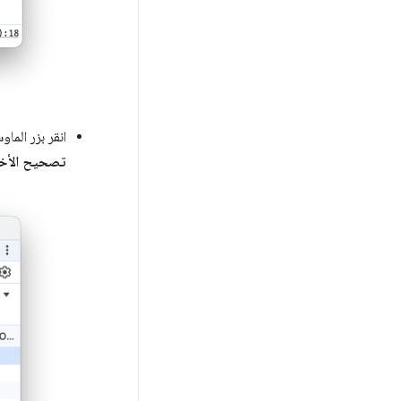
انقر بزر الما
تصحيح الأخط