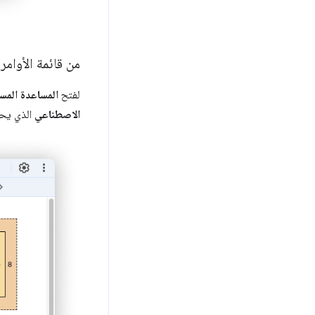
من قائمة الأوامر
لفتح
المساعدة المست
الاصطناعي
الذي يح