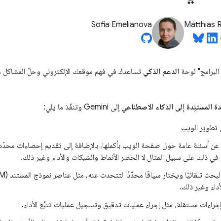
Sofia Emelianova
Matthias 
 البرامج" لوحة
الدعم الذكي
تساعدك في فهم موقعك الإلكتروني وحلّ المشاكل من
ة المستنِدة إلى الذكاء الاصطناعي
إلى Gemini وتنفّذ ما يلي:
طوير الويب
ة عن أسئلة عامة حول صفحة الويب بأكملها، بالإضافة إلى تقديم إحصاءات محد
 في ذلك على سبيل المثال لا الحصر الأنماط والشبكات والأداء وغير ذلك.
لأداء وغير ذلك.
جراءات مستقلة، مثل إجراء عمليات تدقيق وتسجيل عمليات تتبُّع الأداء.