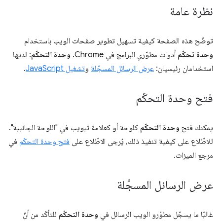
نظرة عامة
توضّح هذه الصفحة كيفية تسهيل تطوير صفحات الويب باستخدام
وحدة تحكّم
أدوات مطوّري البرامج في Chrome.
وحدة التحكّم
: لديها
استخدامان رئيسيان:
عرض الرسائل المسجّلة
و
تشغيل JavaScript
.
فتح وحدة التحكّم
يمكنك فتح
وحدة التحكّم
كلوحة أو كعلامة تبويب في "اللوحة الجانبية".
للاطّلاع على كيفية تنفيذ ذلك، يُرجى الاطّلاع على
فتح وحدة التحكّم
في
مرجع الميزات.
عرض الرسائل المسجَّلة
غالبًا ما يسجّل مطوّرو الويب الرسائل في
وحدة التحكّم
للتأكّد من أنّ