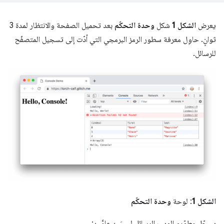
يعرض
الشكل 1
شكل
وحدة التحكّم
بعد تحميل الصفحة والانتظار لمدة 3
ثوانٍ. حاوِل معرفة سطور الرمز البرمجي التي أدّت إلى تسجيل المتصفّح
للرسائل.
الشكل 1
: لوحة
وحدة التحكّم
يسجّل مطوّرو الويب الرسائل لسببَين عامَّين: