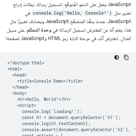
JavaScript يعمل على النحو المُتوقّع. لتسجيل رسالة، يمكنك إدراج
تعبير مثل
console.log('Hello, Console!')
في
JavaScript. عندما ينفِّذ المتصفّح JavaScript ويصادف تعبيرًا مثل
هذا، يعلم أنّه من المفترض تسجيل الرسالة في
وحدة التحكّم
. على سبيل
المثال، لنفترض أنّك في مرحلة كتابة رمز HTML وJavaScript لصفحة:
<!doctype html>

<html>

  <head>

    <title>Console Demo</title>

  </head>

  <body>

    <h1>Hello, World!</h1>

    <script>

      console.log('Loading!');

      const h1 = document.querySelector('h1');

      console.log(h1.textContent);

      console.assert(document.querySelector('h2'), '
      const artists = [
