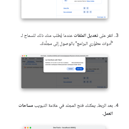
انقر على
تعديل الملفات
عندما يُطلب منك ذلك للسماح لـ
"أدوات مطوّري البرامج" بالوصول إلى مجلّدك.
بعد الربط، يمكنك فتح المجلد في علامة التبويب
مساحات
العمل
.