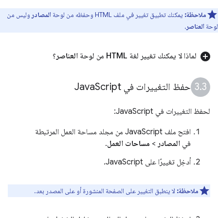
ملاحظة:
يمكنك تطبيق تغيير في ملف HTML وحفظه من لوحة
المصادر
وليس من
لوحة
العناصر
.
لماذا لا يمكنك تغيير لغة HTML من لوحة
العناصر
؟
حفظ التغييرات في Java
Script
لحفظ التغييرات في JavaScript:
افتح ملف JavaScript من مجلد مساحة العمل المرتبطة
في
المصادر
>
مساحات العمل
.
أدخِل تغييرًا على JavaScript.
ملاحظة:
لا ينطبق التغيير على الصفحة المنشورة أو على المصدر بعد.