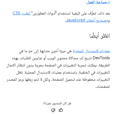
>
مساحة العمل
.
بعد ذلك، تعرَّف على كيفية استخدام "أدوات المطوّرين"
لتغيير CSS
و
تصحيح أخطاء JavaScript
.
انظر أيضًا
عمليات الاستبدال المحلية
هي ميزة أخرى مشابهة إلى حدٍ ما في
DevTools تتيح لك محاكاة محتوى الويب أو عناوين الطلبات. بهذه
الطريقة، يمكنك تجربة التغييرات في الصفحة بحرية بدون انتظار اكتمال
التغييرات في الخلفية. باستخدام عمليات الاستبدال المحلية، تظل
التغييرات محفوظة عند تحميل الصفحة، ولكن لا تتم ربطها برمز المصدر
لصفحتك.
هل كان المحتوى مفيدًا؟