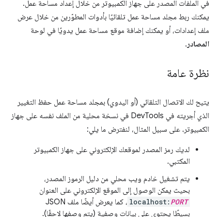
في الملفات المصدر على جهاز الكمبيوتر من خلال إعداد مساحة عمل.
يمكنك ربط مجلد مساحة عمل تلقائيًا بأدوات المطوّرين من خلال عرض
ملف إعدادات، أو يمكنك إضافة موقع مساحة عمل يدويًا في لوحة
المصادر
.
نظرة عامة
يتيح لك الاتصال التلقائي (أو اليدوي) بمجلد مساحة عمل حفظ التغيير
الذي أجريته في DevTools في نسخة محلية من الملف نفسه على جهاز
الكمبيوتر. على سبيل المثال، لنفترض ما يلي:
لديك رمز المصدر لموقعك الإلكتروني على جهاز الكمبيوتر
المكتبي.
يتم تشغيل خادم ويب محلي من دليل الرموز المصدر،
بحيث يمكن الوصول إلى الموقع الإلكتروني على العنوان
PORT
localhost:
، كما يعرض أيضًا ملف JSON
بسيطًا يحتوي على بيانات وصفية (يتم وصفها لاحقًا).