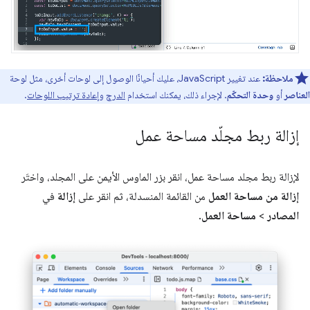
ملاحظة:
عند تغيير JavaScript، عليك أحيانًا الوصول إلى لوحات أخرى، مثل لوحة
العناصر
أو
وحدة التحكّم
. لإجراء ذلك، يمكنك استخدام
الدرج
و
إعادة ترتيب اللوحات
.
إزالة ربط مجلّد مساحة عمل
لإزالة ربط مجلد مساحة عمل، انقر بزر الماوس الأيمن على المجلد، واختَر
إزالة من مساحة العمل
من القائمة المنسدلة، ثم انقر على
إزالة
في
المصادر
>
مساحة العمل
.