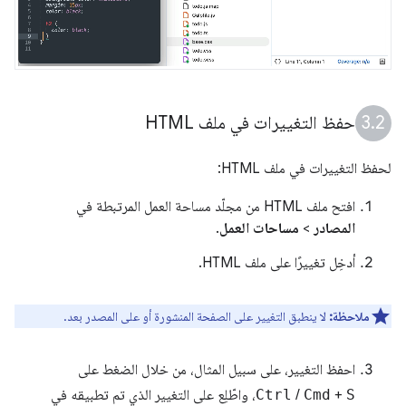
حفظ التغييرات في ملف HTML
لحفظ التغييرات في ملف HTML:
افتح ملف HTML من مجلّد مساحة العمل المرتبطة في
المصادر
>
مساحات العمل
.
أدخِل تغييرًا على ملف HTML.
ملاحظة:
لا ينطبق التغيير على الصفحة المنشورة أو على المصدر بعد.
احفظ التغيير، على سبيل المثال، من خلال الضغط على
S
+
Cmd
/
Ctrl
، واطّلِع على التغيير الذي تم تطبيقه في