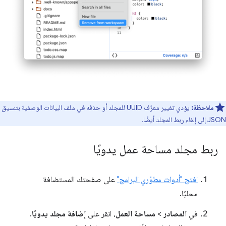
ملاحظة:
يؤدي تغيير معرّف UUID للمجلد أو حذفه في ملف البيانات الوصفية بتنسيق
JSON إلى إلغاء ربط المجلد أيضًا.
ربط مجلد مساحة عمل يدويًا
افتح "أدوات مطوّري البرامج"
على صفحتك المستضافة
محليًا.
في
المصادر
>
مساحة العمل
، انقر على
إضافة مجلد يدويًا
.