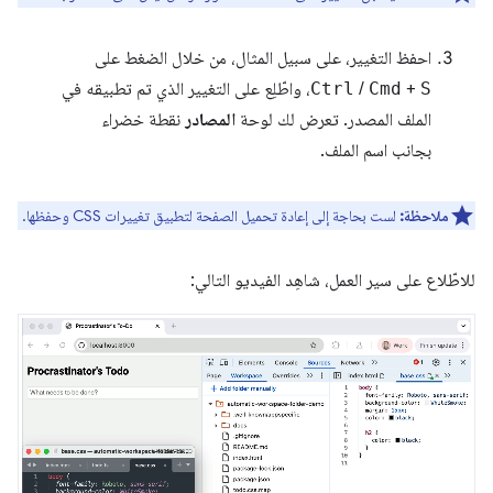
احفظ التغيير، على سبيل المثال، من خلال الضغط على
S
+
Cmd
/
Ctrl
، واطّلِع على التغيير الذي تم تطبيقه في
الملف المصدر. تعرض لك لوحة
المصادر
نقطة خضراء
بجانب اسم الملف.
ملاحظة:
لست بحاجة إلى إعادة تحميل الصفحة لتطبيق تغييرات CSS وحفظها.
للاطّلاع على سير العمل، شاهِد الفيديو التالي: