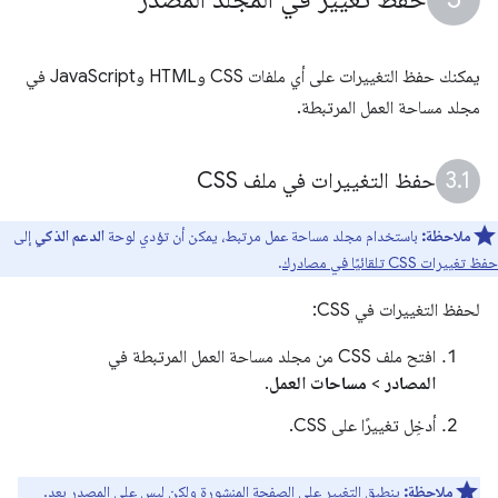
يمكنك حفظ التغييرات على أي ملفات CSS وHTML وJavaScript في
مجلد مساحة العمل المرتبطة.
حفظ التغييرات في ملف CSS
ملاحظة:
باستخدام مجلد مساحة عمل مرتبط، يمكن أن تؤدي لوحة
الدعم الذكي
إلى
حفظ تغييرات CSS تلقائيًا في مصادرك
.
لحفظ التغييرات في CSS:
افتح ملف CSS من مجلد مساحة العمل المرتبطة في
المصادر
>
مساحات العمل
.
أدخِل تغييرًا على CSS.
ملاحظة:
ينطبق التغيير على الصفحة المنشورة ولكن ليس على المصدر بعد.