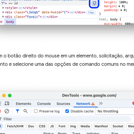
m o botão direito do mouse em um elemento, solicitação, arq
ento e selecione uma das opções de comando comuns no me