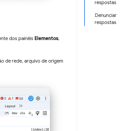
respostas
Denunciar
respostas
ente dos painéis
Elementos
,
ão de rede, arquivo de origem