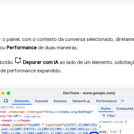
r o painel, com o contexto da conversa selecionado, diretam
ou
Performance
de duas maneiras:
 botão
Depurar com IA
ao lado de um elemento, solicitaç
t de performance expandido.