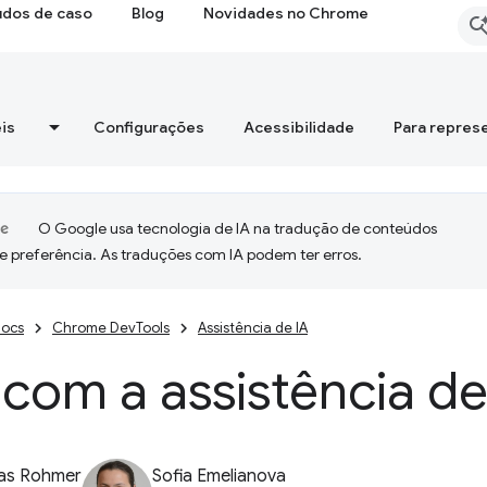
udos de caso
Blog
Novidades no Chrome
is
Configurações
Acessibilidade
Para repres
O Google usa tecnologia de IA na tradução de conteúdos
e preferência. As traduções com IA podem ter erros.
ocs
Chrome DevTools
Assistência de IA
com a assistência de
ias Rohmer
Sofia Emelianova