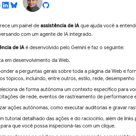
rece um painel de
assistência de IA
que ajuda você a entender
ersando com um agente de IA integrado.
ência de IA
é desenvolvido pelo Gemini e faz o seguinte:
sta em desenvolvimento da Web.
onder a perguntas gerais sobre toda a página da Web e forne
os tópicos, incluindo, entre outros, estilo, rede, desempenho 
eleciona de forma autônoma um contexto específico para v
citações de rede, eventos de rastreamento de performance e
izar ações autônomas, como executar auditorias e gravar ra
 tutorial detalhado das ações e do raciocínio, além de links
 para que você possa inspecioná-las com um clique.