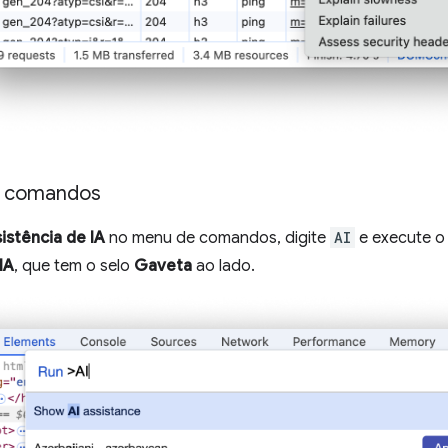
 comandos
istência de IA
no menu de comandos, digite
AI
e execute 
IA
, que tem o selo
Gaveta
ao lado.