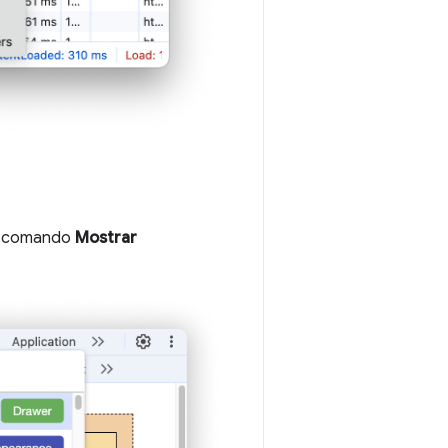
o comando
Mostrar