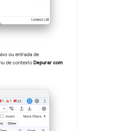
uivo ou entrada de
nu de contexto
Depurar com