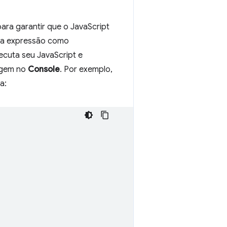
ara garantir que o JavaScript
uma expressão como
cuta seu JavaScript e
agem no
Console
. Por exemplo,
a: