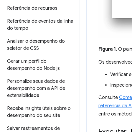
Referência de recursos
Referência de eventos da linha
do tempo
Analisar o desempenho do
seletor de CSS
Figura 1
. O pai
Gerar um perfil do
Os desenvolved
desempenho do Node
.
js
Verificar
Personalize seus dados de
Inspecion
desempenho com a API de
extensibilidade
Consulte
Começ
referência da 
Receba insights úteis sobre o
entre os métod
desempenho do seu site
Salvar rastreamentos de
Executar 