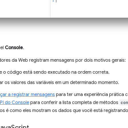
nel
Console
.
ores da Web registram mensagens por dois motivos gerais:
 se o código está sendo executado na ordem correta.
ar os valores das variáveis em um determinado momento.
ar a registrar mensagens
para ter uma experiência prática c
API do Console
para conferir a lista completa de métodos
co
os é como eles mostram os dados que você está registrando
Java
Script