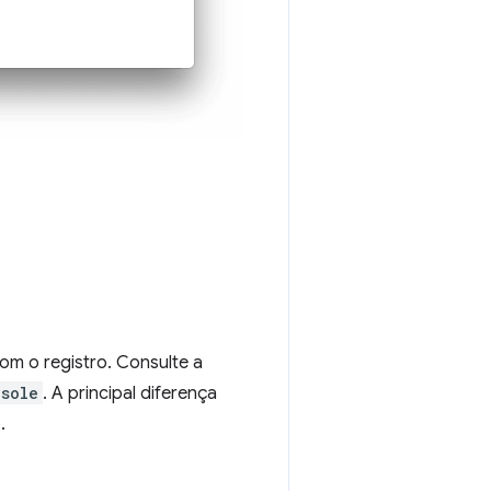
om o registro. Consulte a
nsole
. A principal diferença
.