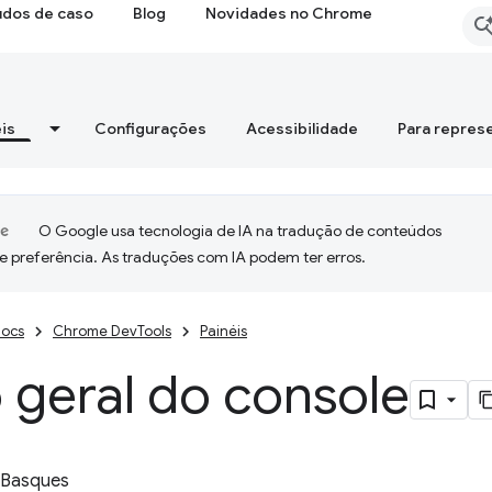
udos de caso
Blog
Novidades no Chrome
is
Configurações
Acessibilidade
Para repres
O Google usa tecnologia de IA na tradução de conteúdos
e preferência. As traduções com IA podem ter erros.
ocs
Chrome DevTools
Painéis
 geral do console
 Basques