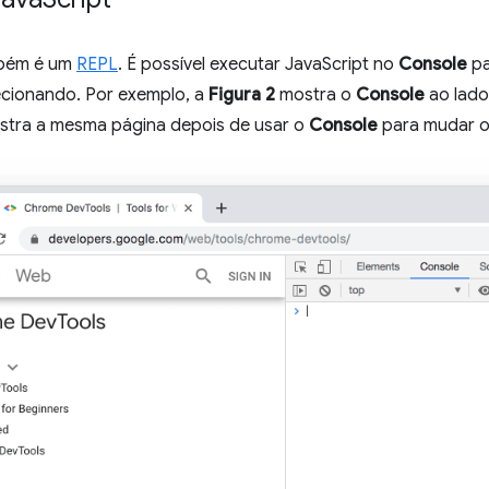
bém é um
REPL
. É possível executar JavaScript no
Console
pa
ecionando. Por exemplo, a
Figura 2
mostra o
Console
ao lado 
tra a mesma página depois de usar o
Console
para mudar o 