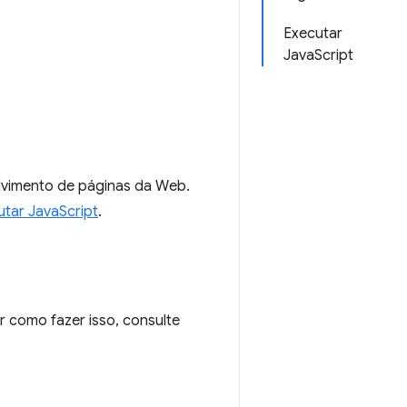
Executar
JavaScript
lvimento de páginas da Web.
utar JavaScript
.
 como fazer isso, consulte