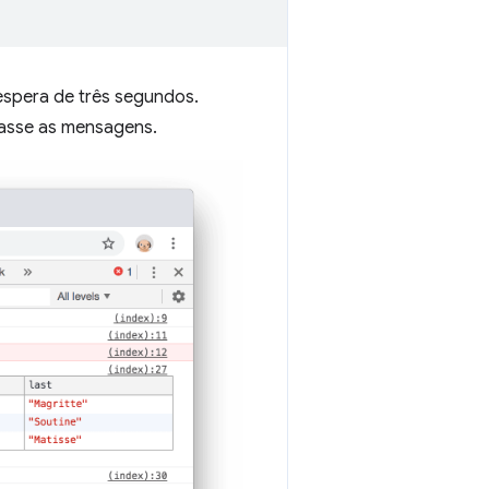
espera de três segundos.
rasse as mensagens.