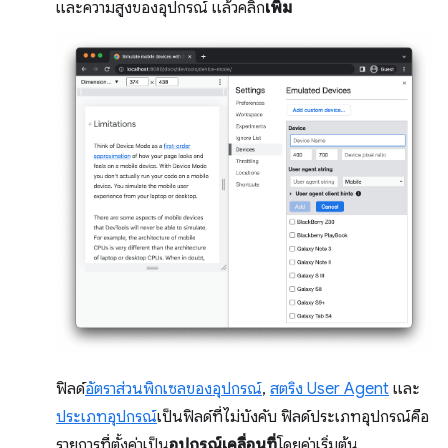
และความสูงของอุปกรณ์ แล้วคลิก
เพิ่ม
ฟิลด์
อัตราส่วนพิกเซลของอุปกรณ์
,
สตริง User Agent
และ
ประเภทอุปกรณ์
เป็นฟิลด์ที่ไม่บังคับ ฟิลด์ประเภทอุปกรณ์คือ
รายการที่ตั้งค่าเป็น
อุปกรณ์เคลื่อนที่
โดยค่าเริ่มต้น