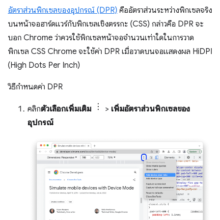
อัตราส่วนพิกเซลของอุปกรณ์ (DPR)
คืออัตราส่วนระหว่างพิกเซลจริง
บนหน้าจอฮาร์ดแวร์กับพิกเซลเชิงตรรกะ (CSS) กล่าวคือ DPR จะ
บอก Chrome ว่าควรใช้พิกเซลหน้าจอจำนวนเท่าใดในการวาด
พิกเซล CSS Chrome จะใช้ค่า DPR เมื่อวาดบนจอแสดงผล HiDPI
(High Dots Per Inch)
วิธีกำหนดค่า DPR
คลิก
ตัวเลือกเพิ่มเติม
>
เพิ่มอัตราส่วนพิกเซลของ
อุปกรณ์