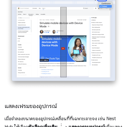
แสดงเฟรมของอุปกรณ์
เมื่อจำลองขนาดของอุปกรณ์เคลื่อนที่ที่เฉพาะเจาะจง เช่น Nest
Hub ให้เลือก
ตัวเลือกเพิ่มเติม
>
แสดงกรอบอุปกรณ์
เพื่อแสดง