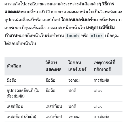
ตารางถัดไปจะอธิบายความแตกต่างระหว่างตัวเลือกต่างๆ
วิธีการ
แสดงผล
หมายถึงการที่ Chrome แสดงผลหน้าเว็บเป็นวิวพอร์ตของ
อุปกรณ์เคลื่อนที่หรือ เดสก์ท็อป
ไอคอนเคอร์เซอร์
หมายถึงประเภท
เคอร์เซอร์ที่คุณเห็นเมื่อ วางเมาส์เหนือหน้าเว็บ
เหตุการณ์ที่เริ่ม
ทำงาน
หมายถึงหน้าเว็บเริ่มทำงาน
touch
หรือ
click
เมื่อคุณ
โต้ตอบกับหน้าเว็บ
วิธีการ
ไอคอน
เหตุการณ์ที่
ตัวเลือก
แสดงผล
เคอร์เซอร์
ทริกเกอร์
มือถือ
มือถือ
วงกลม
การสัมผัส
อุปกรณ์เคลื่อนที่ (ไม่
มือถือ
ปกติ
click
ต้องสัมผัส)
เดสก์ท็อป
เดสก์ท็อป
ปกติ
click
เดสก์ท็อป (สัมผัส)
เดสก์ท็อป
วงกลม
การสัมผัส