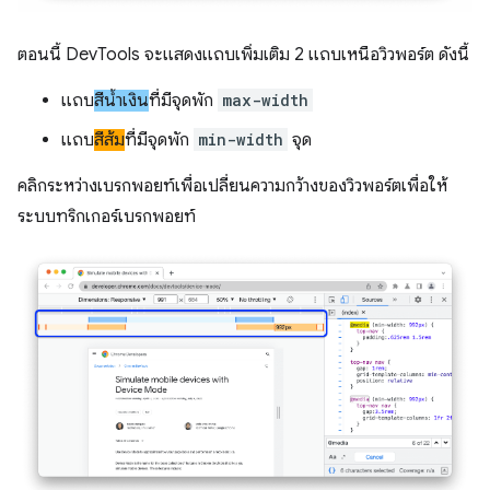
ตอนนี้ DevTools จะแสดงแถบเพิ่มเติม 2 แถบเหนือวิวพอร์ต ดังนี้
แถบ
สีน้ำเงิน
ที่มีจุดพัก
max-width
แถบ
สีส้ม
ที่มีจุดพัก
min-width
จุด
คลิกระหว่างเบรกพอยท์เพื่อเปลี่ยนความกว้างของวิวพอร์ตเพื่อให้
ระบบทริกเกอร์เบรกพอยท์