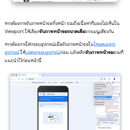
หากต้องการจับภาพหน้าจอทั้งหน้า รวมถึงเนื้อหาที่มองไม่เห็นใน
Viewport ให้เลือก
จับภาพหน้าจอขนาดเต็ม
จากเมนูเดียวกัน
หากต้องการใส่กรอบอุปกรณ์เมื่อจับภาพหน้าจอใน
โหมดเฉพาะ
อุปกรณ์
ให้
แสดงกรอบอุปกรณ์
ก่อน แล้วคลิก
จับภาพหน้าจอ
ตามที่
แนะนำไว้ก่อนหน้านี้