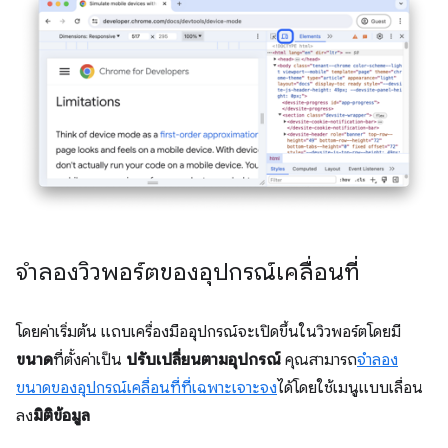
จำลองวิวพอร์ตของอุปกรณ์เคลื่อนที่
โดยค่าเริ่มต้น แถบเครื่องมืออุปกรณ์จะเปิดขึ้นในวิวพอร์ตโดยมี
ขนาด
ที่ตั้งค่าเป็น
ปรับเปลี่ยนตามอุปกรณ์
คุณสามารถ
จำลอง
ขนาดของอุปกรณ์เคลื่อนที่ที่เฉพาะเจาะจง
ได้โดยใช้เมนูแบบเลื่อน
ลง
มิติข้อมูล