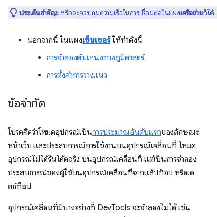
ประเด็นสำคัญ:
หรือจะ
ควบคุมความเร็วในการเชื่อมต่อ
ในแผง
เครือข่าย
ก็ได้
นอกจากนี้ ในแผง
เซ็นเซอร์
ให้ทำดังนี้
การจำลองตำแหน่งทางภูมิศาสตร์
การตั้งค่าการวางแนว
ข้อจำกัด
โปรดคิดว่าโหมดอุปกรณ์เป็น
การประมาณอันดับแรก
ของลักษณะ
หน้าเว็บ และประสบการณ์การใช้งานบนอุปกรณ์เคลื่อนที่ โหมด
อุปกรณ์ไม่ได้รันโค้ดจริง บนอุปกรณ์เคลื่อนที่ แต่เป็นการจำลอง
ประสบการณ์ของผู้ใช้บนอุปกรณ์เคลื่อนที่จากแล็ปท็อป หรือเด
สก์ท็อป
อุปกรณ์เคลื่อนที่มีบางอย่างที่ DevTools จะจำลองไม่ได้ เช่น