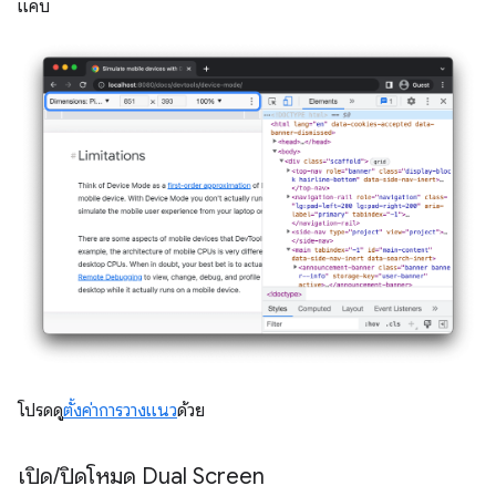
แคบ
โปรดดู
ตั้งค่าการวางแนว
ด้วย
เปิด
/
ปิดโหมด Dual Screen