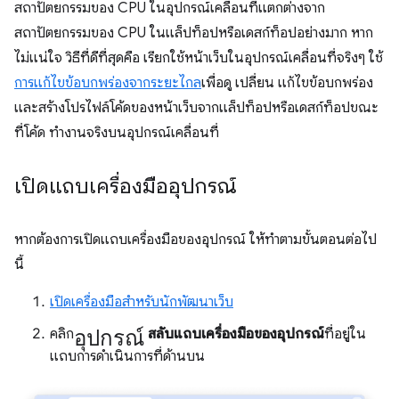
สถาปัตยกรรมของ CPU ในอุปกรณ์เคลื่อนที่แตกต่างจาก
สถาปัตยกรรมของ CPU ในแล็ปท็อปหรือเดสก์ท็อปอย่างมาก หาก
ไม่แน่ใจ วิธีที่ดีที่สุดคือ เรียกใช้หน้าเว็บในอุปกรณ์เคลื่อนที่จริงๆ ใช้
การแก้ไขข้อบกพร่องจากระยะไกล
เพื่อดู เปลี่ยน แก้ไขข้อบกพร่อง
และสร้างโปรไฟล์โค้ดของหน้าเว็บจากแล็ปท็อปหรือเดสก์ท็อปขณะ
ที่โค้ด ทำงานจริงบนอุปกรณ์เคลื่อนที่
เปิดแถบเครื่องมืออุปกรณ์
หากต้องการเปิดแถบเครื่องมือของอุปกรณ์ ให้ทำตามขั้นตอนต่อไป
นี้
เปิดเครื่องมือสำหรับนักพัฒนาเว็บ
อุปกรณ์
คลิก
สลับแถบเครื่องมือของอุปกรณ์
ที่อยู่ใน
แถบการดำเนินการที่ด้านบน