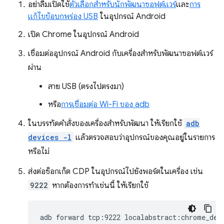
อย่าลืมเปิดใช้
ตัวเลือกสำหรับนักพัฒนาซอฟต์แวร์
และ
การ
แก้ไขข้อบกพร่อง USB
ในอุปกรณ์ Android
เปิด Chrome ในอุปกรณ์ Android
เชื่อมต่ออุปกรณ์ Android กับเครื่องสำหรับพัฒนาซอฟต์แวร์
ผ่าน
สาย USB (ตรงไปตรงมา)
หรือ
การเชื่อมต่อ Wi-Fi ของ adb
ในบรรทัดคำสั่งของเครื่องสำหรับพัฒนา ให้เรียกใช้
adb
devices -l
แล้วตรวจสอบว่าอุปกรณ์ของคุณอยู่ในรายการ
หรือไม่
ส่งต่อซ็อกเก็ต CDP ในอุปกรณ์ไปยังพอร์ตในเครื่อง เช่น
9222
หากต้องการทำเช่นนี้ ให้เรียกใช้
adb
forward
tcp:9222