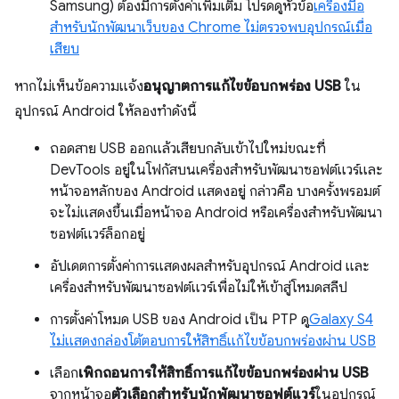
Samsung) ต้องมีการตั้งค่าเพิ่มเติม โปรดดูหัวข้อ
เครื่องมือ
สำหรับนักพัฒนาเว็บของ Chrome ไม่ตรวจพบอุปกรณ์เมื่อ
เสียบ
หากไม่เห็นข้อความแจ้ง
อนุญาตการแก้ไขข้อบกพร่อง USB
ใน
อุปกรณ์ Android ให้ลองทำดังนี้
ถอดสาย USB ออกแล้วเสียบกลับเข้าไปใหม่ขณะที่
DevTools อยู่ในโฟกัสบนเครื่องสำหรับพัฒนาซอฟต์แวร์และ
หน้าจอหลักของ Android แสดงอยู่ กล่าวคือ บางครั้งพรอมต์
จะไม่แสดงขึ้นเมื่อหน้าจอ Android หรือเครื่องสำหรับพัฒนา
ซอฟต์แวร์ล็อกอยู่
อัปเดตการตั้งค่าการแสดงผลสำหรับอุปกรณ์ Android และ
เครื่องสำหรับพัฒนาซอฟต์แวร์เพื่อไม่ให้เข้าสู่โหมดสลีป
การตั้งค่าโหมด USB ของ Android เป็น PTP ดู
Galaxy S4
ไม่แสดงกล่องโต้ตอบการให้สิทธิ์แก้ไขข้อบกพร่องผ่าน USB
เลือก
เพิกถอนการให้สิทธิ์การแก้ไขข้อบกพร่องผ่าน USB
จากหน้าจอ
ตัวเลือกสำหรับนักพัฒนาซอฟต์แวร์
ในอุปกรณ์