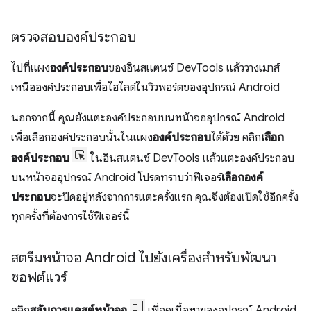
ตรวจสอบองค์ประกอบ
ไปที่แผง
องค์ประกอบ
ของอินสแตนซ์ DevTools แล้ววางเมาส์
เหนือองค์ประกอบเพื่อไฮไลต์ในวิวพอร์ตของอุปกรณ์ Android
นอกจากนี้ คุณยังแตะองค์ประกอบบนหน้าจออุปกรณ์ Android
เพื่อเลือกองค์ประกอบนั้นในแผง
องค์ประกอบ
ได้ด้วย คลิก
เลือก
องค์ประกอบ
ในอินสแตนซ์ DevTools แล้วแตะองค์ประกอบ
บนหน้าจออุปกรณ์ Android โปรดทราบว่าฟีเจอร์
เลือกองค์
ประกอบ
จะปิดอยู่หลังจากการแตะครั้งแรก คุณจึงต้องเปิดใช้อีกครั้ง
ทุกครั้งที่ต้องการใช้ฟีเจอร์นี้
สตรีมหน้าจอ Android ไปยังเครื่องสำหรับพัฒนา
ซอฟต์แวร์
คลิก
สลับการแคสต์หน้าจอ
เพื่อดูเนื้อหาของอุปกรณ์ Android