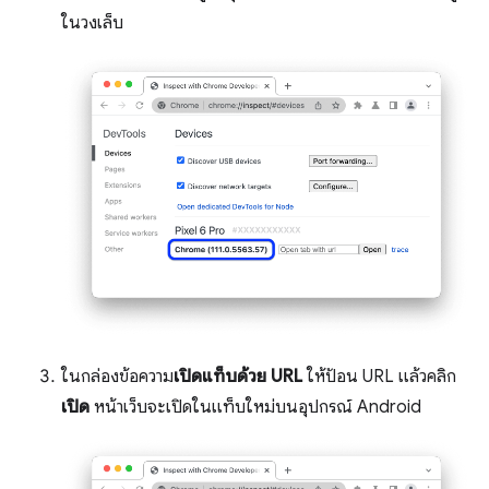
ในวงเล็บ
ในกล่องข้อความ
เปิดแท็บด้วย URL
ให้ป้อน URL แล้วคลิก
เปิด
หน้าเว็บจะเปิดในแท็บใหม่บนอุปกรณ์ Android