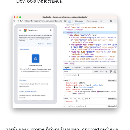
DevTools ใหม่จะเปิดขึ้น
เวอร์ชันของ Chrome ที่ทำงานในอุปกรณ์ Android จะกำหนด