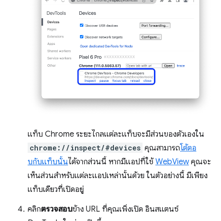
แท็บ Chrome ระยะไกลแต่ละแท็บจะมีส่วนของตัวเองใน
chrome://inspect/#devices
คุณสามารถ
โต้ตอ
บกับแท็บนั้น
ได้จากส่วนนี้ หากมีแอปที่ใช้
WebView
คุณจะ
เห็นส่วนสำหรับแต่ละแอปเหล่านั้นด้วย ในตัวอย่างนี้ มีเพียง
แท็บเดียวที่เปิดอยู่
คลิก
ตรวจสอบ
ข้าง URL ที่คุณเพิ่งเปิด อินสแตนซ์