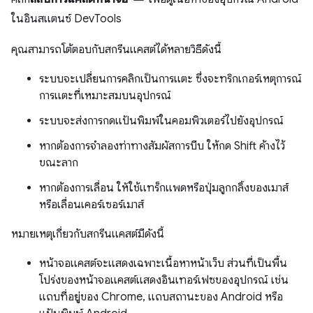
ในอินสแตนซ์ DevTools
คุณสามารถโต้ตอบกับสกรีนแคสต์ได้หลายวิธีดังนี้
ระบบจะเปลี่ยนการคลิกเป็นการแตะ ซึ่งจะทริกเกอร์เหตุการณ์
การแตะที่เหมาะสมบนอุปกรณ์
ระบบจะส่งการกดแป้นพิมพ์ในคอมพิวเตอร์ไปยังอุปกรณ์
หากต้องการจำลองท่าทางสัมผัสการบีบ ให้กด Shift ค้างไว้
ขณะลาก
หากต้องการเลื่อน ให้ใช้แทร็กแพดหรือปุ่มลูกกลิ้งของเมาส์
หรือเลื่อนเคอร์เซอร์เมาส์
หมายเหตุเกี่ยวกับสกรีนแคสต์มีดังนี้
หน้าจอแคสต์จะแสดงเฉพาะเนื้อหาหน้าเว็บ ส่วนที่เป็นพื้น
โปร่งของหน้าจอแคสต์แสดงอินเทอร์เฟซของอุปกรณ์ เช่น
แถบที่อยู่ของ Chrome, แถบสถานะของ Android หรือ