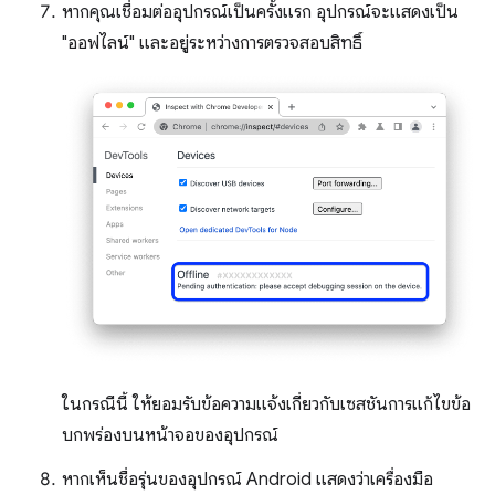
หากคุณเชื่อมต่ออุปกรณ์เป็นครั้งแรก อุปกรณ์จะแสดงเป็น
"ออฟไลน์" และอยู่ระหว่างการตรวจสอบสิทธิ์
ในกรณีนี้ ให้ยอมรับข้อความแจ้งเกี่ยวกับเซสชันการแก้ไขข้อ
บกพร่องบนหน้าจอของอุปกรณ์
หากเห็นชื่อรุ่นของอุปกรณ์ Android แสดงว่าเครื่องมือ