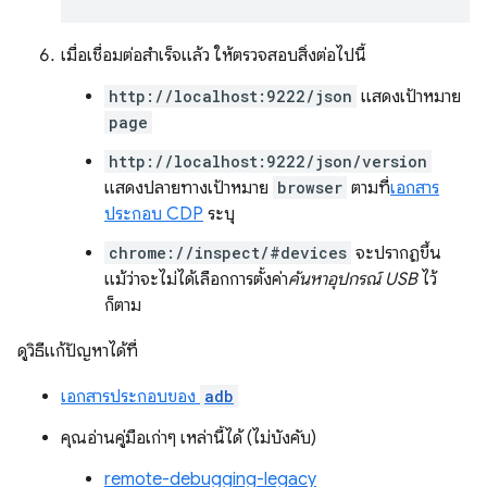
เมื่อเชื่อมต่อสำเร็จแล้ว ให้ตรวจสอบสิ่งต่อไปนี้
http://localhost:9222/json
แสดงเป้าหมาย
page
http://localhost:9222/json/version
แสดงปลายทางเป้าหมาย
browser
ตามที่
เอกสาร
ประกอบ CDP
ระบุ
chrome://inspect/#devices
จะปรากฏขึ้น
แม้ว่าจะไม่ได้เลือกการตั้งค่า
ค้นหาอุปกรณ์ USB
ไว้
ก็ตาม
ดูวิธีแก้ปัญหาได้ที่
เอกสารประกอบของ
adb
คุณอ่านคู่มือเก่าๆ เหล่านี้ได้ (ไม่บังคับ)
remote-debugging-legacy