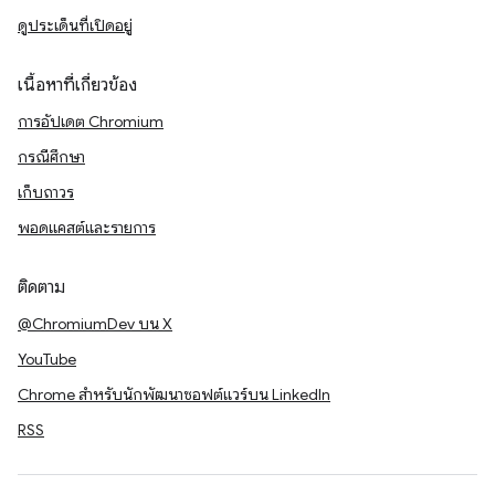
ดูประเด็นที่เปิดอยู่
เนื้อหาที่เกี่ยวข้อง
การอัปเดต Chromium
กรณีศึกษา
เก็บถาวร
พอดแคสต์และรายการ
ติดตาม
@ChromiumDev บน X
YouTube
Chrome สำหรับนักพัฒนาซอฟต์แวร์บน LinkedIn
RSS