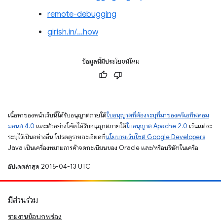
remote-debugging
girish.in/…how
ข้อมูลนี้มีประโยชน์ไหม
เนื้อหาของหน้าเว็บนี้ได้รับอนุญาตภายใต้
ใบอนุญาตที่ต้องระบุที่มาของครีเอทีฟคอม
มอนส์ 4.0
และตัวอย่างโค้ดได้รับอนุญาตภายใต้
ใบอนุญาต Apache 2.0
เว้นแต่จะ
ระบุไว้เป็นอย่างอื่น โปรดดูรายละเอียดที่
นโยบายเว็บไซต์ Google Developers
Java เป็นเครื่องหมายการค้าจดทะเบียนของ Oracle และ/หรือบริษัทในเครือ
อัปเดตล่าสุด 2015-04-13 UTC
มีส่วนร่วม
รายงานข้อบกพร่อง