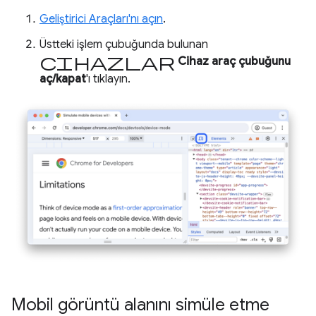
Geliştirici Araçları'nı açın
.
Üstteki işlem çubuğunda bulunan
cihazlar
Cihaz araç çubuğunu
aç/kapat
'ı tıklayın.
Mobil görüntü alanını simüle etme