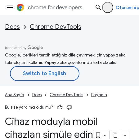
Oturum aç
Docs
Chrome DevTools
Google, içerikleri tercih ettiğiniz dile çevirmek için yapay zeka
teknolojisini kullanır. Yapay zeka çevirilerinde hata olabilir.
Ana Sayfa
Docs
Chrome DevTools
Başlama
Bu size yardımcı oldu mu?
Cihaz moduyla mobil
cihazları simüle edin