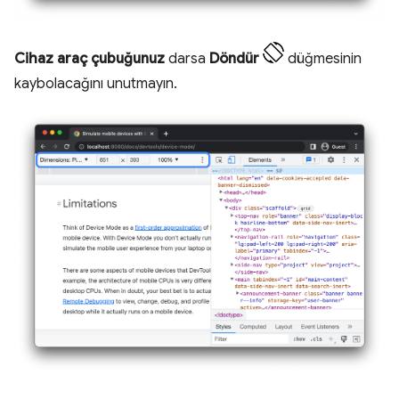
Cihaz araç çubuğunuz
darsa
Döndür
düğmesinin
kaybolacağını unutmayın.