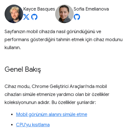
Kayce Basques
Sofia Emelianova
Sayfanızın mobil cihazda nasıl göründüğünü ve
performans gösterdiğini tahmin etmek için cihaz modunu
kullanın.
Genel Bakış
Cihaz modu, Chrome Geliştirici Araçları'nda mobil
cihazları simüle etmenize yardımcı olan bir özellikler
koleksiyonunun adıdır. Bu özellikler şunlardır:
Mobil görünüm alanını simüle etme
CPU'yu kısıtlama