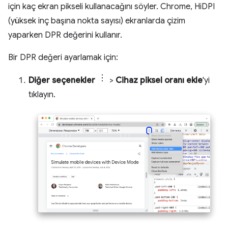
için kaç ekran pikseli kullanacağını söyler. Chrome, HiDPI
(yüksek inç başına nokta sayısı) ekranlarda çizim
yaparken DPR değerini kullanır.
Bir DPR değeri ayarlamak için:
Diğer seçenekler
>
Cihaz piksel oranı ekle
'yi
tıklayın.