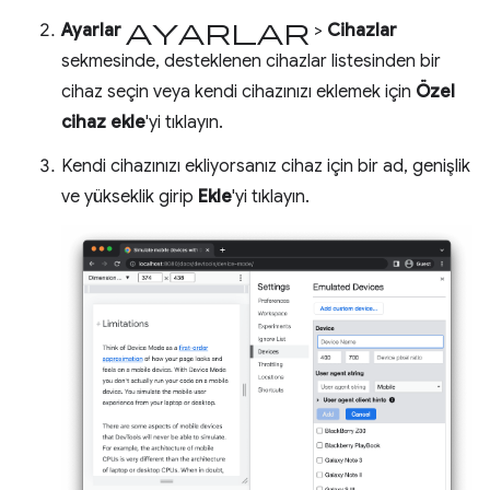
ayarlar
Ayarlar
>
Cihazlar
sekmesinde, desteklenen cihazlar listesinden bir
cihaz seçin veya kendi cihazınızı eklemek için
Özel
cihaz ekle
'yi tıklayın.
Kendi cihazınızı ekliyorsanız cihaz için bir ad, genişlik
ve yükseklik girip
Ekle
'yi tıklayın.