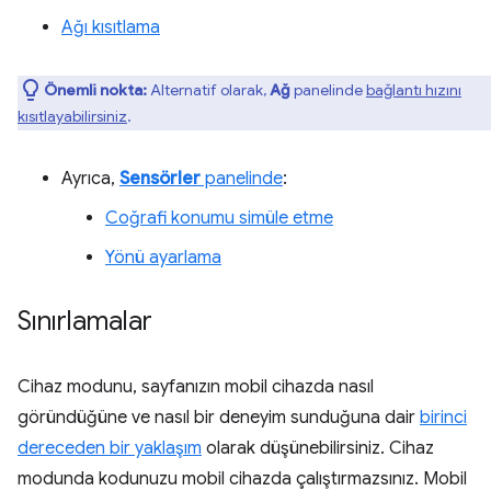
Ağı kısıtlama
Önemli nokta:
Alternatif olarak,
Ağ
panelinde
bağlantı hızını
kısıtlayabilirsiniz
.
Ayrıca,
Sensörler
panelinde
:
Coğrafi konumu simüle etme
Yönü ayarlama
Sınırlamalar
Cihaz modunu, sayfanızın mobil cihazda nasıl
göründüğüne ve nasıl bir deneyim sunduğuna dair
birinci
dereceden bir yaklaşım
olarak düşünebilirsiniz. Cihaz
modunda kodunuzu mobil cihazda çalıştırmazsınız. Mobil