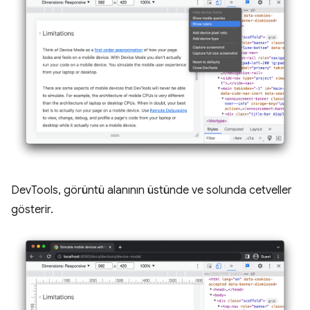
DevTools, görüntü alanının üstünde ve solunda cetveller
gösterir.