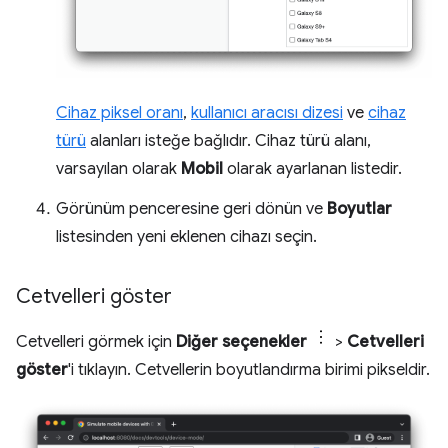
Cihaz piksel oranı
,
kullanıcı aracısı dizesi
ve
cihaz
türü
alanları isteğe bağlıdır. Cihaz türü alanı,
varsayılan olarak
Mobil
olarak ayarlanan listedir.
Görünüm penceresine geri dönün ve
Boyutlar
listesinden yeni eklenen cihazı seçin.
Cetvelleri göster
Cetvelleri görmek için
Diğer seçenekler
>
Cetvelleri
göster
'i tıklayın. Cetvellerin boyutlandırma birimi pikseldir.