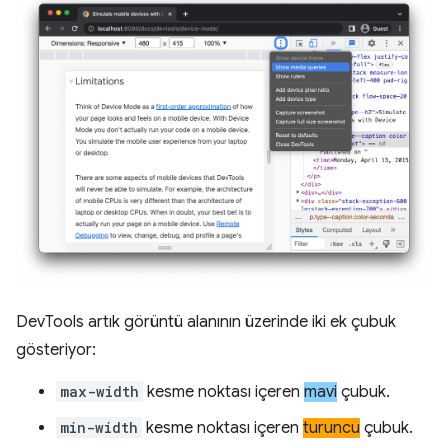
DevTools artık görüntü alanının üzerinde iki ek çubuk
gösteriyor:
max-width
kesme noktası içeren
mavi
çubuk.
min-width
kesme noktası içeren
turuncu
çubuk.