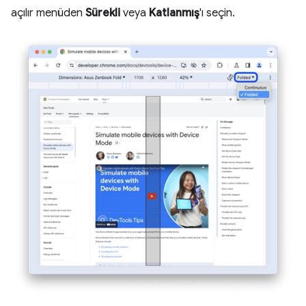
açılır menüden
Sürekli
veya
Katlanmış
'ı seçin.