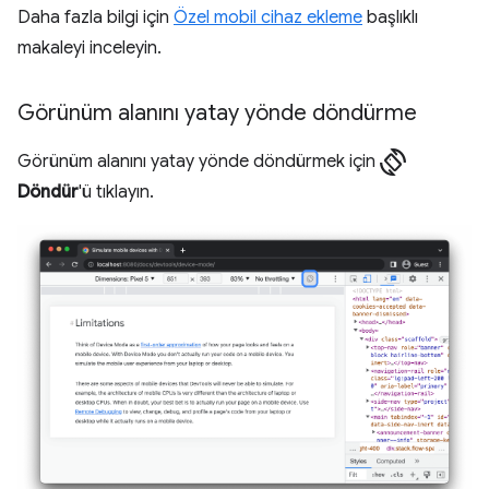
Daha fazla bilgi için
Özel mobil cihaz ekleme
başlıklı
makaleyi inceleyin.
Görünüm alanını yatay yönde döndürme
screen_rotation
Görünüm alanını yatay yönde döndürmek için
Döndür
'ü tıklayın.