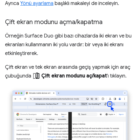
Ayrıca
Yönü ayarlama
başlıklı makaleyi de inceleyin.
Çift ekran modunu açma
/
kapatma
Örneğin Surface Duo gibi bazı cihazlarda iki ekran ve bu
ekranları kullanmanın iki yolu vardır: bir veya iki ekranı
etkinleştirerek.
Çift ekran ve tek ekran arasında geçiş yapmak için araç
devices_fold
çubuğunda
Çift ekran modunu aç/kapat
'ı tıklayın.