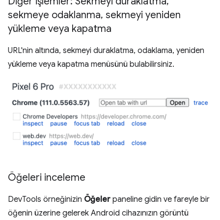
Diğer işlemler: Sekmeyi duraklatma
,
sekmeye odaklanma
,
sekmeyi yeniden
yükleme veya kapatma
URL'nin altında, sekmeyi duraklatma, odaklama, yeniden
yükleme veya kapatma menüsünü bulabilirsiniz.
Öğeleri inceleme
DevTools örneğinizin
Öğeler
paneline gidin ve fareyle bir
öğenin üzerine gelerek Android cihazınızın görüntü