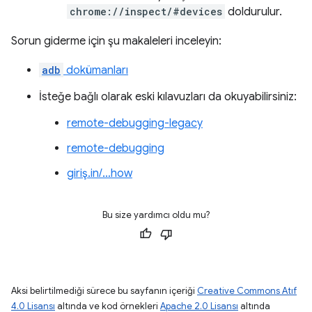
chrome://inspect/#devices
doldurulur.
Sorun giderme için şu makaleleri inceleyin:
adb
dokümanları
İsteğe bağlı olarak eski kılavuzları da okuyabilirsiniz:
remote-debugging-legacy
remote-debugging
giriş.in/…how
Bu size yardımcı oldu mu?
Aksi belirtilmediği sürece bu sayfanın içeriği
Creative Commons Atıf
4.0 Lisansı
altında ve kod örnekleri
Apache 2.0 Lisansı
altında