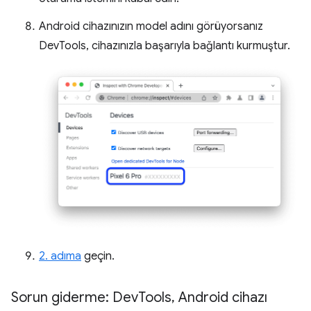
Android cihazınızın model adını görüyorsanız
DevTools, cihazınızla başarıyla bağlantı kurmuştur.
2. adıma
geçin.
Sorun giderme: Dev
Tools
,
Android cihazı