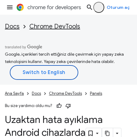
Oturum aç
Docs
Chrome DevTools
Google, içerikleri tercih ettiğiniz dile çevirmek için yapay zeka
teknolojisini kullanır. Yapay zeka çevirilerinde hata olabilir.
Ana Sayfa
Docs
Chrome DevTools
Panels
Bu size yardımcı oldu mu?
Uzaktan hata ayıklama
Android cihazlarda