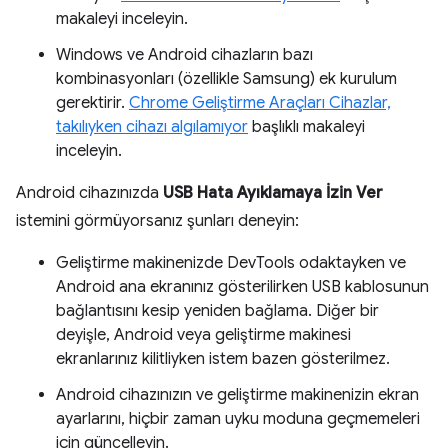
makaleyi inceleyin.
Windows ve Android cihazların bazı
kombinasyonları (özellikle Samsung) ek kurulum
gerektirir.
Chrome Geliştirme Araçları Cihazlar,
takılıyken cihazı algılamıyor
başlıklı makaleyi
inceleyin.
Android cihazınızda
USB Hata Ayıklamaya İzin Ver
istemini görmüyorsanız şunları deneyin:
Geliştirme makinenizde DevTools odaktayken ve
Android ana ekranınız gösterilirken USB kablosunun
bağlantısını kesip yeniden bağlama. Diğer bir
deyişle, Android veya geliştirme makinesi
ekranlarınız kilitliyken istem bazen gösterilmez.
Android cihazınızın ve geliştirme makinenizin ekran
ayarlarını, hiçbir zaman uyku moduna geçmemeleri
için güncelleyin.