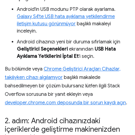
Android'in USB modunu PTP olarak ayarlama.
Galaxy S4'te USB hata ayıklama yetkilendirme
iletişim kutusu görünmüyor
başlıklı makaleyi
inceleyin.
Android cihazınızı yeni bir duruma sıfırlamak için
Geliştirici Seçenekleri
ekranından
USB Hata
Ayıklama Yetkilerini İptal Et
'i seçin.
Bu bölümde veya
Chrome Geliştirici Araçları Cihazlar,
takılıyken cihazı algılamıyor
başlıklı makalede
bahsedilmeyen bir çözüm bulursanız lütfen ilgili Stack
Overflow sorusuna bir yanıt ekleyin veya
developer.chrome.com deposunda bir sorun kaydı açın
.
2
.
adım: Android cihazınızdaki
içeriklerde geliştirme makinenizden