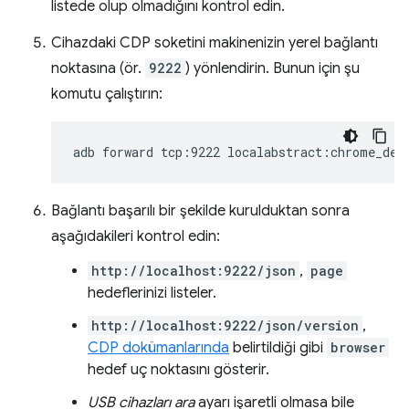
listede olup olmadığını kontrol edin.
Cihazdaki CDP soketini makinenizin yerel bağlantı
noktasına (ör.
9222
) yönlendirin. Bunun için şu
komutu çalıştırın:
adb
forward
tcp:9222
Bağlantı başarılı bir şekilde kurulduktan sonra
aşağıdakileri kontrol edin:
http://localhost:9222/json
,
page
hedeflerinizi listeler.
http://localhost:9222/json/version
,
CDP dokümanlarında
belirtildiği gibi
browser
hedef uç noktasını gösterir.
USB cihazları ara
ayarı işaretli olmasa bile