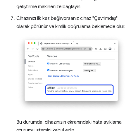
geliştirme makinenize bağlayın.
Cihazınızı ilk kez bağlıyorsanız cihaz "Çevrimdışı"
olarak görünür ve kimlik doğrulama beklemede olur.
Bu durumda, cihazınızın ekranındaki hata ayıklama
oturumu istemini kabul edin.