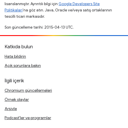
lisanslanmıştır. Ayrıntılı bilgi için
Google Developers Site
Politikaları
'na göz atın. Java, Oracle ve/veya satış ortaklarının
tescilli ticari markasıdır.
Son güncelleme tarihi: 2015-04-13 UTC.
Katkıda bulun
Hata bildirin
Açık sorunlara bakın
İlgili içerik
Chromium güncellemeleri
Örnek olaylar
Arşivle
Podcast'ler ve programlar