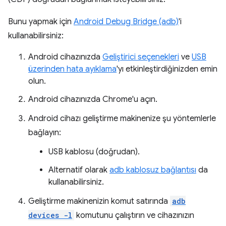
Bunu yapmak için
Android Debug Bridge (adb)
'i
kullanabilirsiniz:
Android cihazınızda
Geliştirici seçenekleri
ve
USB
üzerinden hata ayıklama
'yı etkinleştirdiğinizden emin
olun.
Android cihazınızda Chrome'u açın.
Android cihazı geliştirme makinenize şu yöntemlerle
bağlayın:
USB kablosu (doğrudan).
Alternatif olarak
adb kablosuz bağlantısı
da
kullanabilirsiniz.
Geliştirme makinenizin komut satırında
adb
devices -l
komutunu çalıştırın ve cihazınızın