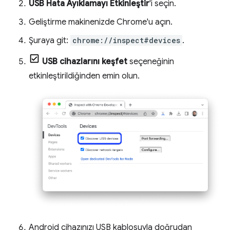
USB Hata Ayıklamayı Etkinleştir
'i seçin.
Geliştirme makinenizde Chrome'u açın.
Şuraya git:
chrome://inspect#devices
.
USB cihazlarını keşfet
seçeneğinin
etkinleştirildiğinden emin olun.
Android cihazınızı USB kablosuyla doğrudan