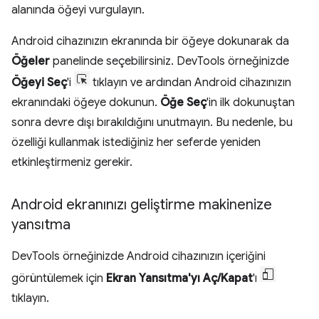
alanında öğeyi vurgulayın.
Android cihazınızın ekranında bir öğeye dokunarak da
Öğeler
panelinde seçebilirsiniz. DevTools örneğinizde
Öğeyi Seç
'i
tıklayın ve ardından Android cihazınızın
ekranındaki öğeye dokunun.
Öğe Seç
'in ilk dokunuştan
sonra devre dışı bırakıldığını unutmayın. Bu nedenle, bu
özelliği kullanmak istediğiniz her seferde yeniden
etkinleştirmeniz gerekir.
Android ekranınızı geliştirme makinenize
yansıtma
DevTools örneğinizde Android cihazınızın içeriğini
görüntülemek için
Ekran Yansıtma'yı Aç/Kapat
'ı
tıklayın.