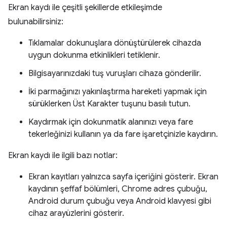
Ekran kaydı ile çeşitli şekillerde etkileşimde
bulunabilirsiniz:
Tıklamalar dokunuşlara dönüştürülerek cihazda
uygun dokunma etkinlikleri tetiklenir.
Bilgisayarınızdaki tuş vuruşları cihaza gönderilir.
İki parmağınızı yakınlaştırma hareketi yapmak için
sürüklerken Üst Karakter tuşunu basılı tutun.
Kaydırmak için dokunmatik alanınızı veya fare
tekerleğinizi kullanın ya da fare işaretçinizle kaydırın.
Ekran kaydı ile ilgili bazı notlar:
Ekran kayıtları yalnızca sayfa içeriğini gösterir. Ekran
kaydının şeffaf bölümleri, Chrome adres çubuğu,
Android durum çubuğu veya Android klavyesi gibi
cihaz arayüzlerini gösterir.