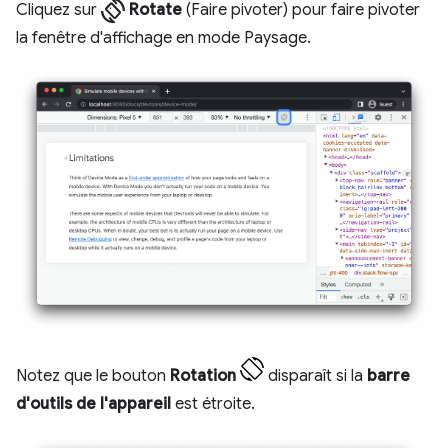
screen_rotation
Cliquez sur
Rotate
(Faire pivoter) pour faire pivoter
la fenêtre d'affichage en mode Paysage.
Notez que le bouton
Rotation
disparaît si la
barre
d'outils de l'appareil
est étroite.