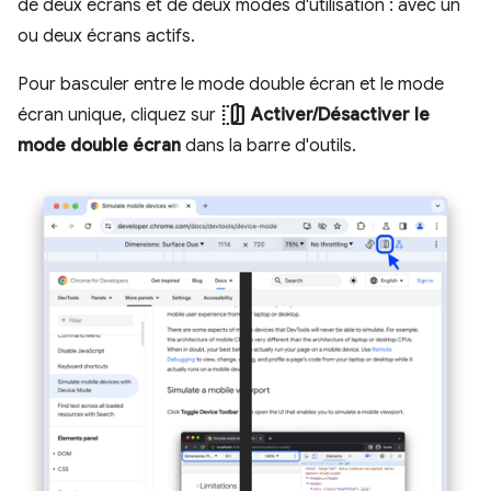
de deux écrans et de deux modes d'utilisation : avec un
ou deux écrans actifs.
Pour basculer entre le mode double écran et le mode
devices_fold
écran unique, cliquez sur
Activer/Désactiver le
mode double écran
dans la barre d'outils.