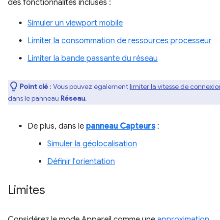
des fonctionnalités incluses :
Simuler un viewport mobile
Limiter la consommation de ressources processeur
Limiter la bande passante du réseau
Point clé
: Vous pouvez également
limiter la vitesse de connexio
dans le panneau
Réseau
.
De plus, dans le
panneau Capteurs
:
Simuler la géolocalisation
Définir l'orientation
Limites
Considérez le mode Appareil comme une
approximation