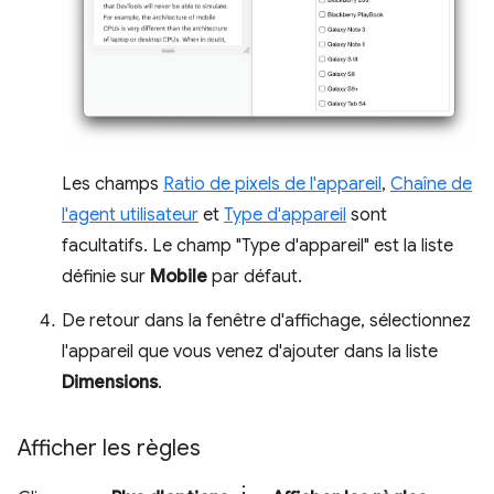
Les champs
Ratio de pixels de l'appareil
,
Chaîne de
l'agent utilisateur
et
Type d'appareil
sont
facultatifs. Le champ "Type d'appareil" est la liste
définie sur
Mobile
par défaut.
De retour dans la fenêtre d'affichage, sélectionnez
l'appareil que vous venez d'ajouter dans la liste
Dimensions
.
Afficher les règles