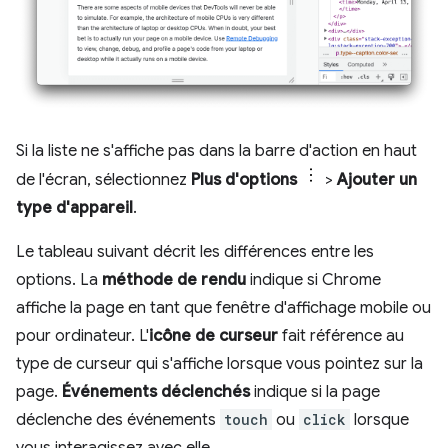
Si la liste ne s'affiche pas dans la barre d'action en haut
de l'écran, sélectionnez
Plus d'options
>
Ajouter un
type d'appareil
.
Le tableau suivant décrit les différences entre les
options. La
méthode de rendu
indique si Chrome
affiche la page en tant que fenêtre d'affichage mobile ou
pour ordinateur. L'
icône de curseur
fait référence au
type de curseur qui s'affiche lorsque vous pointez sur la
page.
Événements déclenchés
indique si la page
déclenche des événements
touch
ou
click
lorsque
vous interagissez avec elle.