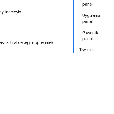
paneli
eyi inceleyin.
Uygulama
paneli
Güvenlik
paneli
 nasıl artırabileceğini öğrenmek
Topluluk