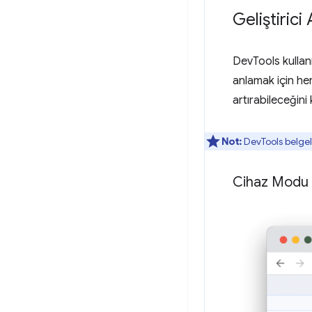
Geliştirici
DevTools kullan
anlamak için her
artırabileceğini 
Not:
DevTools belgele
Cihaz Modu