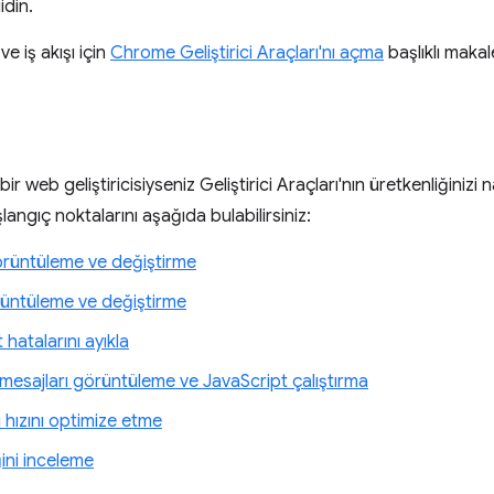
idin.
ve iş akışı için
Chrome Geliştirici Araçları'nı açma
başlıklı makal
ir web geliştiricisiyseniz Geliştirici Araçları'nın üretkenliğinizi
şlangıç noktalarını aşağıda bulabilirsiniz:
rüntüleme ve değiştirme
rüntüleme ve değiştirme
 hatalarını ayıkla
mesajları görüntüleme ve JavaScript çalıştırma
 hızını optimize etme
ğini inceleme