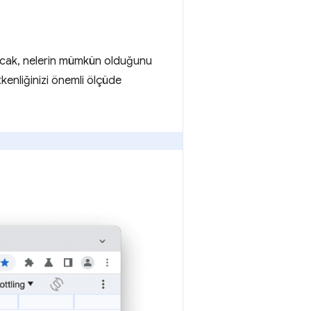
Ancak, nelerin mümkün olduğunu
tkenliğinizi önemli ölçüde