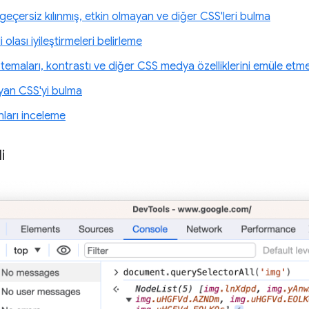
geçersiz kılınmış, etkin olmayan ve diğer CSS'leri bulma
li olası iyileştirmeleri belirleme
temaları, kontrastı ve diğer CSS medya özelliklerini emüle etm
ayan CSS'yi bulma
ları inceleme
i