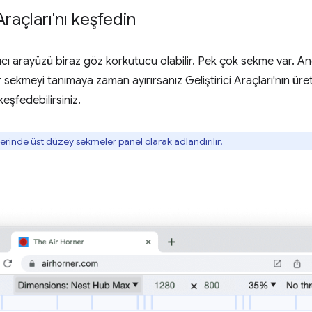
 Araçları'nı keşfedin
ıcı arayüzü biraz göz korkutucu olabilir. Pek çok sekme var. 
 sekmeyi tanımaya zaman ayırırsanız Geliştirici Araçları'nın üre
keşfedebilirsiniz.
rinde üst düzey sekmeler panel olarak adlandırılır.