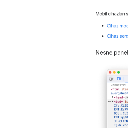
Mobil cihazları 
Cihaz mo
Cihaz sens
Nesne panel