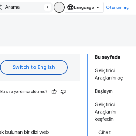
/
Oturum aç
Bu sayfada
Geliştirici
Araçları'nı aç
Başlayın
Bu size yardımcı oldu mu?
Geliştirici
Araçları'nı
keşfedin
ak bulunan bir dizi web
Cihaz