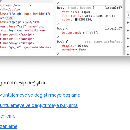
örüntüleyip değiştirin.
rüntülemeye ve değiştirmeye başlama
rüntülemeye ve değiştirmeye başlama
zenleme
zenleme