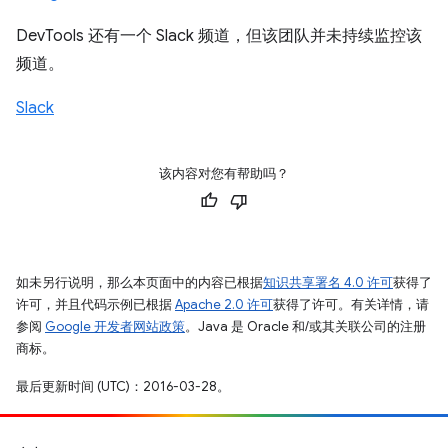
DevTools 还有一个 Slack 频道，但该团队并未持续监控该
频道。
Slack
该内容对您有帮助吗？
如未另行说明，那么本页面中的内容已根据
知识共享署名 4.0 许可
获得了
许可，并且代码示例已根据
Apache 2.0 许可
获得了许可。有关详情，请
参阅
Google 开发者网站政策
。Java 是 Oracle 和/或其关联公司的注册
商标。
最后更新时间 (UTC)：2016-03-28。