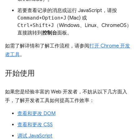
若要查看记录的消息或运行 JavaScript，请按
Command
+
Option
+
J
(Mac) 或
Ctrl
+
Shift
+
J
（Windows、Linux、ChromeOS）
直接跳转到
控制台
面板。
如需了解详情和了解工作流程，请参阅
打开 Chrome 开发
者工具
。
开始使用
如果您是经验丰富的 Web 开发者，不妨从以下几方面入
手，了解开发者工具如何提高工作效率：
查看和更改 DOM
查看和更改 CSS
调试 JavaScript