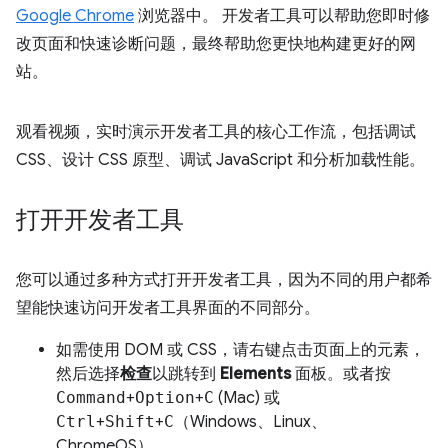
Google Chrome
浏览器中。 开发者工具可以帮助您即时修
改页面和快速诊断问题，最终帮助您更快地构建更好的网
站。
观看视频，实时演示开发者工具的核心工作流，包括调试
CSS、设计 CSS 原型、调试 JavaScript 和分析加载性能。
打开开发者工具
您可以通过多种方式打开开发者工具，因为不同的用户都希
望能快速访问开发者工具界面的不同部分。
如需使用 DOM 或 CSS，请右键点击页面上的元素，
然后选择
检查
以跳转到
Elements
面板。或者按
Command
+
Option
+
C
(Mac) 或
Ctrl
+
Shift
+
C
（Windows、Linux、
ChromeOS）。