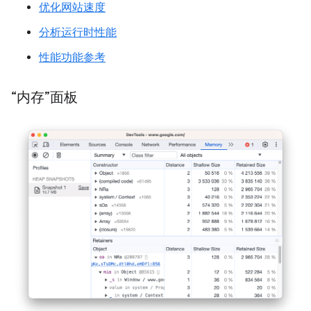
优化网站速度
分析运行时性能
性能功能参考
“内存”面板