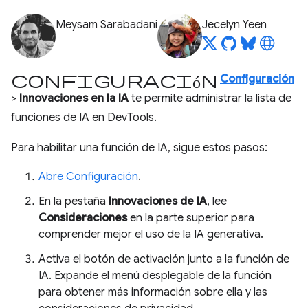
Meysam Sarabadani
Jecelyn Yeen
Configuración
Configuración
>
Innovaciones en la IA
te permite administrar la lista de
funciones de IA en DevTools.
Para habilitar una función de IA, sigue estos pasos:
Abre Configuración
.
En la pestaña
Innovaciones de IA
, lee
Consideraciones
en la parte superior para
comprender mejor el uso de la IA generativa.
Activa el botón de activación junto a la función de
IA. Expande el menú desplegable de la función
para obtener más información sobre ella y las