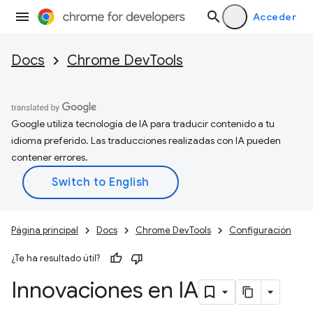
Acceder
Docs
Chrome DevTools
Google utiliza tecnología de IA para traducir contenido a tu
idioma preferido. Las traducciones realizadas con IA pueden
contener errores.
Página principal
Docs
Chrome DevTools
Configuración
¿Te ha resultado útil?
Innovaciones en IA