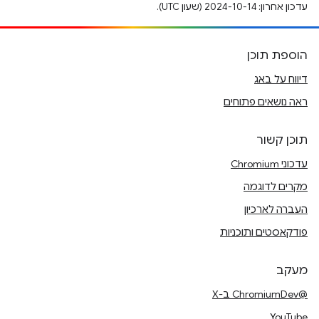
עדכון אחרון: 2024-10-14 (שעון UTC).
הוספת תוכן
דיווח על באג
ראה נושאים פתוחים
תוכן קשור
עדכוני Chromium
מקרים לדוגמה
העברה לארכיון
פודקאסטים ותוכניות
מעקב
@ChromiumDev ב-X
YouTube