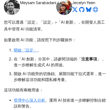
Meysam Sarabadani
Jecelyn Yeen
您可以透過「設定」
「設定」>「AI 創新」
，在開發人員工
具中管理 AI 功能清單。
如要啟用 AI 功能，請按照下列步驟操作：
開啟「設定」
。
在「AI 創新」
分頁中，請參閱頂端的「
注意事項
」，
進一步瞭解生成式 AI 的用途。
開啟 AI 功能旁的切換鈕。展開功能下拉式選單，進一
步瞭解這項功能和隱私權考量。
這項功能有兩種用途：
管理中心深入分析
。運用 AI 技術進一步瞭解控制台錯
誤和警告。