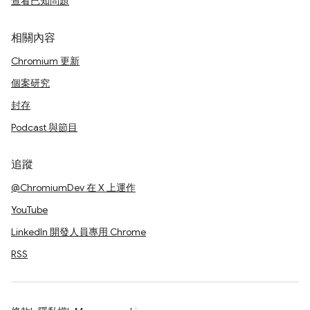
查看已知問題
相關內容
Chromium 更新
個案研究
封存
Podcast 與節目
追蹤
@ChromiumDev 在 X 上運作
YouTube
LinkedIn 開發人員專用 Chrome
RSS