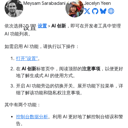
Meysam Sarabadani
Jecelyn Yeen
设置
依次选择
设置
>
AI 创新
，即可在开发者工具中管理
AI 功能列表。
如需启用 AI 功能，请执行以下操作：
打开“设置”
。
在
AI 创新
标签页中，阅读顶部的
注意事项
，以便更好
地了解生成式 AI 的使用方式。
开启 AI 功能旁边的切换开关。展开功能下拉菜单，详
细了解该功能和隐私权注意事项。
其中有两个功能：
控制台数据分析
。利用 AI 更好地了解控制台错误和警
告。