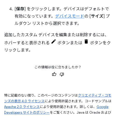
[
保存
] をクリックします。デバイスはデフォルトで
有効になっています。
デバイスモード
の [
サイズ
] プ
ルダウン リストから選択できます。
追加したカスタム デバイスを編集または削除するには、
ホバーすると表示される
ボタンまたは
ボタンをク
リックします。
この情報は役に立ちましたか？
特に記載のない限り、このページのコンテンツは
クリエイティブ・コモ
ンズの表示 4.0 ライセンス
により使用許諾されます。コードサンプルは
Apache 2.0 ライセンス
により使用許諾されます。詳しくは、
Google
Developers サイトのポリシー
をご覧ください。Java は Oracle および