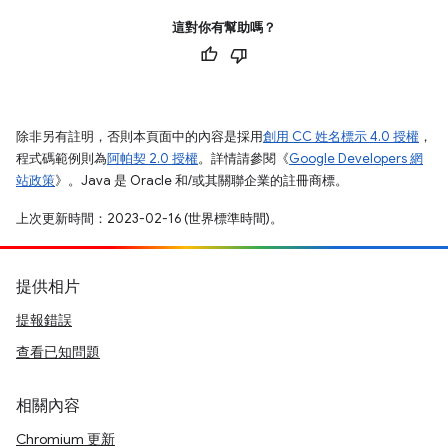
這對你有幫助嗎？
除非另有註明，否則本頁面中的內容是採用
創用 CC 姓名標示 4.0 授權
，
程式碼範例則為
阿帕契 2.0 授權
。詳情請參閱《
Google Developers 網
站政策
》。Java 是 Oracle 和/或其關聯企業的註冊商標。
上次更新時間：2023-02-16 (世界標準時間)。
提供相片
提報錯誤
查看已知問題
相關內容
Chromium 更新