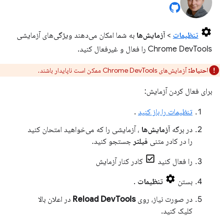
تنظیمات
>
آزمایش‌ها
به شما امکان می‌دهند ویژگی‌های آزمایشی
Chrome DevTools را فعال و غیرفعال کنید.
احتیاط:
آزمایش‌های Chrome DevTools ممکن است ناپایدار باشند.
برای فعال کردن آزمایش:
تنظیمات را باز کنید
.
در برگه
آزمایش‌ها
، آزمایشی را که می‌خواهید امتحان کنید
را در کادر متنی
فیلتر
جستجو کنید.
را فعال کنید
کادر کنار آزمایش
بستن
تنظیمات
.
در صورت نیاز، روی
Reload DevTools
در اعلان بالا
کلیک کنید.