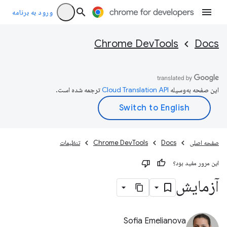
ورود به برنامه
Chrome DevTools
Docs
این صفحه به‌وسیله
ترجمه شده است.
صفحه اصلی
Docs
Chrome DevTools
تنظیمات
این مرور مفید بود؟
آزمایش
Sofia Emelianova