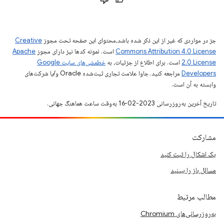
جز در مواردی که غیر از این ذکر شده باشد،‌محتوای این صفحه تحت مجوز
Creative
Commons Attribution 4.0 License
است. نمونه کدها نیز دارای مجوز
Apache
2.0 License
است. برای اطلاع از جزئیات، به
خطمشی‌های سایت Google
Developers‏
مراجعه کنید. جاوا علامت تجاری ثبت‌شده Oracle و/یا شرکت‌های
وابسته به آن است.
تاریخ آخرین به‌روزرسانی 2023-02-16 به‌وقت ساعت هماهنگ جهانی.
مشارکت
یک اشکال را ثبت کنید
مسائل باز را ببینید
مطالب مرتبط
به‌روزرسانی‌های Chromium