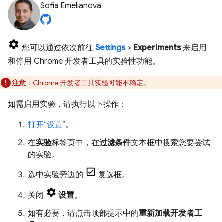
Sofia Emelianova
您可以通过依次前往
Settings
>
Experiments
来启用
和停用 Chrome 开发者工具的实验性功能。
注意
：Chrome 开发者工具实验可能不稳定。
如需启用实验，请执行以下操作：
打开“设置”
。
在
实验
标签页中，在
过滤条件
文本框中搜索您要尝试
的实验。
选中实验旁边的
复选框。
关闭
设置
。
如有必要，请点击顶部提示中的
重新加载开发者工